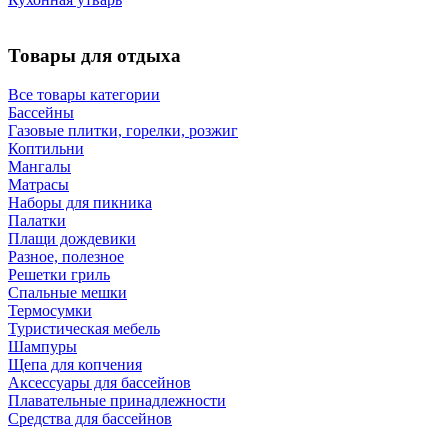
Товары для отдыха
Все товары категории
Бассейны
Газовые плитки, горелки, розжиг
Коптильни
Мангалы
Матрасы
Наборы для пикника
Палатки
Плащи дождевики
Разное, полезное
Решетки гриль
Спальные мешки
Термосумки
Туристическая мебель
Шампуры
Щепа для копчения
Аксессуары для бассейнов
Плавательные принадлежности
Средства для бассейнов