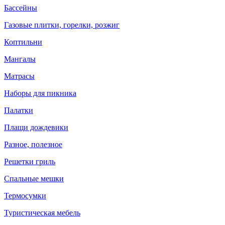
Бассейны
Газовые плитки, горелки, розжиг
Коптильни
Мангалы
Матрасы
Наборы для пикника
Палатки
Плащи дождевики
Разное, полезное
Решетки гриль
Спальные мешки
Термосумки
Туристическая мебель