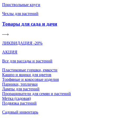
Приствольные круги
Чехлы для растений
Товары для сада и дачи
ЛИКВИДАЦИЯ -20%
АКЦИЯ
Все для рассады и растений
Пластиковые горшки, емкости
Кашпо и ящики для цветов
Торфяные и кокосовые изделия
Парники, теплички
Лампы для растений
Проращиватели для семян и растений
Метка (садовая)
Подвязка растений
Садовый инвентарь