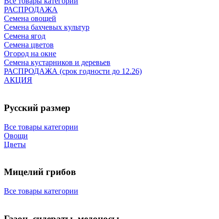
Все товары категории
РАСПРОДАЖА
Семена овощей
Семена бахчевых культур
Семена ягод
Семена цветов
Огород на окне
Семена кустарников и деревьев
РАСПРОДАЖА (срок годности до 12.26)
АКЦИЯ
Русский размер
Все товары категории
Овощи
Цветы
Мицелий грибов
Все товары категории
Газон, сидераты, медоносы