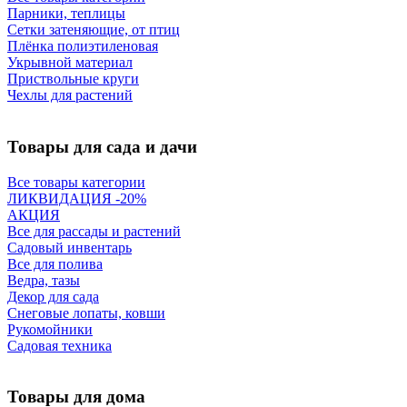
Парники, теплицы
Сетки затеняющие, от птиц
Плёнка полиэтиленовая
Укрывной материал
Приствольные круги
Чехлы для растений
Товары для сада и дачи
Все товары категории
ЛИКВИДАЦИЯ -20%
АКЦИЯ
Все для рассады и растений
Садовый инвентарь
Все для полива
Ведра, тазы
Декор для сада
Снеговые лопаты, ковши
Рукомойники
Садовая техника
Товары для дома