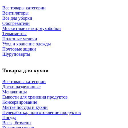
Все товары категории
Вентиляторы
Все для уборки
Обогреватели
Москитные сетки, мухобойки
Термометры
Полезные мелочи
Уход и хранение одежды
Почтовые ящики
Шуруповерты
Товары для кухни
Все товары категории
Доски разделочные
Менажницы
Емкости для хранения продуктов
Консервирование
Мытье посуды и кухни
Переработка, приготовление продуктов
Посуда
Весы, безмены
Кухонная утварь