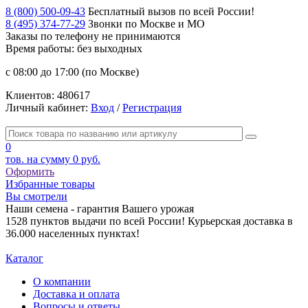
8 (800) 500-09-43
Бесплатный вызов по всей России!
8 (495) 374-77-29
Звонки по Москве и МО
Заказы по телефону
не принимаются
Время работы: без выходных
с 08:00 до 17:00 (по Москве)
Клиентов:
480617
Личный кабинет:
Вход
/
Регистрация
0
тов. на сумму
0 руб.
Оформить
Избранные товары
Вы смотрели
Наши семена - гарантия Вашего урожая
1528 пунктов выдачи по всей России! Курьерская доставка в
36.000 населенных пунктах!
Каталог
О компании
Доставка и оплата
Вопросы и ответы