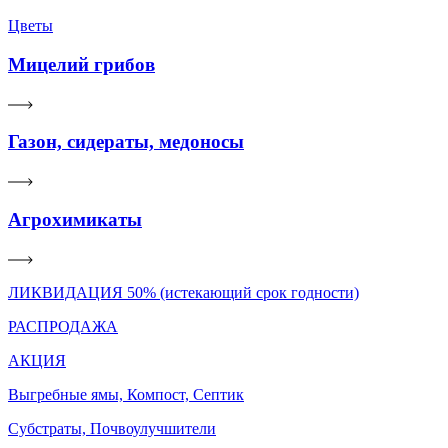
Цветы
Мицелий грибов
Газон, сидераты, медоносы
Агрохимикаты
ЛИКВИДАЦИЯ 50% (истекающий срок годности)
РАСПРОДАЖА
АКЦИЯ
Выгребные ямы, Компост, Септик
Субстраты, Почвоулучшители