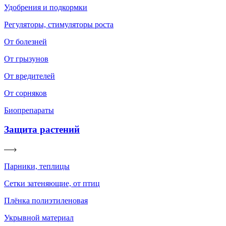
Удобрения и подкормки
Регуляторы, стимуляторы роста
От болезней
От грызунов
От вредителей
От сорняков
Биопрепараты
Защита растений
Парники, теплицы
Сетки затеняющие, от птиц
Плёнка полиэтиленовая
Укрывной материал