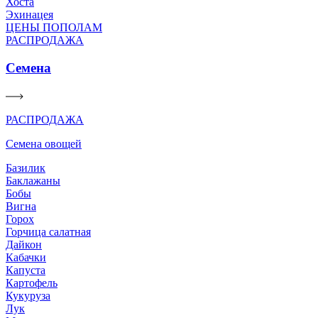
Хоста
Эхинацея
ЦЕНЫ ПОПОЛАМ
РАСПРОДАЖА
Семена
РАСПРОДАЖА
Семена овощей
Базилик
Баклажаны
Бобы
Вигна
Горох
Горчица салатная
Дайкон
Кабачки
Капуста
Картофель
Кукуруза
Лук