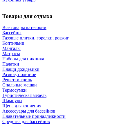
Товары для отдыха
Все товары категории
Бассейны
Газовые плитки, горелки, розжиг
Коптильни
Мангалы
Матрасы
Наборы для пикника
Палатки
Плащи дождевики
Разное, полезное
Решетки гриль
Спальные мешки
Термосумки
Туристическая мебель
Шампуры
Щепа для копчения
Аксессуары для бассейнов
Плавательные принадлежности
Средства для бассейнов