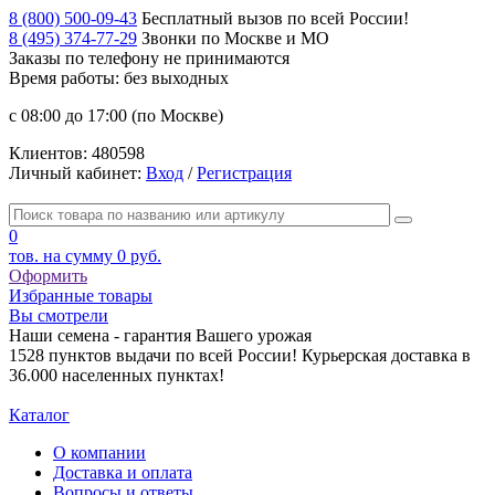
8 (800) 500-09-43
Бесплатный вызов по всей России!
8 (495) 374-77-29
Звонки по Москве и МО
Заказы по телефону
не принимаются
Время работы: без выходных
с 08:00 до 17:00 (по Москве)
Клиентов:
480598
Личный кабинет:
Вход
/
Регистрация
0
тов. на сумму
0 руб.
Оформить
Избранные товары
Вы смотрели
Наши семена - гарантия Вашего урожая
1528 пунктов выдачи по всей России! Курьерская доставка в
36.000 населенных пунктах!
Каталог
О компании
Доставка и оплата
Вопросы и ответы