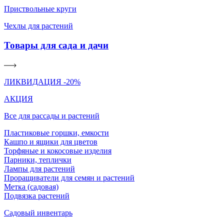
Приствольные круги
Чехлы для растений
Товары для сада и дачи
ЛИКВИДАЦИЯ -20%
АКЦИЯ
Все для рассады и растений
Пластиковые горшки, емкости
Кашпо и ящики для цветов
Торфяные и кокосовые изделия
Парники, теплички
Лампы для растений
Проращиватели для семян и растений
Метка (садовая)
Подвязка растений
Садовый инвентарь