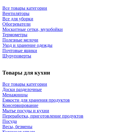
Все товары категории
Вентиляторы
Все для уборки
Обогреватели
Москитные сетки, мухобойки
Термометры
Полезные мелочи
Уход и хранение одежды
Почтовые ящики
Шуруповерты
Товары для кухни
Все товары категории
Доски разделочные
Менажницы
Емкости для хранения продуктов
Консервирование
Мытье посуды и кухни
Переработка, приготовление продуктов
Посуда
Весы, безмены
Кухонная утварь