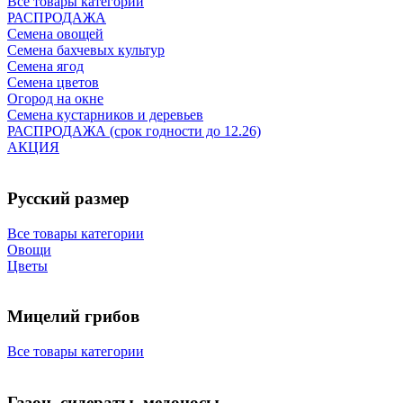
Все товары категории
РАСПРОДАЖА
Семена овощей
Семена бахчевых культур
Семена ягод
Семена цветов
Огород на окне
Семена кустарников и деревьев
РАСПРОДАЖА (срок годности до 12.26)
АКЦИЯ
Русский размер
Все товары категории
Овощи
Цветы
Мицелий грибов
Все товары категории
Газон, сидераты, медоносы