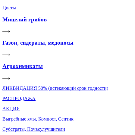
Цветы
Мицелий грибов
Газон, сидераты, медоносы
Агрохимикаты
ЛИКВИДАЦИЯ 50% (истекающий срок годности)
РАСПРОДАЖА
АКЦИЯ
Выгребные ямы, Компост, Септик
Субстраты, Почвоулучшители