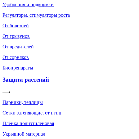
Удобрения и подкормки
Регуляторы, стимуляторы роста
От болезней
От грызунов
От вредителей
От сорняков
Биопрепараты
Защита растений
Парники, теплицы
Сетки затеняющие, от птиц
Плёнка полиэтиленовая
Укрывной материал