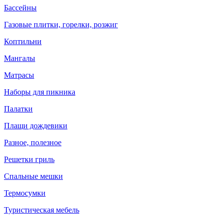
Бассейны
Газовые плитки, горелки, розжиг
Коптильни
Мангалы
Матрасы
Наборы для пикника
Палатки
Плащи дождевики
Разное, полезное
Решетки гриль
Спальные мешки
Термосумки
Туристическая мебель