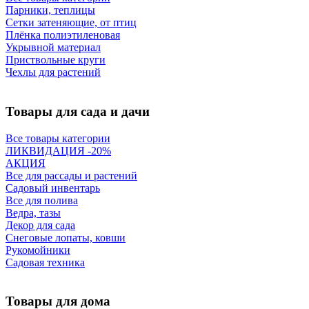
Парники, теплицы
Сетки затеняющие, от птиц
Плёнка полиэтиленовая
Укрывной материал
Приствольные круги
Чехлы для растений
Товары для сада и дачи
Все товары категории
ЛИКВИДАЦИЯ -20%
АКЦИЯ
Все для рассады и растений
Садовый инвентарь
Все для полива
Ведра, тазы
Декор для сада
Снеговые лопаты, ковши
Рукомойники
Садовая техника
Товары для дома