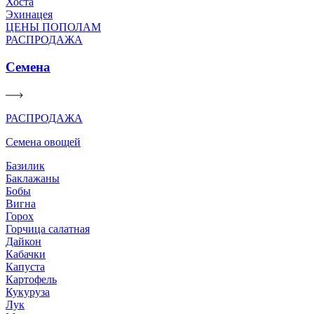
Хоста
Эхинацея
ЦЕНЫ ПОПОЛАМ
РАСПРОДАЖА
Семена
РАСПРОДАЖА
Семена овощей
Базилик
Баклажаны
Бобы
Вигна
Горох
Горчица салатная
Дайкон
Кабачки
Капуста
Картофель
Кукуруза
Лук