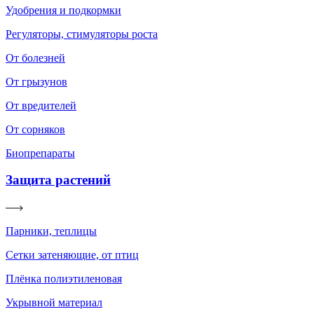
Удобрения и подкормки
Регуляторы, стимуляторы роста
От болезней
От грызунов
От вредителей
От сорняков
Биопрепараты
Защита растений
Парники, теплицы
Сетки затеняющие, от птиц
Плёнка полиэтиленовая
Укрывной материал