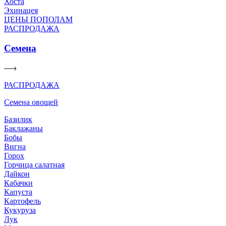
Хоста
Эхинацея
ЦЕНЫ ПОПОЛАМ
РАСПРОДАЖА
Семена
РАСПРОДАЖА
Семена овощей
Базилик
Баклажаны
Бобы
Вигна
Горох
Горчица салатная
Дайкон
Кабачки
Капуста
Картофель
Кукуруза
Лук