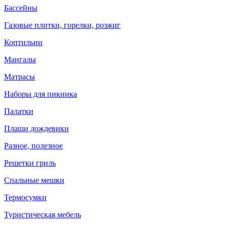
Бассейны
Газовые плитки, горелки, розжиг
Коптильни
Мангалы
Матрасы
Наборы для пикника
Палатки
Плащи дождевики
Разное, полезное
Решетки гриль
Спальные мешки
Термосумки
Туристическая мебель