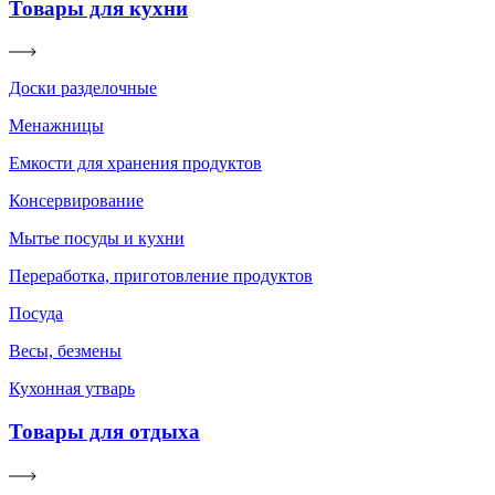
Товары для кухни
Доски разделочные
Менажницы
Емкости для хранения продуктов
Консервирование
Мытье посуды и кухни
Переработка, приготовление продуктов
Посуда
Весы, безмены
Кухонная утварь
Товары для отдыха