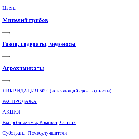
Цветы
Мицелий грибов
Газон, сидераты, медоносы
Агрохимикаты
ЛИКВИДАЦИЯ 50% (истекающий срок годности)
РАСПРОДАЖА
АКЦИЯ
Выгребные ямы, Компост, Септик
Субстраты, Почвоулучшители