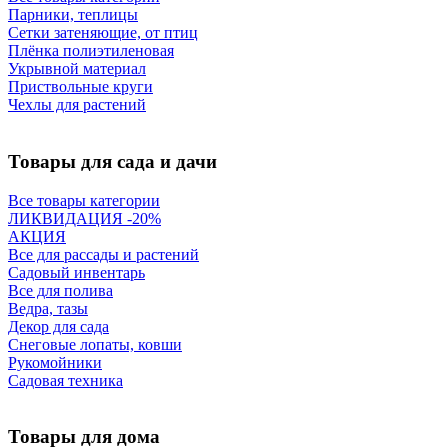
Парники, теплицы
Сетки затеняющие, от птиц
Плёнка полиэтиленовая
Укрывной материал
Приствольные круги
Чехлы для растений
Товары для сада и дачи
Все товары категории
ЛИКВИДАЦИЯ -20%
АКЦИЯ
Все для рассады и растений
Садовый инвентарь
Все для полива
Ведра, тазы
Декор для сада
Снеговые лопаты, ковши
Рукомойники
Садовая техника
Товары для дома