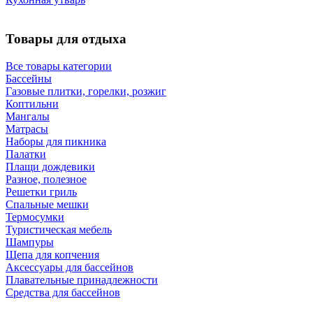
Товары для отдыха
Все товары категории
Бассейны
Газовые плитки, горелки, розжиг
Коптильни
Мангалы
Матрасы
Наборы для пикника
Палатки
Плащи дождевики
Разное, полезное
Решетки гриль
Спальные мешки
Термосумки
Туристическая мебель
Шампуры
Щепа для копчения
Аксессуары для бассейнов
Плавательные принадлежности
Средства для бассейнов