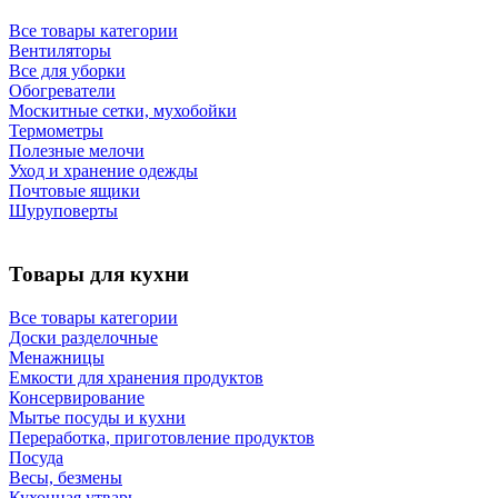
Все товары категории
Вентиляторы
Все для уборки
Обогреватели
Москитные сетки, мухобойки
Термометры
Полезные мелочи
Уход и хранение одежды
Почтовые ящики
Шуруповерты
Товары для кухни
Все товары категории
Доски разделочные
Менажницы
Емкости для хранения продуктов
Консервирование
Мытье посуды и кухни
Переработка, приготовление продуктов
Посуда
Весы, безмены
Кухонная утварь