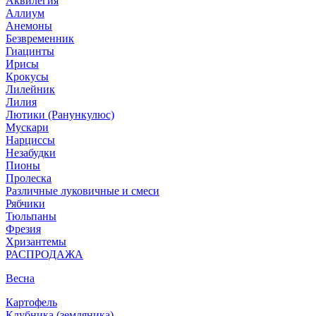
Аквилегия
Аллиум
Анемоны
Безвременник
Гиацинты
Ирисы
Крокусы
Лилейник
Лилия
Лютики (Ранункулюс)
Мускари
Нарцисcы
Незабудки
Пионы
Пролеска
Различные луковичные и смеси
Рябчики
Тюльпаны
Фрезия
Хризантемы
РАСПРОДАЖА
Весна
Картофель
Клубника (земляника)