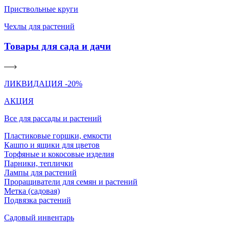
Приствольные круги
Чехлы для растений
Товары для сада и дачи
ЛИКВИДАЦИЯ -20%
АКЦИЯ
Все для рассады и растений
Пластиковые горшки, емкости
Кашпо и ящики для цветов
Торфяные и кокосовые изделия
Парники, теплички
Лампы для растений
Проращиватели для семян и растений
Метка (садовая)
Подвязка растений
Садовый инвентарь