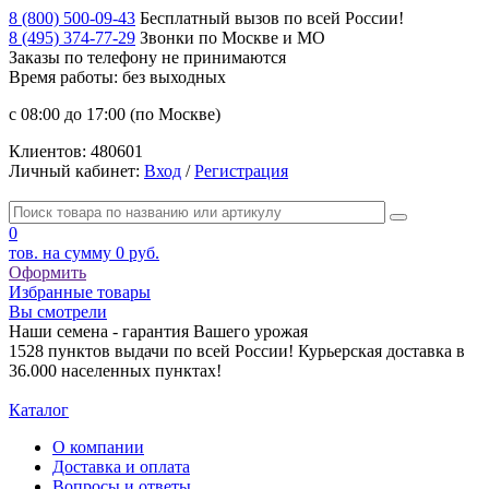
8 (800) 500-09-43
Бесплатный вызов по всей России!
8 (495) 374-77-29
Звонки по Москве и МО
Заказы по телефону
не принимаются
Время работы: без выходных
с 08:00 до 17:00 (по Москве)
Клиентов:
480601
Личный кабинет:
Вход
/
Регистрация
0
тов. на сумму
0 руб.
Оформить
Избранные товары
Вы смотрели
Наши семена - гарантия Вашего урожая
1528 пунктов выдачи по всей России! Курьерская доставка в
36.000 населенных пунктах!
Каталог
О компании
Доставка и оплата
Вопросы и ответы