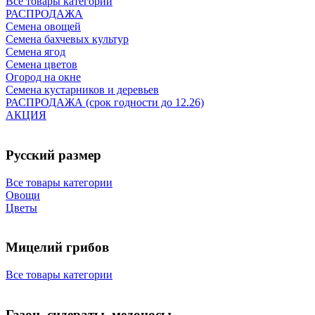
Все товары категории
РАСПРОДАЖА
Семена овощей
Семена бахчевых культур
Семена ягод
Семена цветов
Огород на окне
Семена кустарников и деревьев
РАСПРОДАЖА (срок годности до 12.26)
АКЦИЯ
Русский размер
Все товары категории
Овощи
Цветы
Мицелий грибов
Все товары категории
Газон, сидераты, медоносы