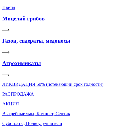
Цветы
Мицелий грибов
Газон, сидераты, медоносы
Агрохимикаты
ЛИКВИДАЦИЯ 50% (истекающий срок годности)
РАСПРОДАЖА
АКЦИЯ
Выгребные ямы, Компост, Септик
Субстраты, Почвоулучшители