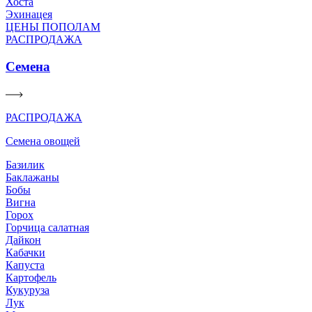
Хоста
Эхинацея
ЦЕНЫ ПОПОЛАМ
РАСПРОДАЖА
Семена
РАСПРОДАЖА
Семена овощей
Базилик
Баклажаны
Бобы
Вигна
Горох
Горчица салатная
Дайкон
Кабачки
Капуста
Картофель
Кукуруза
Лук