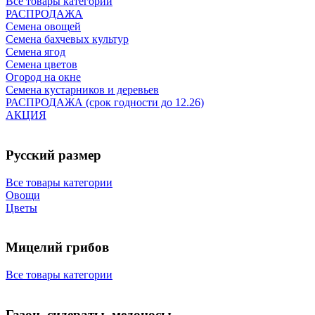
Все товары категории
РАСПРОДАЖА
Семена овощей
Семена бахчевых культур
Семена ягод
Семена цветов
Огород на окне
Семена кустарников и деревьев
РАСПРОДАЖА (срок годности до 12.26)
АКЦИЯ
Русский размер
Все товары категории
Овощи
Цветы
Мицелий грибов
Все товары категории
Газон, сидераты, медоносы