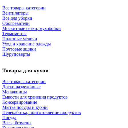
Все товары категории
Вентиляторы
Все для уборки
Обогреватели
Москитные сетки, мухобойки
Термометры
Полезные мелочи
Уход и хранение одежды
Почтовые ящики
Шуруповерты
Товары для кухни
Все товары категории
Доски разделочные
Менажницы
Емкости для хранения продуктов
Консервирование
Мытье посуды и кухни
Переработка, приготовление продуктов
Посуда
Весы, безмены
Кухонная утварь