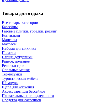
Товары для отдыха
Все товары категории
Бассейны
Газовые плитки, горелки, розжиг
Коптильни
Мангалы
Матрасы
Наборы для пикника
Палатки
Плащи дождевики
Разное, полезное
Решетки гриль
Спальные мешки
Термосумки
Туристическая мебель
Шампуры
Щепа для копчения
Аксессуары для бассейнов
Плавательные принадлежности
Средства для бассейнов