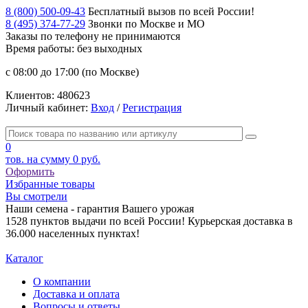
8 (800) 500-09-43
Бесплатный вызов по всей России!
8 (495) 374-77-29
Звонки по Москве и МО
Заказы по телефону
не принимаются
Время работы: без выходных
с 08:00 до 17:00 (по Москве)
Клиентов:
480623
Личный кабинет:
Вход
/
Регистрация
0
тов. на сумму
0 руб.
Оформить
Избранные товары
Вы смотрели
Наши семена - гарантия Вашего урожая
1528 пунктов выдачи по всей России! Курьерская доставка в
36.000 населенных пунктах!
Каталог
О компании
Доставка и оплата
Вопросы и ответы