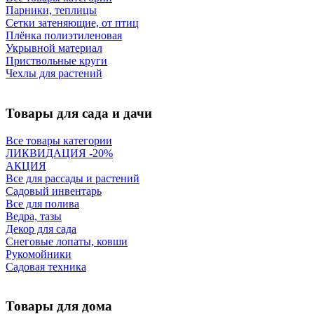
Парники, теплицы
Сетки затеняющие, от птиц
Плёнка полиэтиленовая
Укрывной материал
Приствольные круги
Чехлы для растений
Товары для сада и дачи
Все товары категории
ЛИКВИДАЦИЯ -20%
АКЦИЯ
Все для рассады и растений
Садовый инвентарь
Все для полива
Ведра, тазы
Декор для сада
Снеговые лопаты, ковши
Рукомойники
Садовая техника
Товары для дома