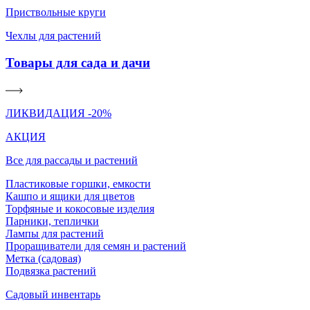
Приствольные круги
Чехлы для растений
Товары для сада и дачи
ЛИКВИДАЦИЯ -20%
АКЦИЯ
Все для рассады и растений
Пластиковые горшки, емкости
Кашпо и ящики для цветов
Торфяные и кокосовые изделия
Парники, теплички
Лампы для растений
Проращиватели для семян и растений
Метка (садовая)
Подвязка растений
Садовый инвентарь