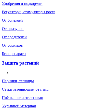
Удобрения и подкормки
Регуляторы, стимуляторы роста
От болезней
От грызунов
От вредителей
От сорняков
Биопрепараты
Защита растений
Парники, теплицы
Сетки затеняющие, от птиц
Плёнка полиэтиленовая
Укрывной материал