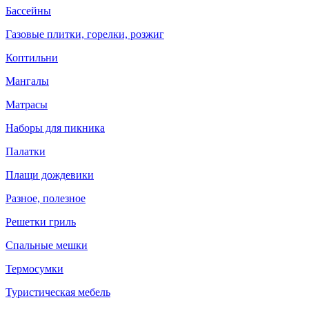
Бассейны
Газовые плитки, горелки, розжиг
Коптильни
Мангалы
Матрасы
Наборы для пикника
Палатки
Плащи дождевики
Разное, полезное
Решетки гриль
Спальные мешки
Термосумки
Туристическая мебель