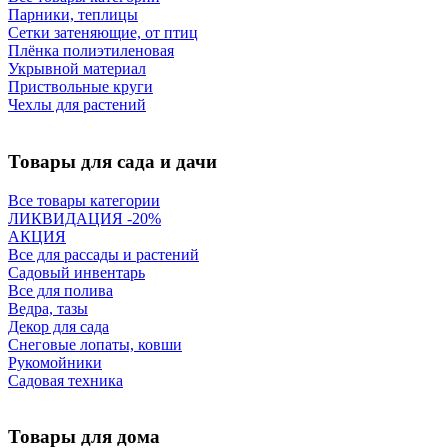
Парники, теплицы
Сетки затеняющие, от птиц
Плёнка полиэтиленовая
Укрывной материал
Приствольные круги
Чехлы для растений
Товары для сада и дачи
Все товары категории
ЛИКВИДАЦИЯ -20%
АКЦИЯ
Все для рассады и растений
Садовый инвентарь
Все для полива
Ведра, тазы
Декор для сада
Снеговые лопаты, ковши
Рукомойники
Садовая техника
Товары для дома