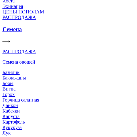
Хоста
Эхинацея
ЦЕНЫ ПОПОЛАМ
РАСПРОДАЖА
Семена
РАСПРОДАЖА
Семена овощей
Базилик
Баклажаны
Бобы
Вигна
Горох
Горчица салатная
Дайкон
Кабачки
Капуста
Картофель
Кукуруза
Лук