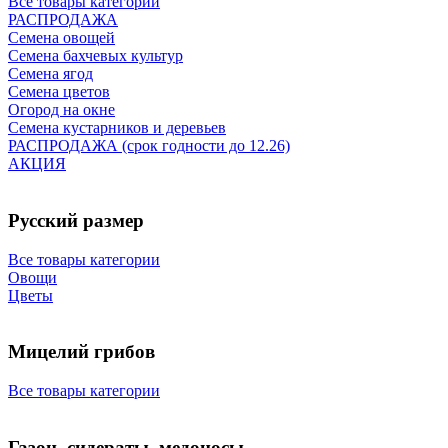
Все товары категории
РАСПРОДАЖА
Семена овощей
Семена бахчевых культур
Семена ягод
Семена цветов
Огород на окне
Семена кустарников и деревьев
РАСПРОДАЖА (срок годности до 12.26)
АКЦИЯ
Русский размер
Все товары категории
Овощи
Цветы
Мицелий грибов
Все товары категории
Газон, сидераты, медоносы