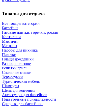
Товары для отдыха
Все товары категории
Бассейны
Газовые плитки, горелки, розжиг
Коптильни
Мангалы
Матрасы
Наборы для пикника
Палатки
Плащи дождевики
Разное, полезное
Решетки гриль
Спальные мешки
Термосумки
Туристическая мебель
Шампуры
Щепа для копчения
Аксессуары для бассейнов
Плавательные принадлежности
Средства для бассейнов