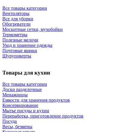
Все товары категории
Вентиляторы
Все для уборки
Обогреватели
Москитные сетки, мухобойки
Термометры
Полезные мелочи
Уход и хранение одежды
Почтовые ящики
Шуруповерты
Товары для кухни
Все товары категории
Доски разделочные
Менажницы
Емкости для хранения продуктов
Консервирование
Мытье посуды и кухни
Переработка, приготовление продуктов
Посуда
Весы, безмены
Кухонная утварь