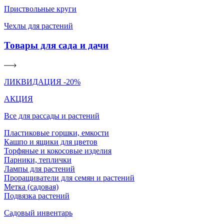
Приствольные круги
Чехлы для растений
Товары для сада и дачи
ЛИКВИДАЦИЯ -20%
АКЦИЯ
Все для рассады и растений
Пластиковые горшки, емкости
Кашпо и ящики для цветов
Торфяные и кокосовые изделия
Парники, теплички
Лампы для растений
Проращиватели для семян и растений
Метка (садовая)
Подвязка растений
Садовый инвентарь