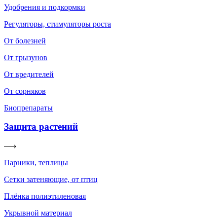
Удобрения и подкормки
Регуляторы, стимуляторы роста
От болезней
От грызунов
От вредителей
От сорняков
Биопрепараты
Защита растений
Парники, теплицы
Сетки затеняющие, от птиц
Плёнка полиэтиленовая
Укрывной материал