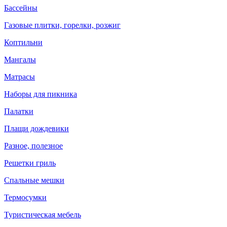
Бассейны
Газовые плитки, горелки, розжиг
Коптильни
Мангалы
Матрасы
Наборы для пикника
Палатки
Плащи дождевики
Разное, полезное
Решетки гриль
Спальные мешки
Термосумки
Туристическая мебель