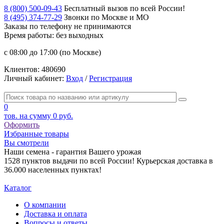
8 (800) 500-09-43
Бесплатный вызов по всей России!
8 (495) 374-77-29
Звонки по Москве и МО
Заказы по телефону
не принимаются
Время работы: без выходных
с 08:00 до 17:00 (по Москве)
Клиентов:
480690
Личный кабинет:
Вход
/
Регистрация
0
тов. на сумму
0 руб.
Оформить
Избранные товары
Вы смотрели
Наши семена - гарантия Вашего урожая
1528 пунктов выдачи по всей России! Курьерская доставка в
36.000 населенных пунктах!
Каталог
О компании
Доставка и оплата
Вопросы и ответы