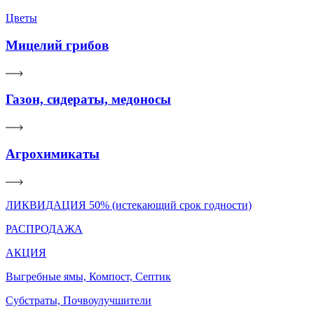
Цветы
Мицелий грибов
Газон, сидераты, медоносы
Агрохимикаты
ЛИКВИДАЦИЯ 50% (истекающий срок годности)
РАСПРОДАЖА
АКЦИЯ
Выгребные ямы, Компост, Септик
Субстраты, Почвоулучшители