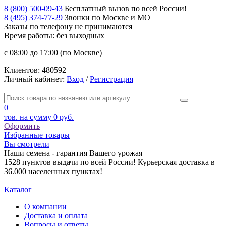
8 (800) 500-09-43
Бесплатный вызов по всей России!
8 (495) 374-77-29
Звонки по Москве и МО
Заказы по телефону
не принимаются
Время работы: без выходных
с 08:00 до 17:00 (по Москве)
Клиентов:
480592
Личный кабинет:
Вход
/
Регистрация
0
тов. на сумму
0 руб.
Оформить
Избранные товары
Вы смотрели
Наши семена - гарантия Вашего урожая
1528 пунктов выдачи по всей России! Курьерская доставка в
36.000 населенных пунктах!
Каталог
О компании
Доставка и оплата
Вопросы и ответы