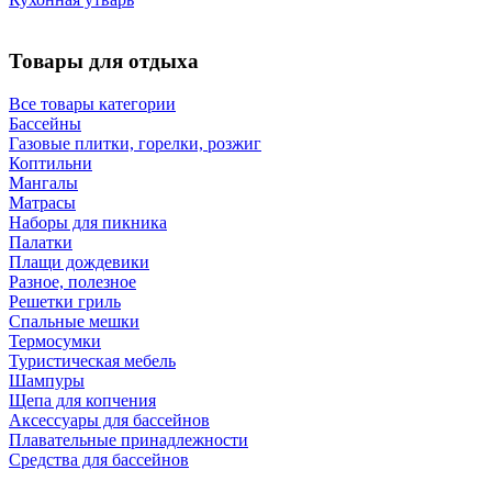
Товары для отдыха
Все товары категории
Бассейны
Газовые плитки, горелки, розжиг
Коптильни
Мангалы
Матрасы
Наборы для пикника
Палатки
Плащи дождевики
Разное, полезное
Решетки гриль
Спальные мешки
Термосумки
Туристическая мебель
Шампуры
Щепа для копчения
Аксессуары для бассейнов
Плавательные принадлежности
Средства для бассейнов