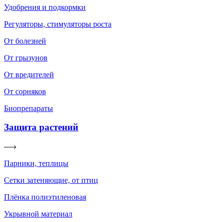
Удобрения и подкормки
Регуляторы, стимуляторы роста
От болезней
От грызунов
От вредителей
От сорняков
Биопрепараты
Защита растений
Парники, теплицы
Сетки затеняющие, от птиц
Плёнка полиэтиленовая
Укрывной материал