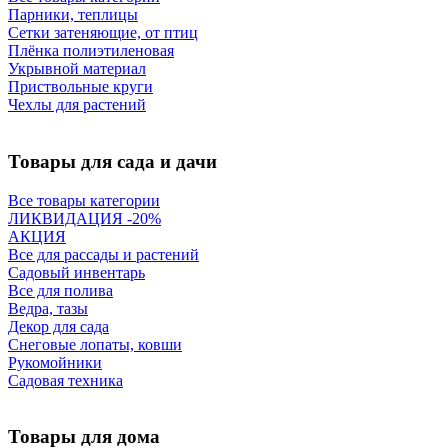
Парники, теплицы
Сетки затеняющие, от птиц
Плёнка полиэтиленовая
Укрывной материал
Приствольные круги
Чехлы для растений
Товары для сада и дачи
Все товары категории
ЛИКВИДАЦИЯ -20%
АКЦИЯ
Все для рассады и растений
Садовый инвентарь
Все для полива
Ведра, тазы
Декор для сада
Снеговые лопаты, ковши
Рукомойники
Садовая техника
Товары для дома