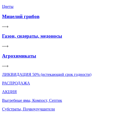
Цветы
Мицелий грибов
Газон, сидераты, медоносы
Агрохимикаты
ЛИКВИДАЦИЯ 50% (истекающий срок годности)
РАСПРОДАЖА
АКЦИЯ
Выгребные ямы, Компост, Септик
Субстраты, Почвоулучшители