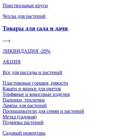
Приствольные круги
Чехлы для растений
Товары для сада и дачи
ЛИКВИДАЦИЯ -20%
АКЦИЯ
Все для рассады и растений
Пластиковые горшки, емкости
Кашпо и ящики для цветов
Торфяные и кокосовые изделия
Парники, теплички
Лампы для растений
Проращиватели для семян и растений
Метка (садовая)
Подвязка растений
Садовый инвентарь