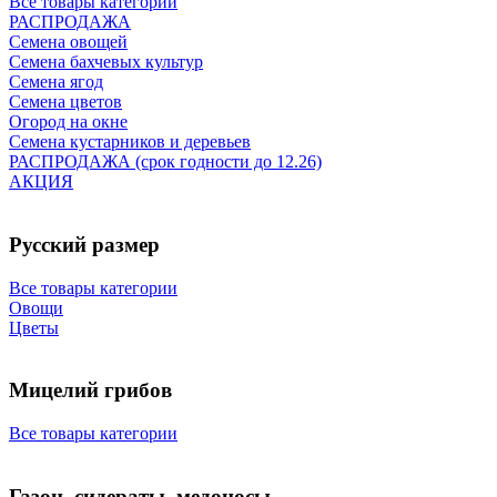
Все товары категории
РАСПРОДАЖА
Семена овощей
Семена бахчевых культур
Семена ягод
Семена цветов
Огород на окне
Семена кустарников и деревьев
РАСПРОДАЖА (срок годности до 12.26)
АКЦИЯ
Русский размер
Все товары категории
Овощи
Цветы
Мицелий грибов
Все товары категории
Газон, сидераты, медоносы