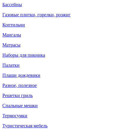
Бассейны
Газовые плитки, горелки, розжиг
Коптильни
Мангалы
Матрасы
Наборы для пикника
Палатки
Плащи дождевики
Разное, полезное
Решетки гриль
Спальные мешки
Термосумки
Туристическая мебель