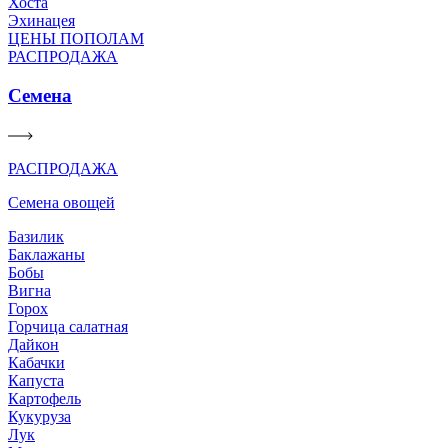
Хоста
Эхинацея
ЦЕНЫ ПОПОЛАМ
РАСПРОДАЖА
Семена
РАСПРОДАЖА
Семена овощей
Базилик
Баклажаны
Бобы
Вигна
Горох
Горчица салатная
Дайкон
Кабачки
Капуста
Картофель
Кукуруза
Лук