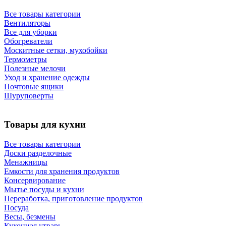
Все товары категории
Вентиляторы
Все для уборки
Обогреватели
Москитные сетки, мухобойки
Термометры
Полезные мелочи
Уход и хранение одежды
Почтовые ящики
Шуруповерты
Товары для кухни
Все товары категории
Доски разделочные
Менажницы
Емкости для хранения продуктов
Консервирование
Мытье посуды и кухни
Переработка, приготовление продуктов
Посуда
Весы, безмены
Кухонная утварь