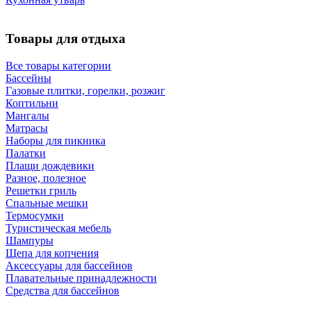
Товары для отдыха
Все товары категории
Бассейны
Газовые плитки, горелки, розжиг
Коптильни
Мангалы
Матрасы
Наборы для пикника
Палатки
Плащи дождевики
Разное, полезное
Решетки гриль
Спальные мешки
Термосумки
Туристическая мебель
Шампуры
Щепа для копчения
Аксессуары для бассейнов
Плавательные принадлежности
Средства для бассейнов