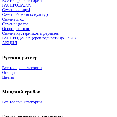
Все товары категории
РАСПРОДАЖА
Семена овощей
Семена бахчевых культур
Семена ягод
Семена цветов
Огород на окне
Семена кустарников и деревьев
РАСПРОДАЖА (срок годности до 12.26)
АКЦИЯ
Русский размер
Все товары категории
Овощи
Цветы
Мицелий грибов
Все товары категории
Газон, сидераты, медоносы