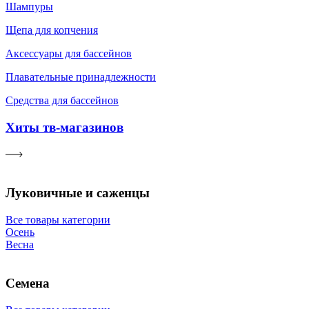
Шампуры
Щепа для копчения
Аксессуары для бассейнов
Плавательные принадлежности
Средства для бассейнов
Хиты тв-магазинов
Луковичные и саженцы
Все товары категории
Осень
Весна
Семена