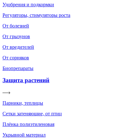
Удобрения и подкормки
Регуляторы, стимуляторы роста
От болезней
От грызунов
От вредителей
От сорняков
Биопрепараты
Защита растений
Парники, теплицы
Сетки затеняющие, от птиц
Плёнка полиэтиленовая
Укрывной материал