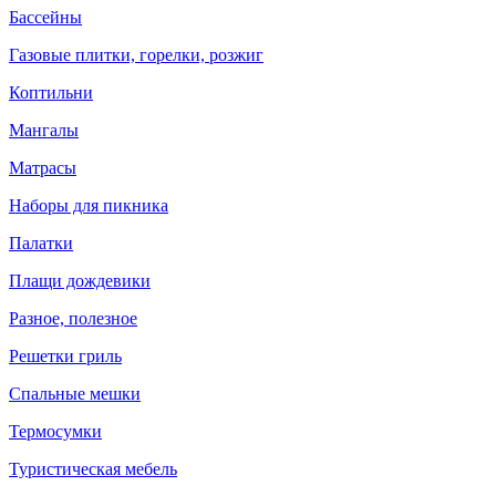
Бассейны
Газовые плитки, горелки, розжиг
Коптильни
Мангалы
Матрасы
Наборы для пикника
Палатки
Плащи дождевики
Разное, полезное
Решетки гриль
Спальные мешки
Термосумки
Туристическая мебель