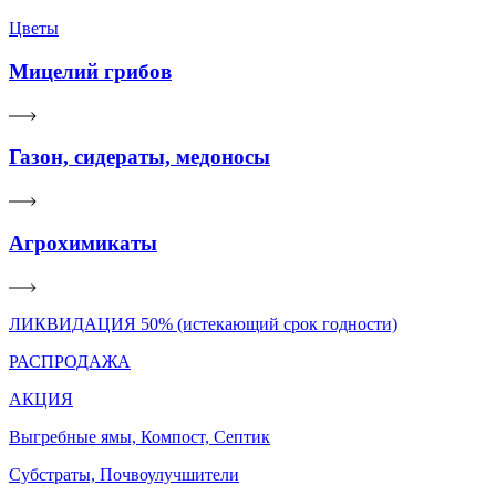
Цветы
Мицелий грибов
Газон, сидераты, медоносы
Агрохимикаты
ЛИКВИДАЦИЯ 50% (истекающий срок годности)
РАСПРОДАЖА
АКЦИЯ
Выгребные ямы, Компост, Септик
Субстраты, Почвоулучшители