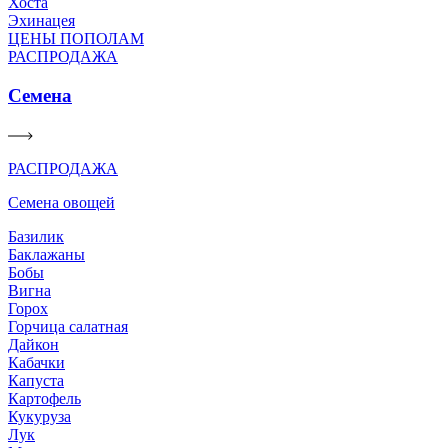
Хоста
Эхинацея
ЦЕНЫ ПОПОЛАМ
РАСПРОДАЖА
Семена
РАСПРОДАЖА
Семена овощей
Базилик
Баклажаны
Бобы
Вигна
Горох
Горчица салатная
Дайкон
Кабачки
Капуста
Картофель
Кукуруза
Лук