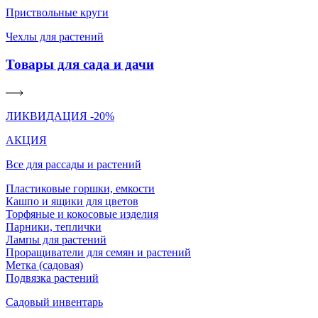
Приствольные круги
Чехлы для растений
Товары для сада и дачи
ЛИКВИДАЦИЯ -20%
АКЦИЯ
Все для рассады и растений
Пластиковые горшки, емкости
Кашпо и ящики для цветов
Торфяные и кокосовые изделия
Парники, теплички
Лампы для растений
Проращиватели для семян и растений
Метка (садовая)
Подвязка растений
Садовый инвентарь