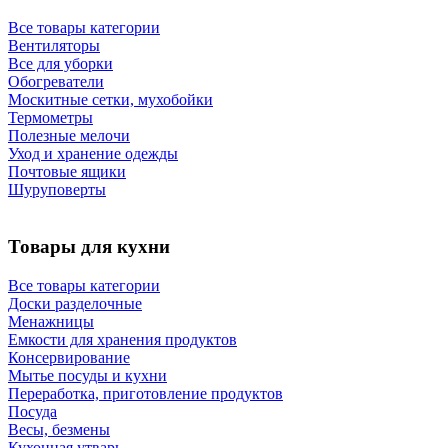
Все товары категории
Вентиляторы
Все для уборки
Обогреватели
Москитные сетки, мухобойки
Термометры
Полезные мелочи
Уход и хранение одежды
Почтовые ящики
Шуруповерты
Товары для кухни
Все товары категории
Доски разделочные
Менажницы
Емкости для хранения продуктов
Консервирование
Мытье посуды и кухни
Переработка, приготовление продуктов
Посуда
Весы, безмены
Кухонная утварь