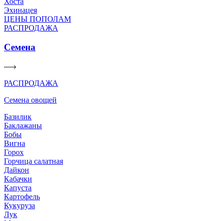
Хоста
Эхинацея
ЦЕНЫ ПОПОЛАМ
РАСПРОДАЖА
Семена
РАСПРОДАЖА
Семена овощей
Базилик
Баклажаны
Бобы
Вигна
Горох
Горчица салатная
Дайкон
Кабачки
Капуста
Картофель
Кукуруза
Лук