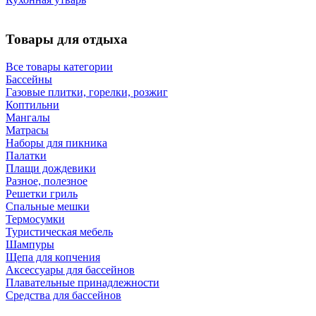
Товары для отдыха
Все товары категории
Бассейны
Газовые плитки, горелки, розжиг
Коптильни
Мангалы
Матрасы
Наборы для пикника
Палатки
Плащи дождевики
Разное, полезное
Решетки гриль
Спальные мешки
Термосумки
Туристическая мебель
Шампуры
Щепа для копчения
Аксессуары для бассейнов
Плавательные принадлежности
Средства для бассейнов