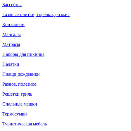
Бассейны
Газовые плитки, горелки, розжиг
Коптильни
Мангалы
Матрасы
Наборы для пикника
Палатки
Плащи дождевики
Разное, полезное
Решетки гриль
Спальные мешки
Термосумки
Туристическая мебель