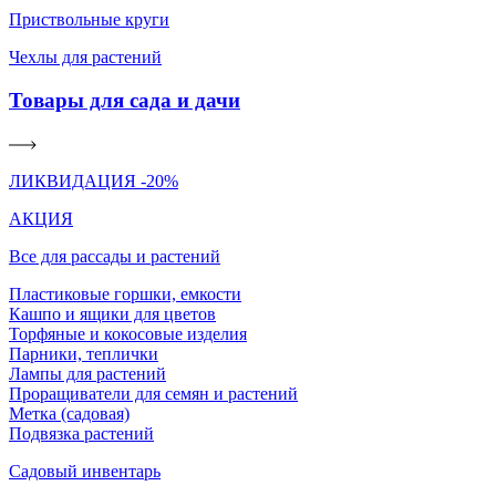
Приствольные круги
Чехлы для растений
Товары для сада и дачи
ЛИКВИДАЦИЯ -20%
АКЦИЯ
Все для рассады и растений
Пластиковые горшки, емкости
Кашпо и ящики для цветов
Торфяные и кокосовые изделия
Парники, теплички
Лампы для растений
Проращиватели для семян и растений
Метка (садовая)
Подвязка растений
Садовый инвентарь