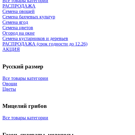
Все товары категории
РАСПРОДАЖА
Семена овощей
Семена бахчевых культур
Семена ягод
Семена цветов
Огород на окне
Семена кустарников и деревьев
РАСПРОДАЖА (срок годности до 12.26)
АКЦИЯ
Русский размер
Все товары категории
Овощи
Цветы
Мицелий грибов
Все товары категории
Газон, сидераты, медоносы