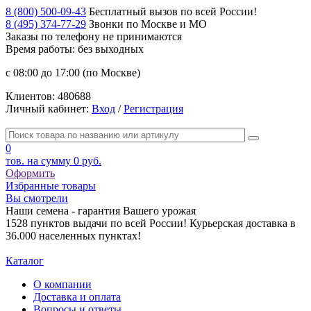
8 (800) 500-09-43
Бесплатный вызов по всей России!
8 (495) 374-77-29
Звонки по Москве и МО
Заказы по телефону
не принимаются
Время работы: без выходных
с 08:00 до 17:00 (по Москве)
Клиентов:
480688
Личный кабинет:
Вход
/
Регистрация
0
тов. на сумму
0 руб.
Оформить
Избранные товары
Вы смотрели
Наши семена - гарантия Вашего урожая
1528 пунктов выдачи по всей России! Курьерская доставка в
36.000 населенных пунктах!
Каталог
О компании
Доставка и оплата
Вопросы и ответы