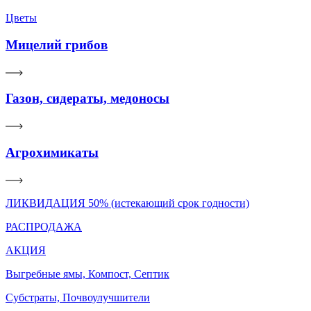
Цветы
Мицелий грибов
Газон, сидераты, медоносы
Агрохимикаты
ЛИКВИДАЦИЯ 50% (истекающий срок годности)
РАСПРОДАЖА
АКЦИЯ
Выгребные ямы, Компост, Септик
Субстраты, Почвоулучшители