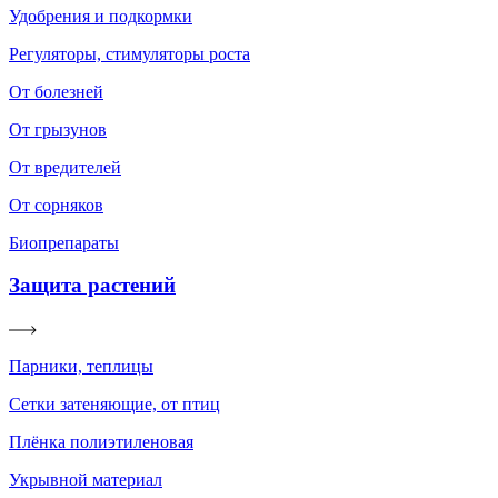
Удобрения и подкормки
Регуляторы, стимуляторы роста
От болезней
От грызунов
От вредителей
От сорняков
Биопрепараты
Защита растений
Парники, теплицы
Сетки затеняющие, от птиц
Плёнка полиэтиленовая
Укрывной материал