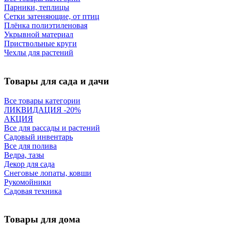
Парники, теплицы
Сетки затеняющие, от птиц
Плёнка полиэтиленовая
Укрывной материал
Приствольные круги
Чехлы для растений
Товары для сада и дачи
Все товары категории
ЛИКВИДАЦИЯ -20%
АКЦИЯ
Все для рассады и растений
Садовый инвентарь
Все для полива
Ведра, тазы
Декор для сада
Снеговые лопаты, ковши
Рукомойники
Садовая техника
Товары для дома