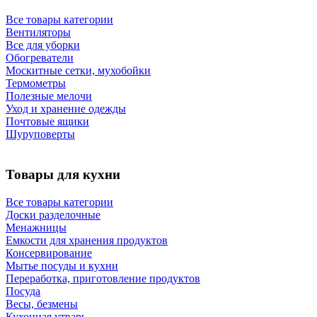
Все товары категории
Вентиляторы
Все для уборки
Обогреватели
Москитные сетки, мухобойки
Термометры
Полезные мелочи
Уход и хранение одежды
Почтовые ящики
Шуруповерты
Товары для кухни
Все товары категории
Доски разделочные
Менажницы
Емкости для хранения продуктов
Консервирование
Мытье посуды и кухни
Переработка, приготовление продуктов
Посуда
Весы, безмены
Кухонная утварь