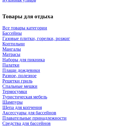
Товары для отдыха
Все товары категории
Бассейны
Газовые плитки, горелки, розжиг
Коптильни
Мангалы
Матрасы
Наборы для пикника
Палатки
Плащи дождевики
Разное, полезное
Решетки гриль
Спальные мешки
Термосумки
Туристическая мебель
Шампуры
Щепа для копчения
Аксессуары для бассейнов
Плавательные принадлежности
Средства для бассейнов