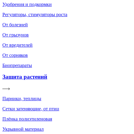
Удобрения и подкормки
Регуляторы, стимуляторы роста
От болезней
От грызунов
От вредителей
От сорняков
Биопрепараты
Защита растений
Парники, теплицы
Сетки затеняющие, от птиц
Плёнка полиэтиленовая
Укрывной материал