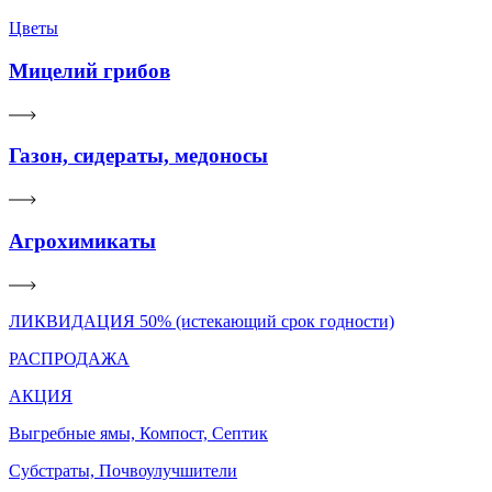
Цветы
Мицелий грибов
Газон, сидераты, медоносы
Агрохимикаты
ЛИКВИДАЦИЯ 50% (истекающий срок годности)
РАСПРОДАЖА
АКЦИЯ
Выгребные ямы, Компост, Септик
Субстраты, Почвоулучшители