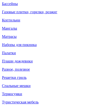
Бассейны
Газовые плитки, горелки, розжиг
Коптильни
Мангалы
Матрасы
Наборы для пикника
Палатки
Плащи дождевики
Разное, полезное
Решетки гриль
Спальные мешки
Термосумки
Туристическая мебель