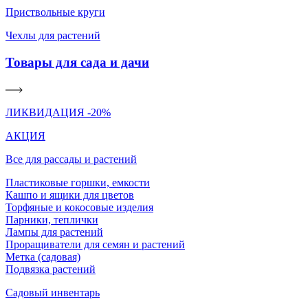
Приствольные круги
Чехлы для растений
Товары для сада и дачи
ЛИКВИДАЦИЯ -20%
АКЦИЯ
Все для рассады и растений
Пластиковые горшки, емкости
Кашпо и ящики для цветов
Торфяные и кокосовые изделия
Парники, теплички
Лампы для растений
Проращиватели для семян и растений
Метка (садовая)
Подвязка растений
Садовый инвентарь