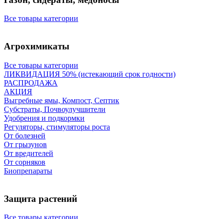
Все товары категории
Агрохимикаты
Все товары категории
ЛИКВИДАЦИЯ 50% (истекающий срок годности)
РАСПРОДАЖА
АКЦИЯ
Выгребные ямы, Компост, Септик
Субстраты, Почвоулучшители
Удобрения и подкормки
Регуляторы, стимуляторы роста
От болезней
От грызунов
От вредителей
От сорняков
Биопрепараты
Защита растений
Все товары категории