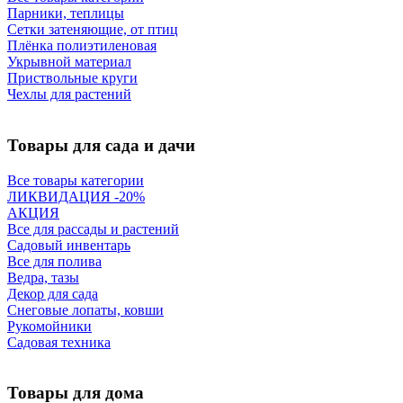
Парники, теплицы
Сетки затеняющие, от птиц
Плёнка полиэтиленовая
Укрывной материал
Приствольные круги
Чехлы для растений
Товары для сада и дачи
Все товары категории
ЛИКВИДАЦИЯ -20%
АКЦИЯ
Все для рассады и растений
Садовый инвентарь
Все для полива
Ведра, тазы
Декор для сада
Снеговые лопаты, ковши
Рукомойники
Садовая техника
Товары для дома