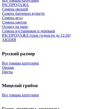
Все товары категории
РАСПРОДАЖА
Семена овощей
Семена бахчевых культур
Семена ягод
Семена цветов
Огород на окне
Семена кустарников и деревьев
РАСПРОДАЖА (срок годности до 12.26)
АКЦИЯ
Русский размер
Все товары категории
Овощи
Цветы
Мицелий грибов
Все товары категории
Газон, сидераты, медоносы