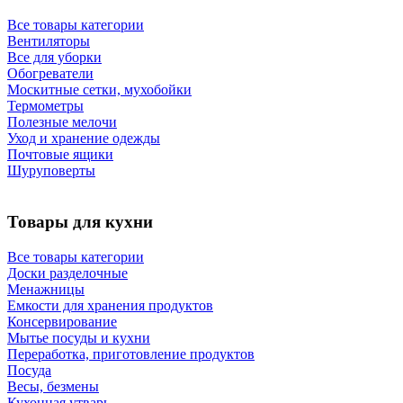
Все товары категории
Вентиляторы
Все для уборки
Обогреватели
Москитные сетки, мухобойки
Термометры
Полезные мелочи
Уход и хранение одежды
Почтовые ящики
Шуруповерты
Товары для кухни
Все товары категории
Доски разделочные
Менажницы
Емкости для хранения продуктов
Консервирование
Мытье посуды и кухни
Переработка, приготовление продуктов
Посуда
Весы, безмены
Кухонная утварь