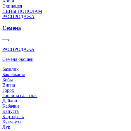
Хоста
Эхинацея
ЦЕНЫ ПОПОЛАМ
РАСПРОДАЖА
Семена
РАСПРОДАЖА
Семена овощей
Базилик
Баклажаны
Бобы
Вигна
Горох
Горчица салатная
Дайкон
Кабачки
Капуста
Картофель
Кукуруза
Лук