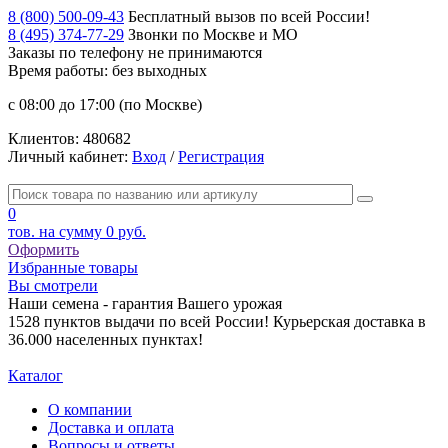
8 (800) 500-09-43
Бесплатный вызов по всей России!
8 (495) 374-77-29
Звонки по Москве и МО
Заказы по телефону
не принимаются
Время работы: без выходных
с 08:00 до 17:00 (по Москве)
Клиентов:
480682
Личный кабинет:
Вход
/
Регистрация
0
тов. на сумму
0 руб.
Оформить
Избранные товары
Вы смотрели
Наши семена - гарантия Вашего урожая
1528 пунктов выдачи по всей России! Курьерская доставка в
36.000 населенных пунктах!
Каталог
О компании
Доставка и оплата
Вопросы и ответы