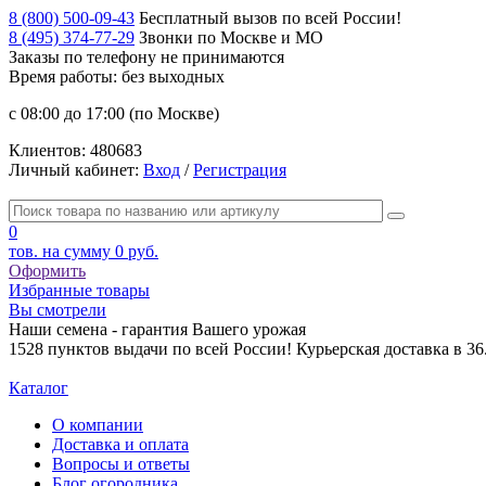
8 (800) 500-09-43
Бесплатный вызов по всей России!
8 (495) 374-77-29
Звонки по Москве и МО
Заказы по телефону
не принимаются
Время работы: без выходных
с 08:00 до 17:00 (по Москве)
Клиентов:
480683
Личный кабинет:
Вход
/
Регистрация
0
тов. на сумму
0 руб.
Оформить
Избранные товары
Вы смотрели
Наши семена - гарантия Вашего урожая
1528 пунктов выдачи по всей России! Курьерская доставка в 3
Каталог
О компании
Доставка и оплата
Вопросы и ответы
Блог огородника