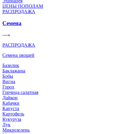
Эхинацея
ЦЕНЫ ПОПОЛАМ
РАСПРОДАЖА
Семена
РАСПРОДАЖА
Семена овощей
Базилик
Баклажаны
Бобы
Вигна
Горох
Горчица салатная
Дайкон
Кабачки
Капуста
Картофель
Кукуруза
Лук
Микрозелень