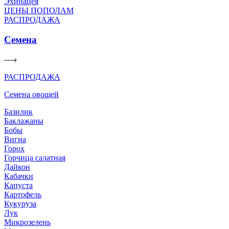
Эхинацея
ЦЕНЫ ПОПОЛАМ
РАСПРОДАЖА
Семена
РАСПРОДАЖА
Семена овощей
Базилик
Баклажаны
Бобы
Вигна
Горох
Горчица салатная
Дайкон
Кабачки
Капуста
Картофель
Кукуруза
Лук
Микрозелень