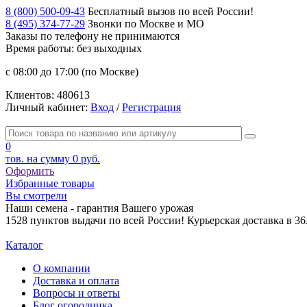
8 (800) 500-09-43
Бесплатный вызов по всей России!
8 (495) 374-77-29
Звонки по Москве и МО
Заказы по телефону
не принимаются
Время работы: без выходных
с 08:00 до 17:00 (по Москве)
Клиентов:
480613
Личный кабинет:
Вход
/
Регистрация
0
тов. на сумму
0 руб.
Оформить
Избранные товары
Вы смотрели
Наши семена - гарантия Вашего урожая
1528 пунктов выдачи по всей России! Курьерская доставка в 3
Каталог
О компании
Доставка и оплата
Вопросы и ответы
Блог огородника