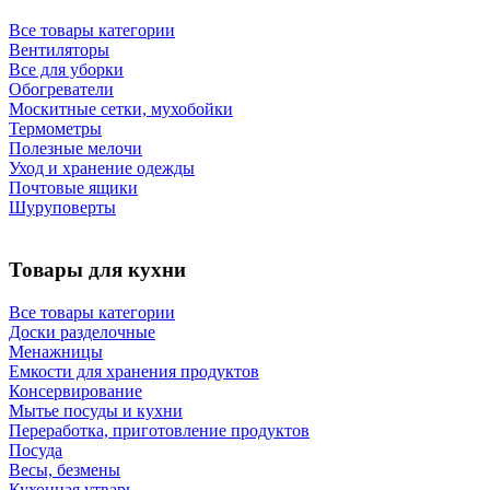
Все товары категории
Вентиляторы
Все для уборки
Обогреватели
Москитные сетки, мухобойки
Термометры
Полезные мелочи
Уход и хранение одежды
Почтовые ящики
Шуруповерты
Товары для кухни
Все товары категории
Доски разделочные
Менажницы
Емкости для хранения продуктов
Консервирование
Мытье посуды и кухни
Переработка, приготовление продуктов
Посуда
Весы, безмены
Кухонная утварь