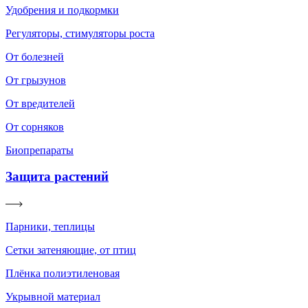
Удобрения и подкормки
Регуляторы, стимуляторы роста
От болезней
От грызунов
От вредителей
От сорняков
Биопрепараты
Защита растений
Парники, теплицы
Сетки затеняющие, от птиц
Плёнка полиэтиленовая
Укрывной материал