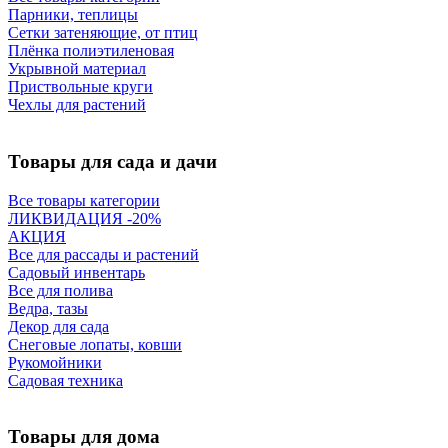
Парники, теплицы
Сетки затеняющие, от птиц
Плёнка полиэтиленовая
Укрывной материал
Приствольные круги
Чехлы для растений
Товары для сада и дачи
Все товары категории
ЛИКВИДАЦИЯ -20%
АКЦИЯ
Все для рассады и растений
Садовый инвентарь
Все для полива
Ведра, тазы
Декор для сада
Снеговые лопаты, ковши
Рукомойники
Садовая техника
Товары для дома