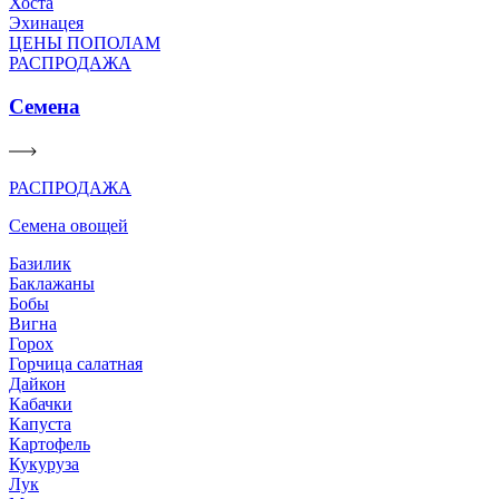
Хоста
Эхинацея
ЦЕНЫ ПОПОЛАМ
РАСПРОДАЖА
Семена
РАСПРОДАЖА
Семена овощей
Базилик
Баклажаны
Бобы
Вигна
Горох
Горчица салатная
Дайкон
Кабачки
Капуста
Картофель
Кукуруза
Лук