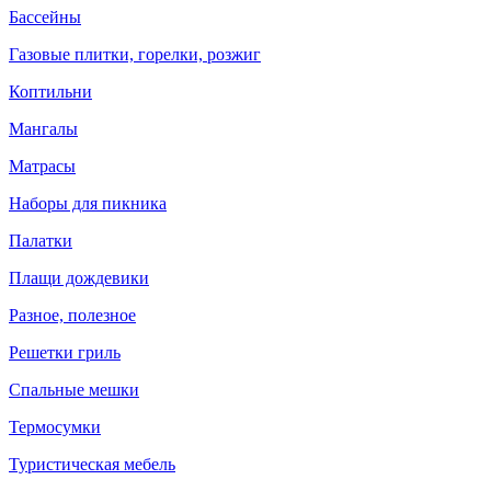
Бассейны
Газовые плитки, горелки, розжиг
Коптильни
Мангалы
Матрасы
Наборы для пикника
Палатки
Плащи дождевики
Разное, полезное
Решетки гриль
Спальные мешки
Термосумки
Туристическая мебель