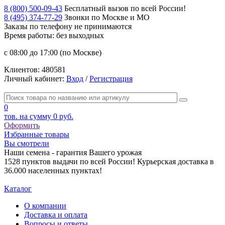
8 (800) 500-09-43
Бесплатный вызов по всей России!
8 (495) 374-77-29
Звонки по Москве и МО
Заказы по телефону
не принимаются
Время работы: без выходных
с 08:00 до 17:00 (по Москве)
Клиентов:
480581
Личный кабинет:
Вход
/
Регистрация
0
тов. на сумму
0 руб.
Оформить
Избранные товары
Вы смотрели
Наши семена - гарантия Вашего урожая
1528 пунктов выдачи по всей России! Курьерская доставка в
36.000 населенных пунктах!
Каталог
О компании
Доставка и оплата
Вопросы и ответы