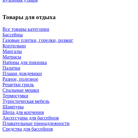
Товары для отдыха
Все товары категории
Бассейны
Газовые плитки, горелки, розжиг
Коптильни
Мангалы
Матрасы
Наборы для пикника
Палатки
Плащи дождевики
Разное, полезное
Решетки гриль
Спальные мешки
Термосумки
Туристическая мебель
Шампуры
Щепа для копчения
Аксессуары для бассейнов
Плавательные принадлежности
Средства для бассейнов