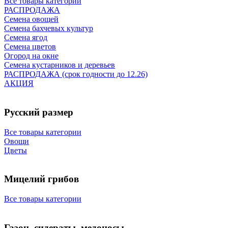
Все товары категории
РАСПРОДАЖА
Семена овощей
Семена бахчевых культур
Семена ягод
Семена цветов
Огород на окне
Семена кустарников и деревьев
РАСПРОДАЖА (срок годности до 12.26)
АКЦИЯ
Русский размер
Все товары категории
Овощи
Цветы
Мицелий грибов
Все товары категории
Газон, сидераты, медоносы