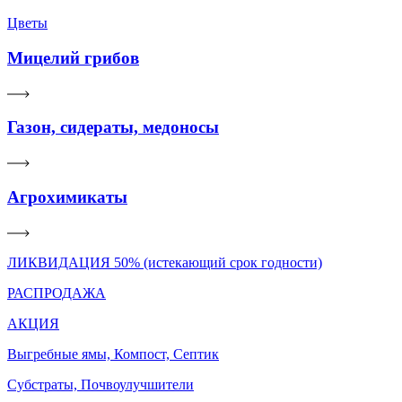
Цветы
Мицелий грибов
Газон, сидераты, медоносы
Агрохимикаты
ЛИКВИДАЦИЯ 50% (истекающий срок годности)
РАСПРОДАЖА
АКЦИЯ
Выгребные ямы, Компост, Септик
Субстраты, Почвоулучшители