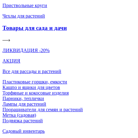
Приствольные круги
Чехлы для растений
Товары для сада и дачи
ЛИКВИДАЦИЯ -20%
АКЦИЯ
Все для рассады и растений
Пластиковые горшки, емкости
Кашпо и ящики для цветов
Торфяные и кокосовые изделия
Парники, теплички
Лампы для растений
Проращиватели для семян и растений
Метка (садовая)
Подвязка растений
Садовый инвентарь