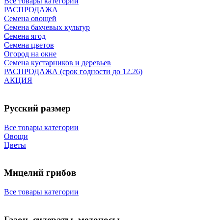
Все товары категории
РАСПРОДАЖА
Семена овощей
Семена бахчевых культур
Семена ягод
Семена цветов
Огород на окне
Семена кустарников и деревьев
РАСПРОДАЖА (срок годности до 12.26)
АКЦИЯ
Русский размер
Все товары категории
Овощи
Цветы
Мицелий грибов
Все товары категории
Газон, сидераты, медоносы