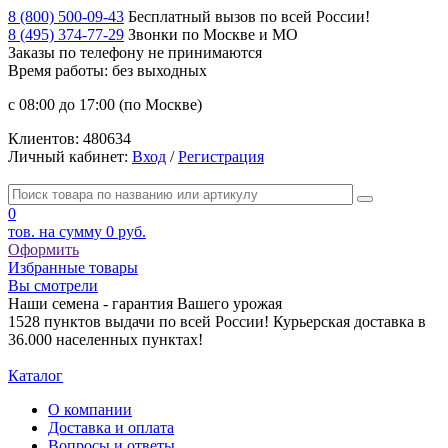
8 (800) 500-09-43
Бесплатный вызов по всей России!
8 (495) 374-77-29
Звонки по Москве и МО
Заказы по телефону
не принимаются
Время работы: без выходных
с 08:00 до 17:00 (по Москве)
Клиентов:
480634
Личный кабинет:
Вход
/
Регистрация
0
тов. на сумму
0 руб.
Оформить
Избранные товары
Вы смотрели
Наши семена - гарантия Вашего урожая
1528 пунктов выдачи по всей России! Курьерская доставка в
36.000 населенных пунктах!
Каталог
О компании
Доставка и оплата
Вопросы и ответы