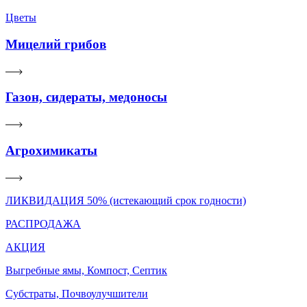
Цветы
Мицелий грибов
Газон, сидераты, медоносы
Агрохимикаты
ЛИКВИДАЦИЯ 50% (истекающий срок годности)
РАСПРОДАЖА
АКЦИЯ
Выгребные ямы, Компост, Септик
Субстраты, Почвоулучшители