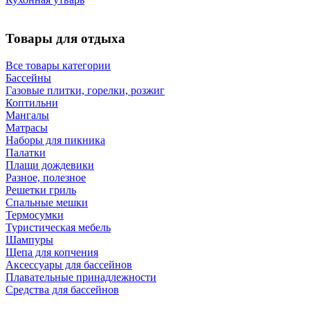
Товары для отдыха
Все товары категории
Бассейны
Газовые плитки, горелки, розжиг
Коптильни
Мангалы
Матрасы
Наборы для пикника
Палатки
Плащи дождевики
Разное, полезное
Решетки гриль
Спальные мешки
Термосумки
Туристическая мебель
Шампуры
Щепа для копчения
Аксессуары для бассейнов
Плавательные принадлежности
Средства для бассейнов