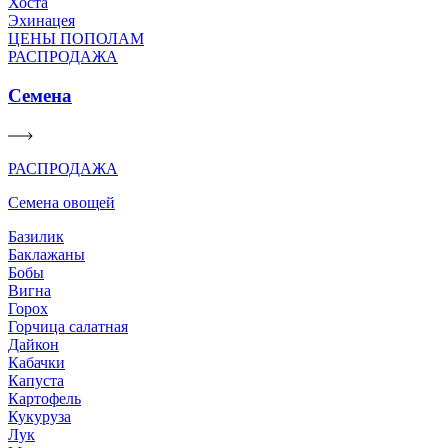
Хоста
Эхинацея
ЦЕНЫ ПОПОЛАМ
РАСПРОДАЖА
Семена
РАСПРОДАЖА
Семена овощей
Базилик
Баклажаны
Бобы
Вигна
Горох
Горчица салатная
Дайкон
Кабачки
Капуста
Картофель
Кукуруза
Лук