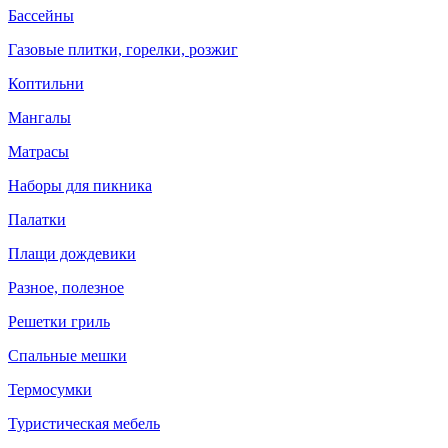
Бассейны
Газовые плитки, горелки, розжиг
Коптильни
Мангалы
Матрасы
Наборы для пикника
Палатки
Плащи дождевики
Разное, полезное
Решетки гриль
Спальные мешки
Термосумки
Туристическая мебель