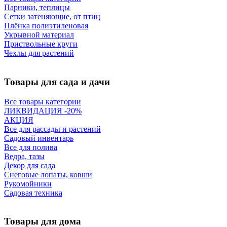
Парники, теплицы
Сетки затеняющие, от птиц
Плёнка полиэтиленовая
Укрывной материал
Приствольные круги
Чехлы для растений
Товары для сада и дачи
Все товары категории
ЛИКВИДАЦИЯ -20%
АКЦИЯ
Все для рассады и растений
Садовый инвентарь
Все для полива
Ведра, тазы
Декор для сада
Снеговые лопаты, ковши
Рукомойники
Садовая техника
Товары для дома