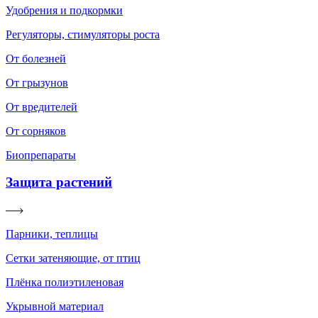
Удобрения и подкормки
Регуляторы, стимуляторы роста
От болезней
От грызунов
От вредителей
От сорняков
Биопрепараты
Защита растений
Парники, теплицы
Сетки затеняющие, от птиц
Плёнка полиэтиленовая
Укрывной материал