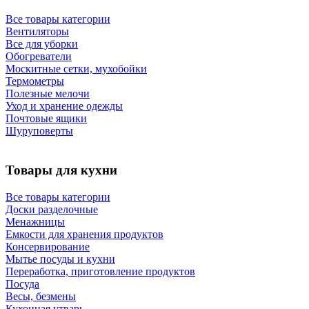
Все товары категории
Вентиляторы
Все для уборки
Обогреватели
Москитные сетки, мухобойки
Термометры
Полезные мелочи
Уход и хранение одежды
Почтовые ящики
Шуруповерты
Товары для кухни
Все товары категории
Доски разделочные
Менажницы
Емкости для хранения продуктов
Консервирование
Мытье посуды и кухни
Переработка, приготовление продуктов
Посуда
Весы, безмены
Кухонная утварь