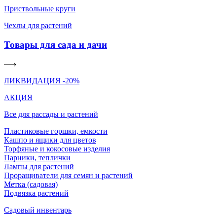
Приствольные круги
Чехлы для растений
Товары для сада и дачи
ЛИКВИДАЦИЯ -20%
АКЦИЯ
Все для рассады и растений
Пластиковые горшки, емкости
Кашпо и ящики для цветов
Торфяные и кокосовые изделия
Парники, теплички
Лампы для растений
Проращиватели для семян и растений
Метка (садовая)
Подвязка растений
Садовый инвентарь