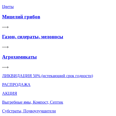
Цветы
Мицелий грибов
Газон, сидераты, медоносы
Агрохимикаты
ЛИКВИДАЦИЯ 50% (истекающий срок годности)
РАСПРОДАЖА
АКЦИЯ
Выгребные ямы, Компост, Септик
Субстраты, Почвоулучшители