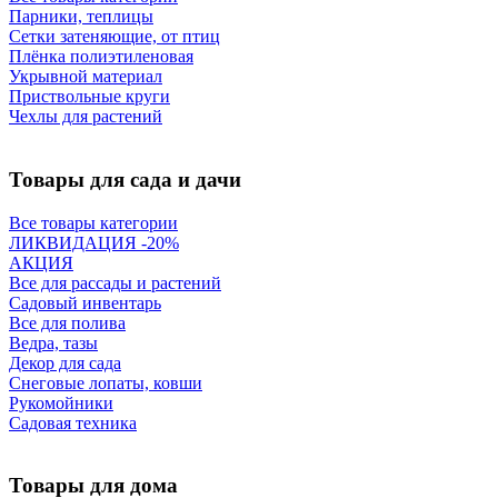
Парники, теплицы
Сетки затеняющие, от птиц
Плёнка полиэтиленовая
Укрывной материал
Приствольные круги
Чехлы для растений
Товары для сада и дачи
Все товары категории
ЛИКВИДАЦИЯ -20%
АКЦИЯ
Все для рассады и растений
Садовый инвентарь
Все для полива
Ведра, тазы
Декор для сада
Снеговые лопаты, ковши
Рукомойники
Садовая техника
Товары для дома