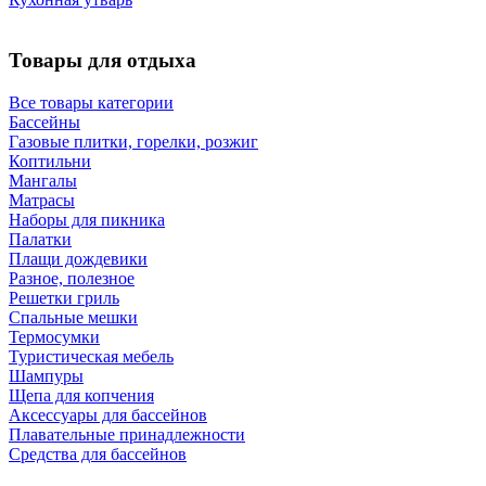
Товары для отдыха
Все товары категории
Бассейны
Газовые плитки, горелки, розжиг
Коптильни
Мангалы
Матрасы
Наборы для пикника
Палатки
Плащи дождевики
Разное, полезное
Решетки гриль
Спальные мешки
Термосумки
Туристическая мебель
Шампуры
Щепа для копчения
Аксессуары для бассейнов
Плавательные принадлежности
Средства для бассейнов