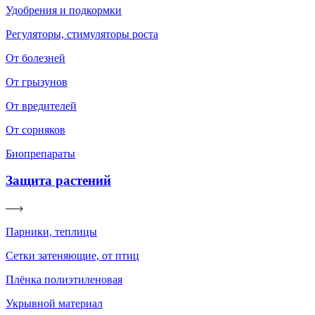
Удобрения и подкормки
Регуляторы, стимуляторы роста
От болезней
От грызунов
От вредителей
От сорняков
Биопрепараты
Защита растений
Парники, теплицы
Сетки затеняющие, от птиц
Плёнка полиэтиленовая
Укрывной материал