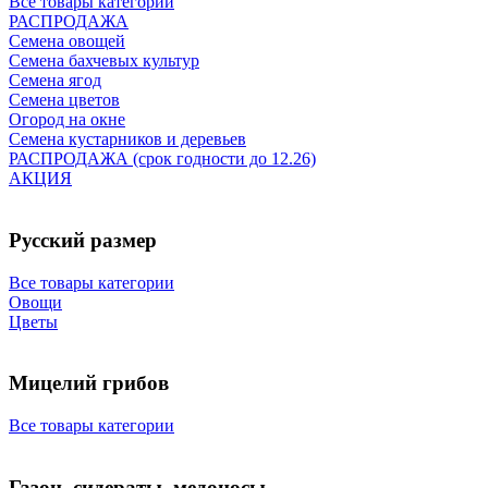
Все товары категории
РАСПРОДАЖА
Семена овощей
Семена бахчевых культур
Семена ягод
Семена цветов
Огород на окне
Семена кустарников и деревьев
РАСПРОДАЖА (срок годности до 12.26)
АКЦИЯ
Русский размер
Все товары категории
Овощи
Цветы
Мицелий грибов
Все товары категории
Газон, сидераты, медоносы