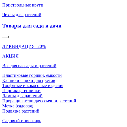
Приствольные круги
Чехлы для растений
Товары для сада и дачи
ЛИКВИДАЦИЯ -20%
АКЦИЯ
Все для рассады и растений
Пластиковые горшки, емкости
Кашпо и ящики для цветов
Торфяные и кокосовые изделия
Парники, теплички
Лампы для растений
Проращиватели для семян и растений
Метка (садовая)
Подвязка растений
Садовый инвентарь