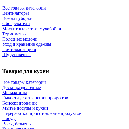
Все товары категории
Вентиляторы
Все для уборки
Обогреватели
Москитные сетки, мухобойки
Термометры
Полезные мелочи
Уход и хранение одежды
Почтовые ящики
Шуруповерты
Товары для кухни
Все товары категории
Доски разделочные
Менажницы
Емкости для хранения продуктов
Консервирование
Мытье посуды и кухни
Переработка, приготовление продуктов
Посуда
Весы, безмены
Кухонная утварь