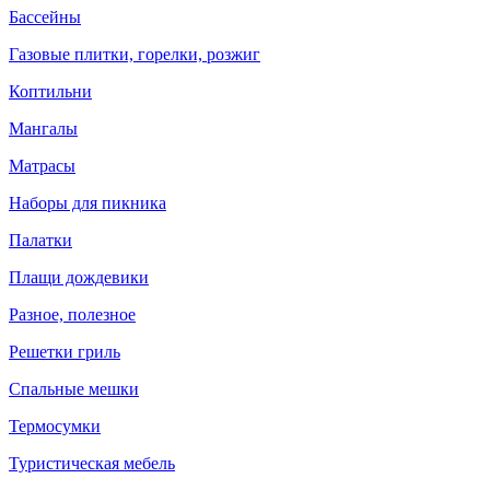
Бассейны
Газовые плитки, горелки, розжиг
Коптильни
Мангалы
Матрасы
Наборы для пикника
Палатки
Плащи дождевики
Разное, полезное
Решетки гриль
Спальные мешки
Термосумки
Туристическая мебель