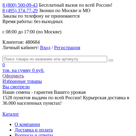
8 (800) 500-09-43
Бесплатный вызов по всей России!
8 (495) 374-77-29
Звонки по Москве и МО
Заказы по телефону
не принимаются
Время работы: без выходных
с 08:00 до 17:00 (по Москве)
Клиентов:
480684
Личный кабинет:
Вход
/
Регистрация
0
тов. на сумму
0 руб.
Оформить
Избранные товары
Вы смотрели
Наши семена - гарантия Вашего урожая
1528 пунктов выдачи по всей России! Курьерская доставка в
36.000 населенных пунктах!
Каталог
О компании
Доставка и оплата
Вопросы и ответы