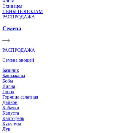
Хоста
Эхинацея
ЦЕНЫ ПОПОЛАМ
РАСПРОДАЖА
Семена
РАСПРОДАЖА
Семена овощей
Базилик
Баклажаны
Бобы
Вигна
Горох
Горчица салатная
Дайкон
Кабачки
Капуста
Картофель
Кукуруза
Лук