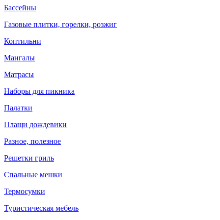
Бассейны
Газовые плитки, горелки, розжиг
Коптильни
Мангалы
Матрасы
Наборы для пикника
Палатки
Плащи дождевики
Разное, полезное
Решетки гриль
Спальные мешки
Термосумки
Туристическая мебель