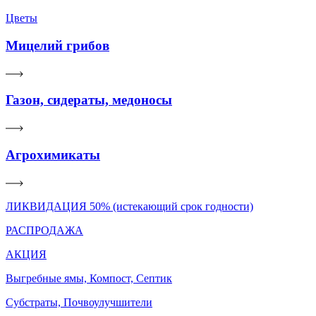
Цветы
Мицелий грибов
Газон, сидераты, медоносы
Агрохимикаты
ЛИКВИДАЦИЯ 50% (истекающий срок годности)
РАСПРОДАЖА
АКЦИЯ
Выгребные ямы, Компост, Септик
Субстраты, Почвоулучшители