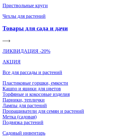
Приствольные круги
Чехлы для растений
Товары для сада и дачи
ЛИКВИДАЦИЯ -20%
АКЦИЯ
Все для рассады и растений
Пластиковые горшки, емкости
Кашпо и ящики для цветов
Торфяные и кокосовые изделия
Парники, теплички
Лампы для растений
Проращиватели для семян и растений
Метка (садовая)
Подвязка растений
Садовый инвентарь