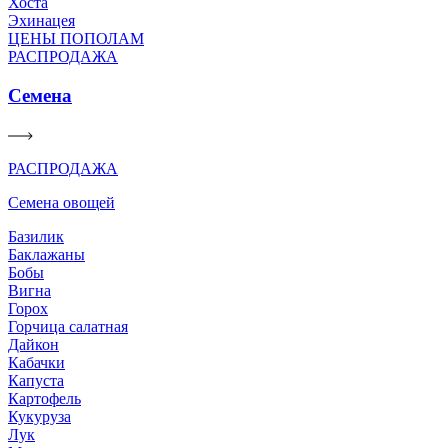
Хоста
Эхинацея
ЦЕНЫ ПОПОЛАМ
РАСПРОДАЖА
Семена
РАСПРОДАЖА
Семена овощей
Базилик
Баклажаны
Бобы
Вигна
Горох
Горчица салатная
Дайкон
Кабачки
Капуста
Картофель
Кукуруза
Лук