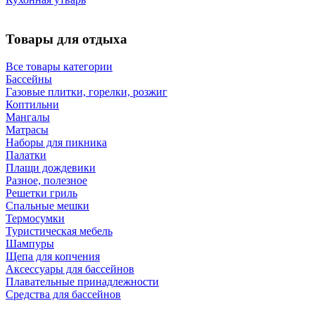
Товары для отдыха
Все товары категории
Бассейны
Газовые плитки, горелки, розжиг
Коптильни
Мангалы
Матрасы
Наборы для пикника
Палатки
Плащи дождевики
Разное, полезное
Решетки гриль
Спальные мешки
Термосумки
Туристическая мебель
Шампуры
Щепа для копчения
Аксессуары для бассейнов
Плавательные принадлежности
Средства для бассейнов