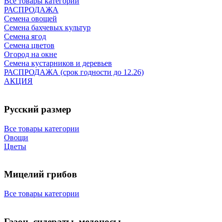
Все товары категории
РАСПРОДАЖА
Семена овощей
Семена бахчевых культур
Семена ягод
Семена цветов
Огород на окне
Семена кустарников и деревьев
РАСПРОДАЖА (срок годности до 12.26)
АКЦИЯ
Русский размер
Все товары категории
Овощи
Цветы
Мицелий грибов
Все товары категории
Газон, сидераты, медоносы