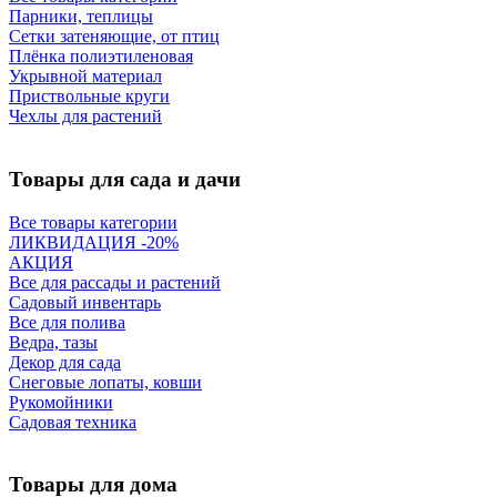
Парники, теплицы
Сетки затеняющие, от птиц
Плёнка полиэтиленовая
Укрывной материал
Приствольные круги
Чехлы для растений
Товары для сада и дачи
Все товары категории
ЛИКВИДАЦИЯ -20%
АКЦИЯ
Все для рассады и растений
Садовый инвентарь
Все для полива
Ведра, тазы
Декор для сада
Снеговые лопаты, ковши
Рукомойники
Садовая техника
Товары для дома