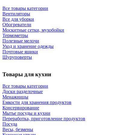
Все товары категории
Вентиляторы
Все для уборки
Обогреватели
Москитные сетки, мухобойки
Термометры
Полезные мелочи
Уход и хранение одежды
Почтовые ящики
Шуруповерты
Товары для кухни
Все товары категории
Доски разделочные
Менажницы
Емкости для хранения продуктов
Консервирование
Мытье посуды и кухни
Переработка, приготовление продуктов
Посуда
Весы, безмены
Кухонная утварь