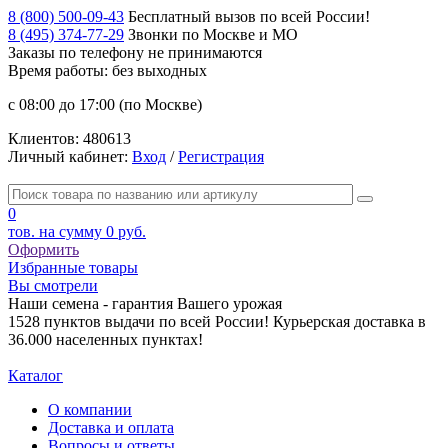
8 (800) 500-09-43
Бесплатный вызов по всей России!
8 (495) 374-77-29
Звонки по Москве и МО
Заказы по телефону
не принимаются
Время работы: без выходных
с 08:00 до 17:00 (по Москве)
Клиентов:
480613
Личный кабинет:
Вход
/
Регистрация
0
тов. на сумму
0 руб.
Оформить
Избранные товары
Вы смотрели
Наши семена - гарантия Вашего урожая
1528 пунктов выдачи по всей России! Курьерская доставка в
36.000 населенных пунктах!
Каталог
О компании
Доставка и оплата
Вопросы и ответы