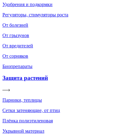
Удобрения и подкормки
Регуляторы, стимуляторы роста
От болезней
От грызунов
От вредителей
От сорняков
Биопрепараты
Защита растений
Парники, теплицы
Сетки затеняющие, от птиц
Плёнка полиэтиленовая
Укрывной материал