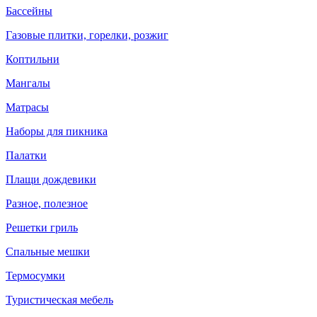
Бассейны
Газовые плитки, горелки, розжиг
Коптильни
Мангалы
Матрасы
Наборы для пикника
Палатки
Плащи дождевики
Разное, полезное
Решетки гриль
Спальные мешки
Термосумки
Туристическая мебель