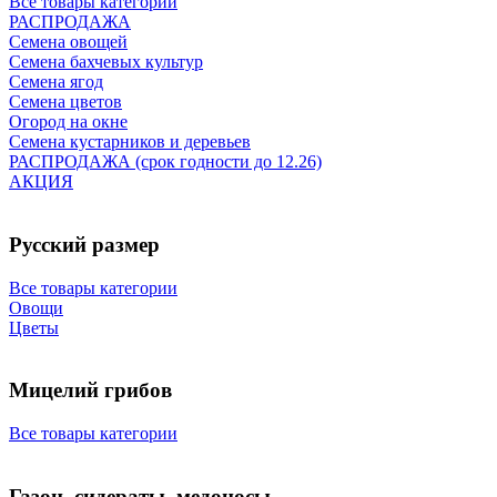
Все товары категории
РАСПРОДАЖА
Семена овощей
Семена бахчевых культур
Семена ягод
Семена цветов
Огород на окне
Семена кустарников и деревьев
РАСПРОДАЖА (срок годности до 12.26)
АКЦИЯ
Русский размер
Все товары категории
Овощи
Цветы
Мицелий грибов
Все товары категории
Газон, сидераты, медоносы