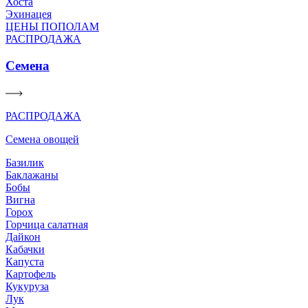
Хоста
Эхинацея
ЦЕНЫ ПОПОЛАМ
РАСПРОДАЖА
Семена
РАСПРОДАЖА
Семена овощей
Базилик
Баклажаны
Бобы
Вигна
Горох
Горчица салатная
Дайкон
Кабачки
Капуста
Картофель
Кукуруза
Лук