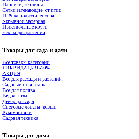
Парники, теплицы
Сетки затеняющие, от птиц
Плёнка полиэтиленовая
Укрывной материал
Приствольные круги
Чехлы для растений
Товары для сада и дачи
Все товары категории
ЛИКВИДАЦИЯ -20%
АКЦИЯ
Все для рассады и растений
Садовый инвентарь
Все для полива
Ведра, тазы
Декор для сада
Снеговые лопаты, ковши
Рукомойники
Садовая техника
Товары для дома