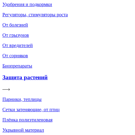
Удобрения и подкормки
Регуляторы, стимуляторы роста
От болезней
От грызунов
От вредителей
От сорняков
Биопрепараты
Защита растений
Парники, теплицы
Сетки затеняющие, от птиц
Плёнка полиэтиленовая
Укрывной материал