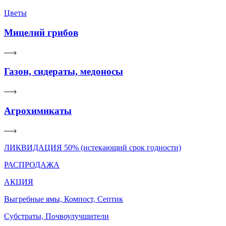
Цветы
Мицелий грибов
Газон, сидераты, медоносы
Агрохимикаты
ЛИКВИДАЦИЯ 50% (истекающий срок годности)
РАСПРОДАЖА
АКЦИЯ
Выгребные ямы, Компост, Септик
Субстраты, Почвоулучшители