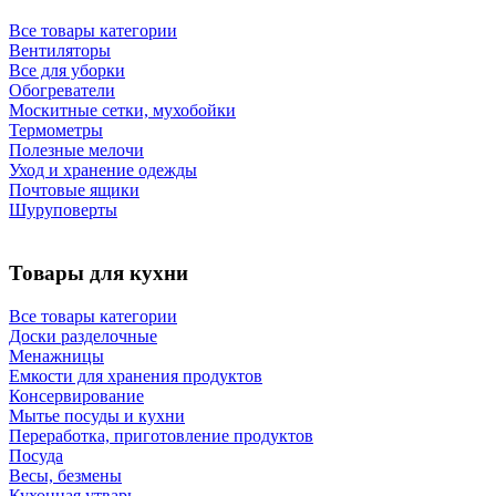
Все товары категории
Вентиляторы
Все для уборки
Обогреватели
Москитные сетки, мухобойки
Термометры
Полезные мелочи
Уход и хранение одежды
Почтовые ящики
Шуруповерты
Товары для кухни
Все товары категории
Доски разделочные
Менажницы
Емкости для хранения продуктов
Консервирование
Мытье посуды и кухни
Переработка, приготовление продуктов
Посуда
Весы, безмены
Кухонная утварь