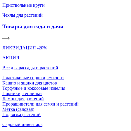
Приствольные круги
Чехлы для растений
Товары для сада и дачи
ЛИКВИДАЦИЯ -20%
АКЦИЯ
Все для рассады и растений
Пластиковые горшки, емкости
Кашпо и ящики для цветов
Торфяные и кокосовые изделия
Парники, теплички
Лампы для растений
Проращиватели для семян и растений
Метка (садовая)
Подвязка растений
Садовый инвентарь