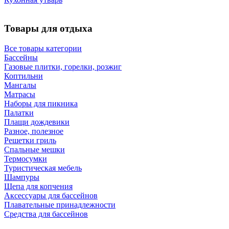
Товары для отдыха
Все товары категории
Бассейны
Газовые плитки, горелки, розжиг
Коптильни
Мангалы
Матрасы
Наборы для пикника
Палатки
Плащи дождевики
Разное, полезное
Решетки гриль
Спальные мешки
Термосумки
Туристическая мебель
Шампуры
Щепа для копчения
Аксессуары для бассейнов
Плавательные принадлежности
Средства для бассейнов