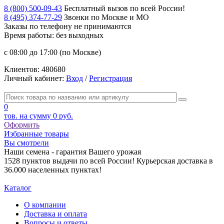
8 (800) 500-09-43
Бесплатный вызов по всей России!
8 (495) 374-77-29
Звонки по Москве и МО
Заказы по телефону
не принимаются
Время работы: без выходных
с 08:00 до 17:00 (по Москве)
Клиентов:
480680
Личный кабинет:
Вход
/
Регистрация
0
тов. на сумму
0 руб.
Оформить
Избранные товары
Вы смотрели
Наши семена - гарантия Вашего урожая
1528 пунктов выдачи по всей России! Курьерская доставка в
36.000 населенных пунктах!
Каталог
О компании
Доставка и оплата
Вопросы и ответы