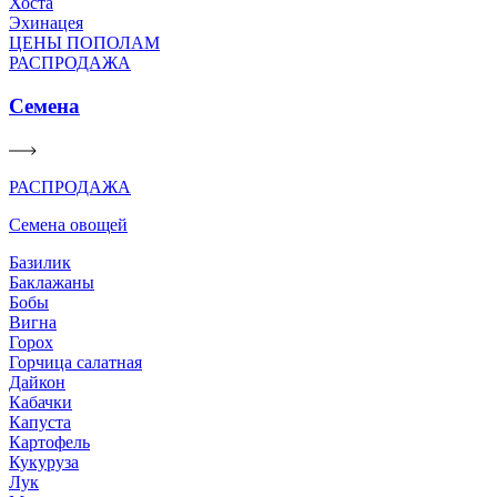
Хоста
Эхинацея
ЦЕНЫ ПОПОЛАМ
РАСПРОДАЖА
Семена
РАСПРОДАЖА
Семена овощей
Базилик
Баклажаны
Бобы
Вигна
Горох
Горчица салатная
Дайкон
Кабачки
Капуста
Картофель
Кукуруза
Лук