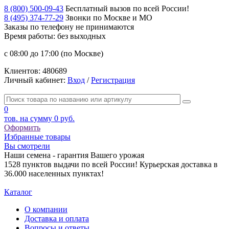
8 (800) 500-09-43
Бесплатный вызов по всей России!
8 (495) 374-77-29
Звонки по Москве и МО
Заказы по телефону
не принимаются
Время работы: без выходных
с 08:00 до 17:00 (по Москве)
Клиентов:
480689
Личный кабинет:
Вход
/
Регистрация
0
тов. на сумму
0 руб.
Оформить
Избранные товары
Вы смотрели
Наши семена - гарантия Вашего урожая
1528 пунктов выдачи по всей России! Курьерская доставка в
36.000 населенных пунктах!
Каталог
О компании
Доставка и оплата
Вопросы и ответы