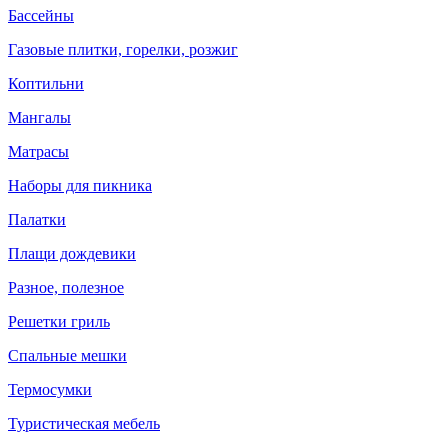
Бассейны
Газовые плитки, горелки, розжиг
Коптильни
Мангалы
Матрасы
Наборы для пикника
Палатки
Плащи дождевики
Разное, полезное
Решетки гриль
Спальные мешки
Термосумки
Туристическая мебель