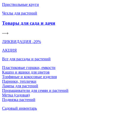
Приствольные круги
Чехлы для растений
Товары для сада и дачи
ЛИКВИДАЦИЯ -20%
АКЦИЯ
Все для рассады и растений
Пластиковые горшки, емкости
Кашпо и ящики для цветов
Торфяные и кокосовые изделия
Парники, теплички
Лампы для растений
Проращиватели для семян и растений
Метка (садовая)
Подвязка растений
Садовый инвентарь