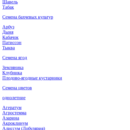
Щавель
Табак
Семена бахчевых культур
Арбуз
Дыня
Кабачок
Патиссон
Тыква
Семена ягод
Земляника
Клубника
Плодово-ягодные кустарники
Семена цветов
однолетние
Агератум
Агростемма
Азарина
Акроклинум
Алиссум (Лобулярия)