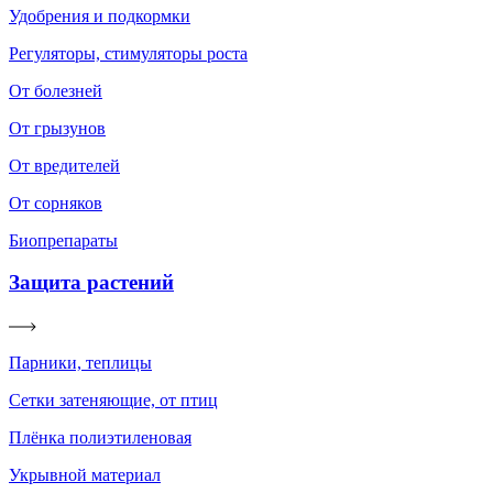
Удобрения и подкормки
Регуляторы, стимуляторы роста
От болезней
От грызунов
От вредителей
От сорняков
Биопрепараты
Защита растений
Парники, теплицы
Сетки затеняющие, от птиц
Плёнка полиэтиленовая
Укрывной материал