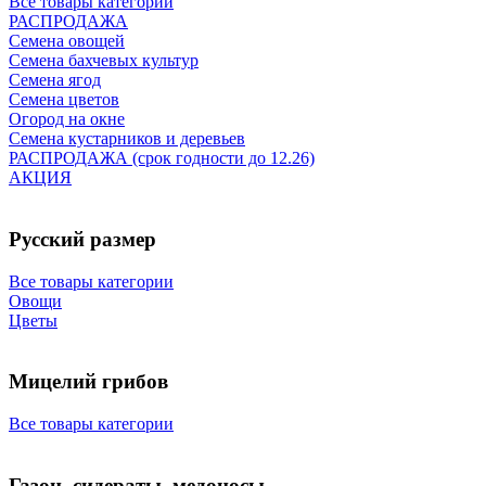
Все товары категории
РАСПРОДАЖА
Семена овощей
Семена бахчевых культур
Семена ягод
Семена цветов
Огород на окне
Семена кустарников и деревьев
РАСПРОДАЖА (срок годности до 12.26)
АКЦИЯ
Русский размер
Все товары категории
Овощи
Цветы
Мицелий грибов
Все товары категории
Газон, сидераты, медоносы