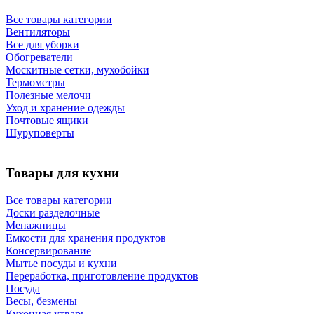
Все товары категории
Вентиляторы
Все для уборки
Обогреватели
Москитные сетки, мухобойки
Термометры
Полезные мелочи
Уход и хранение одежды
Почтовые ящики
Шуруповерты
Товары для кухни
Все товары категории
Доски разделочные
Менажницы
Емкости для хранения продуктов
Консервирование
Мытье посуды и кухни
Переработка, приготовление продуктов
Посуда
Весы, безмены
Кухонная утварь