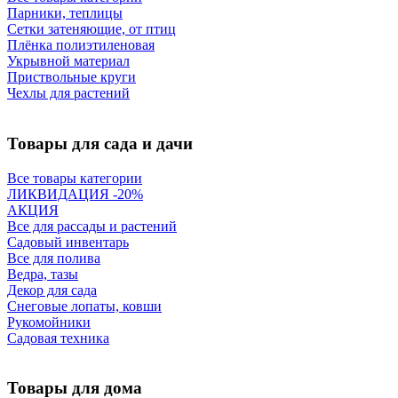
Парники, теплицы
Сетки затеняющие, от птиц
Плёнка полиэтиленовая
Укрывной материал
Приствольные круги
Чехлы для растений
Товары для сада и дачи
Все товары категории
ЛИКВИДАЦИЯ -20%
АКЦИЯ
Все для рассады и растений
Садовый инвентарь
Все для полива
Ведра, тазы
Декор для сада
Снеговые лопаты, ковши
Рукомойники
Садовая техника
Товары для дома