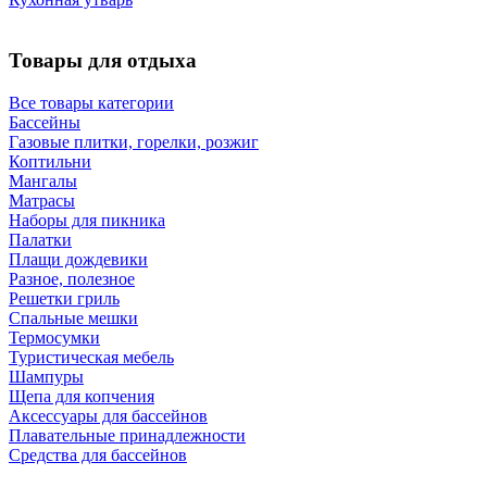
Товары для отдыха
Все товары категории
Бассейны
Газовые плитки, горелки, розжиг
Коптильни
Мангалы
Матрасы
Наборы для пикника
Палатки
Плащи дождевики
Разное, полезное
Решетки гриль
Спальные мешки
Термосумки
Туристическая мебель
Шампуры
Щепа для копчения
Аксессуары для бассейнов
Плавательные принадлежности
Средства для бассейнов