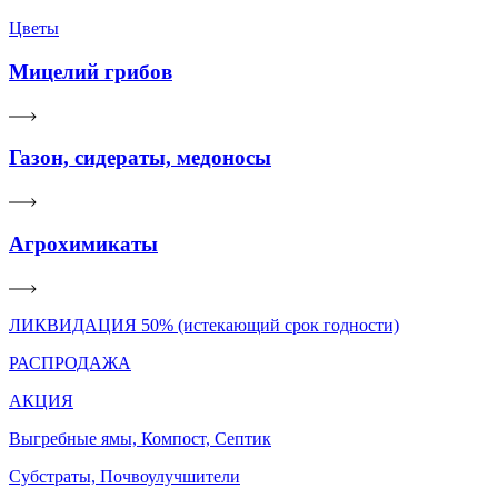
Цветы
Мицелий грибов
Газон, сидераты, медоносы
Агрохимикаты
ЛИКВИДАЦИЯ 50% (истекающий срок годности)
РАСПРОДАЖА
АКЦИЯ
Выгребные ямы, Компост, Септик
Субстраты, Почвоулучшители