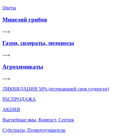
Цветы
Мицелий грибов
Газон, сидераты, медоносы
Агрохимикаты
ЛИКВИДАЦИЯ 50% (истекающий срок годности)
РАСПРОДАЖА
АКЦИЯ
Выгребные ямы, Компост, Септик
Субстраты, Почвоулучшители