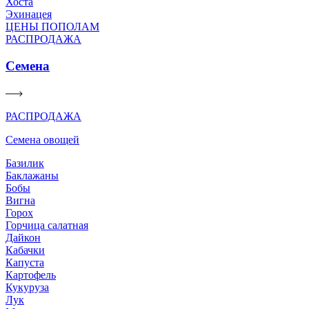
Хоста
Эхинацея
ЦЕНЫ ПОПОЛАМ
РАСПРОДАЖА
Семена
РАСПРОДАЖА
Семена овощей
Базилик
Баклажаны
Бобы
Вигна
Горох
Горчица салатная
Дайкон
Кабачки
Капуста
Картофель
Кукуруза
Лук