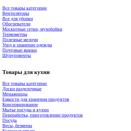
Все товары категории
Вентиляторы
Все для уборки
Обогреватели
Москитные сетки, мухобойки
Термометры
Полезные мелочи
Уход и хранение одежды
Почтовые ящики
Шуруповерты
Товары для кухни
Все товары категории
Доски разделочные
Менажницы
Емкости для хранения продуктов
Консервирование
Мытье посуды и кухни
Переработка, приготовление продуктов
Посуда
Весы, безмены
Кухонная утварь