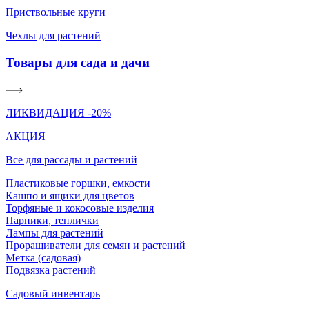
Приствольные круги
Чехлы для растений
Товары для сада и дачи
ЛИКВИДАЦИЯ -20%
АКЦИЯ
Все для рассады и растений
Пластиковые горшки, емкости
Кашпо и ящики для цветов
Торфяные и кокосовые изделия
Парники, теплички
Лампы для растений
Проращиватели для семян и растений
Метка (садовая)
Подвязка растений
Садовый инвентарь