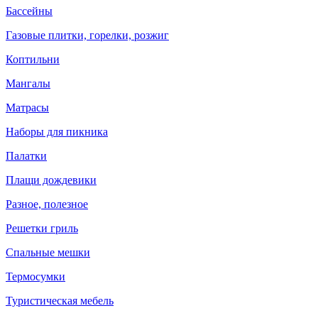
Бассейны
Газовые плитки, горелки, розжиг
Коптильни
Мангалы
Матрасы
Наборы для пикника
Палатки
Плащи дождевики
Разное, полезное
Решетки гриль
Спальные мешки
Термосумки
Туристическая мебель