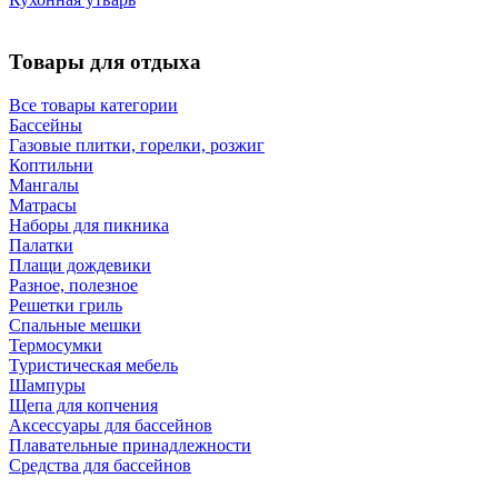
Товары для отдыха
Все товары категории
Бассейны
Газовые плитки, горелки, розжиг
Коптильни
Мангалы
Матрасы
Наборы для пикника
Палатки
Плащи дождевики
Разное, полезное
Решетки гриль
Спальные мешки
Термосумки
Туристическая мебель
Шампуры
Щепа для копчения
Аксессуары для бассейнов
Плавательные принадлежности
Средства для бассейнов