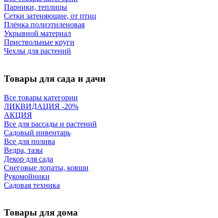
Парники, теплицы
Сетки затеняющие, от птиц
Плёнка полиэтиленовая
Укрывной материал
Приствольные круги
Чехлы для растений
Товары для сада и дачи
Все товары категории
ЛИКВИДАЦИЯ -20%
АКЦИЯ
Все для рассады и растений
Садовый инвентарь
Все для полива
Ведра, тазы
Декор для сада
Снеговые лопаты, ковши
Рукомойники
Садовая техника
Товары для дома