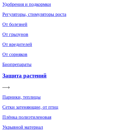
Удобрения и подкормки
Регуляторы, стимуляторы роста
От болезней
От грызунов
От вредителей
От сорняков
Биопрепараты
Защита растений
Парники, теплицы
Сетки затеняющие, от птиц
Плёнка полиэтиленовая
Укрывной материал