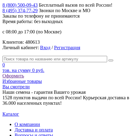
8 (800) 500-09-43
Бесплатный вызов по всей России!
8 (495) 374-77-29
Звонки по Москве и МО
Заказы по телефону
не принимаются
Время работы: без выходных
с 08:00 до 17:00 (по Москве)
Клиентов:
480613
Личный кабинет:
Вход
/
Регистрация
0
тов. на сумму
0 руб.
Оформить
Избранные товары
Вы смотрели
Наши семена - гарантия Вашего урожая
1528 пунктов выдачи по всей России! Курьерская доставка в
36.000 населенных пунктах!
Каталог
О компании
Доставка и оплата
Вопросы и ответы