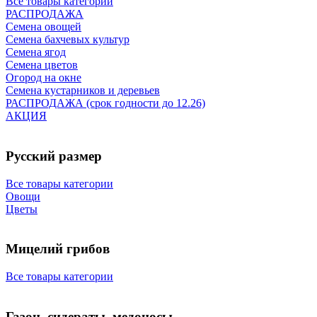
Все товары категории
РАСПРОДАЖА
Семена овощей
Семена бахчевых культур
Семена ягод
Семена цветов
Огород на окне
Семена кустарников и деревьев
РАСПРОДАЖА (срок годности до 12.26)
АКЦИЯ
Русский размер
Все товары категории
Овощи
Цветы
Мицелий грибов
Все товары категории
Газон, сидераты, медоносы