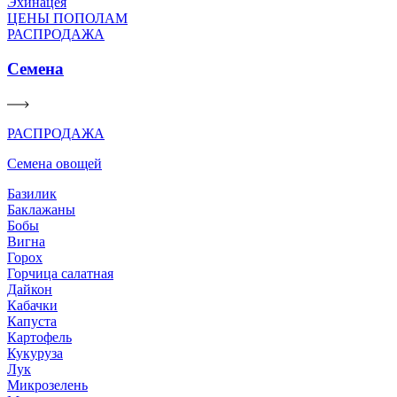
Эхинацея
ЦЕНЫ ПОПОЛАМ
РАСПРОДАЖА
Семена
РАСПРОДАЖА
Семена овощей
Базилик
Баклажаны
Бобы
Вигна
Горох
Горчица салатная
Дайкон
Кабачки
Капуста
Картофель
Кукуруза
Лук
Микрозелень