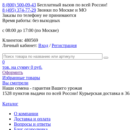
8 (800) 500-09-43
Бесплатный вызов по всей России!
8 (495) 374-77-29
Звонки по Москве и МО
Заказы по телефону
не принимаются
Время работы: без выходных
с 08:00 до 17:00 (по Москве)
Клиентов:
480569
Личный кабинет:
Вход
/
Регистрация
0
тов. на сумму
0 руб.
Оформить
Избранные товары
Вы смотрели
Наши семена - гарантия Вашего урожая
1528 пунктов выдачи по всей России! Курьерская доставка в 3
Каталог
О компании
Доставка и оплата
Вопросы и ответы
Блог огородника