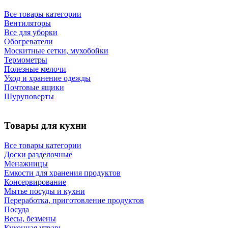
Все товары категории
Вентиляторы
Все для уборки
Обогреватели
Москитные сетки, мухобойки
Термометры
Полезные мелочи
Уход и хранение одежды
Почтовые ящики
Шуруповерты
Товары для кухни
Все товары категории
Доски разделочные
Менажницы
Емкости для хранения продуктов
Консервирование
Мытье посуды и кухни
Переработка, приготовление продуктов
Посуда
Весы, безмены
Кухонная утварь