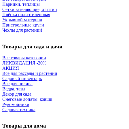
Парники, теплицы
Сетки затеняющие, от птиц
Плёнка полиэтиленовая
Укрывной материал
Приствольные круги
Чехлы для растений
Товары для сада и дачи
Все товары категории
ЛИКВИДАЦИЯ -20%
АКЦИЯ
Все для рассады и растений
Садовый инвентарь
Все для полива
Ведра, тазы
Декор для сада
Снеговые лопаты, ковши
Рукомойники
Садовая техника
Товары для дома