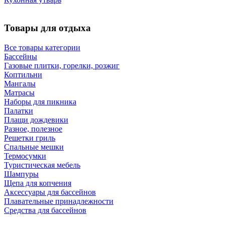
Товары для отдыха
Все товары категории
Бассейны
Газовые плитки, горелки, розжиг
Коптильни
Мангалы
Матрасы
Наборы для пикника
Палатки
Плащи дождевики
Разное, полезное
Решетки гриль
Спальные мешки
Термосумки
Туристическая мебель
Шампуры
Щепа для копчения
Аксессуары для бассейнов
Плавательные принадлежности
Средства для бассейнов