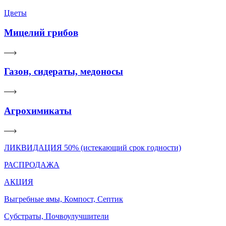
Цветы
Мицелий грибов
Газон, сидераты, медоносы
Агрохимикаты
ЛИКВИДАЦИЯ 50% (истекающий срок годности)
РАСПРОДАЖА
АКЦИЯ
Выгребные ямы, Компост, Септик
Субстраты, Почвоулучшители