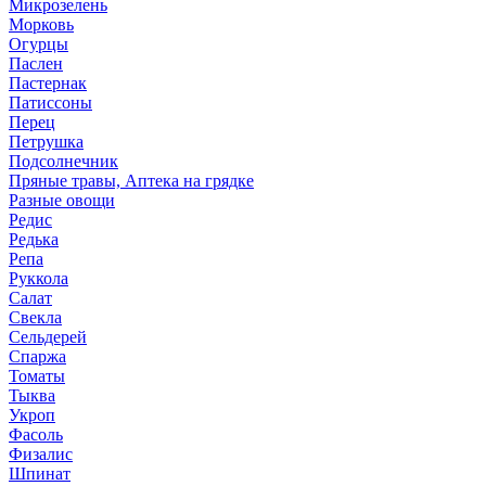
Микрозелень
Морковь
Огурцы
Паслен
Пастернак
Патиссоны
Перец
Петрушка
Подсолнечник
Пряные травы, Аптека на грядке
Разные овощи
Редис
Редька
Репа
Руккола
Салат
Свекла
Сельдерей
Спаржа
Томаты
Тыква
Укроп
Фасоль
Физалис
Шпинат