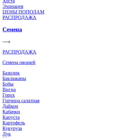
Хоста
Эхинацея
ЦЕНЫ ПОПОЛАМ
РАСПРОДАЖА
Семена
РАСПРОДАЖА
Семена овощей
Базилик
Баклажаны
Бобы
Вигна
Горох
Горчица салатная
Дайкон
Кабачки
Капуста
Картофель
Кукуруза
Лук