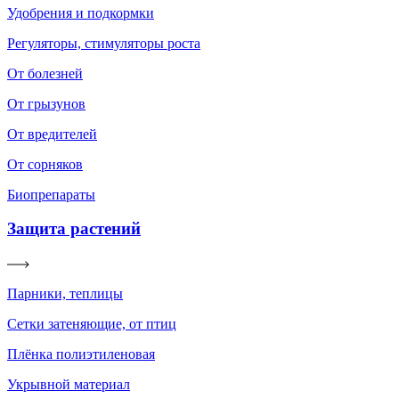
Удобрения и подкормки
Регуляторы, стимуляторы роста
От болезней
От грызунов
От вредителей
От сорняков
Биопрепараты
Защита растений
Парники, теплицы
Сетки затеняющие, от птиц
Плёнка полиэтиленовая
Укрывной материал