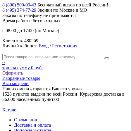
8 (800) 500-09-43
Бесплатный вызов по всей России!
8 (495) 374-77-29
Звонки по Москве и МО
Заказы по телефону
не принимаются
Время работы: без выходных
с 08:00 до 17:00 (по Москве)
Клиентов:
480569
Личный кабинет:
Вход
/
Регистрация
0
тов. на сумму
0 руб.
Оформить
Избранные товары
Вы смотрели
Наши семена - гарантия Вашего урожая
1528 пунктов выдачи по всей России! Курьерская доставка в
36.000 населенных пунктах!
Каталог
О компании
Доставка и оплата
Вопросы и ответы