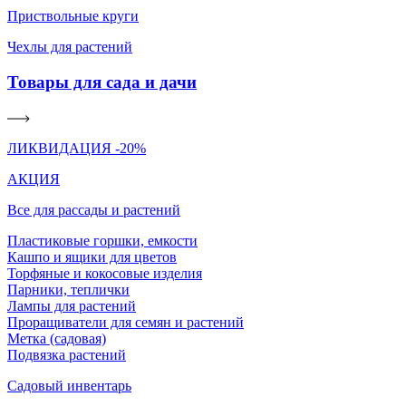
Приствольные круги
Чехлы для растений
Товары для сада и дачи
ЛИКВИДАЦИЯ -20%
АКЦИЯ
Все для рассады и растений
Пластиковые горшки, емкости
Кашпо и ящики для цветов
Торфяные и кокосовые изделия
Парники, теплички
Лампы для растений
Проращиватели для семян и растений
Метка (садовая)
Подвязка растений
Садовый инвентарь