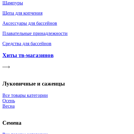
Шампуры
Щепа для копчения
Аксессуары для бассейнов
Плавательные принадлежности
Средства для бассейнов
Хиты тв-магазинов
Луковичные и саженцы
Все товары категории
Осень
Весна
Семена