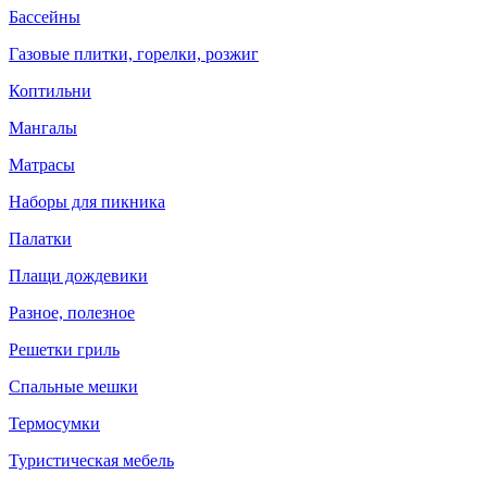
Бассейны
Газовые плитки, горелки, розжиг
Коптильни
Мангалы
Матрасы
Наборы для пикника
Палатки
Плащи дождевики
Разное, полезное
Решетки гриль
Спальные мешки
Термосумки
Туристическая мебель