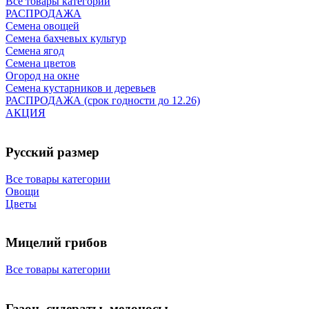
Все товары категории
РАСПРОДАЖА
Семена овощей
Семена бахчевых культур
Семена ягод
Семена цветов
Огород на окне
Семена кустарников и деревьев
РАСПРОДАЖА (срок годности до 12.26)
АКЦИЯ
Русский размер
Все товары категории
Овощи
Цветы
Мицелий грибов
Все товары категории
Газон, сидераты, медоносы