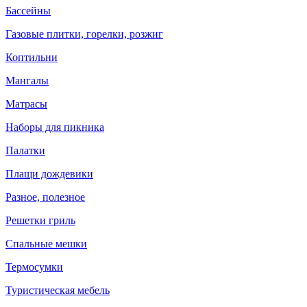
Бассейны
Газовые плитки, горелки, розжиг
Коптильни
Мангалы
Матрасы
Наборы для пикника
Палатки
Плащи дождевики
Разное, полезное
Решетки гриль
Спальные мешки
Термосумки
Туристическая мебель