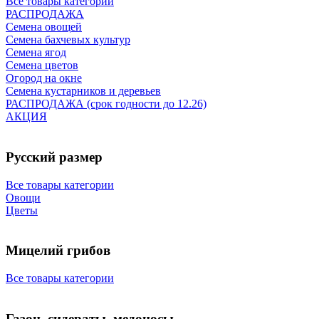
Все товары категории
РАСПРОДАЖА
Семена овощей
Семена бахчевых культур
Семена ягод
Семена цветов
Огород на окне
Семена кустарников и деревьев
РАСПРОДАЖА (срок годности до 12.26)
АКЦИЯ
Русский размер
Все товары категории
Овощи
Цветы
Мицелий грибов
Все товары категории
Газон, сидераты, медоносы