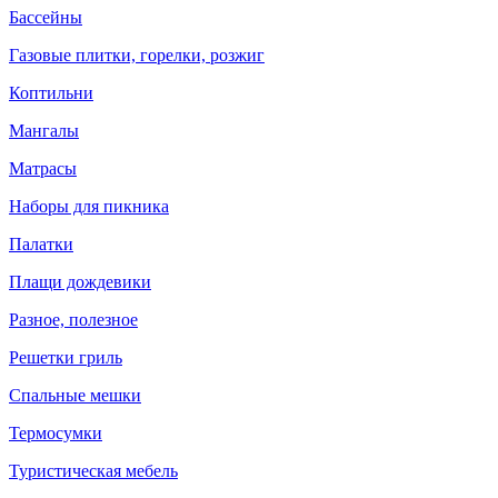
Бассейны
Газовые плитки, горелки, розжиг
Коптильни
Мангалы
Матрасы
Наборы для пикника
Палатки
Плащи дождевики
Разное, полезное
Решетки гриль
Спальные мешки
Термосумки
Туристическая мебель