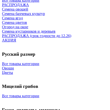
Все товары категории
РАСПРОДАЖА
Семена овощей
Семена бахчевых культур
Семена ягод
Семена цветов
Огород на окне
Семена кустарников и деревьев
РАСПРОДАЖА (срок годности до 12.26)
АКЦИЯ
Русский размер
Все товары категории
Овощи
Цветы
Мицелий грибов
Все товары категории
Газон, сидераты, медоносы