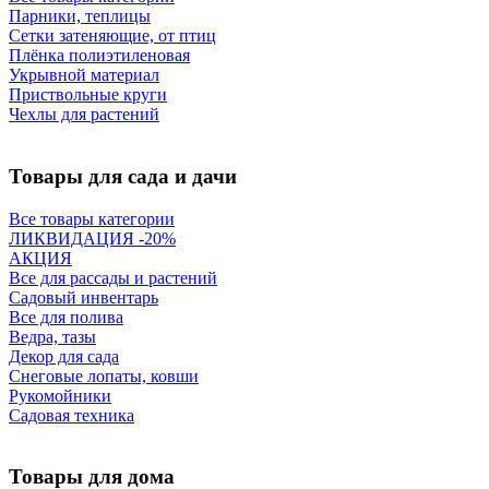
Парники, теплицы
Сетки затеняющие, от птиц
Плёнка полиэтиленовая
Укрывной материал
Приствольные круги
Чехлы для растений
Товары для сада и дачи
Все товары категории
ЛИКВИДАЦИЯ -20%
АКЦИЯ
Все для рассады и растений
Садовый инвентарь
Все для полива
Ведра, тазы
Декор для сада
Снеговые лопаты, ковши
Рукомойники
Садовая техника
Товары для дома