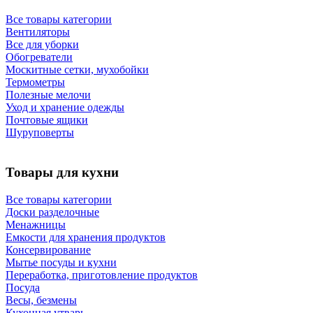
Все товары категории
Вентиляторы
Все для уборки
Обогреватели
Москитные сетки, мухобойки
Термометры
Полезные мелочи
Уход и хранение одежды
Почтовые ящики
Шуруповерты
Товары для кухни
Все товары категории
Доски разделочные
Менажницы
Емкости для хранения продуктов
Консервирование
Мытье посуды и кухни
Переработка, приготовление продуктов
Посуда
Весы, безмены
Кухонная утварь