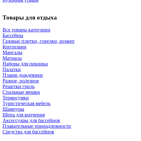
Товары для отдыха
Все товары категории
Бассейны
Газовые плитки, горелки, розжиг
Коптильни
Мангалы
Матрасы
Наборы для пикника
Палатки
Плащи дождевики
Разное, полезное
Решетки гриль
Спальные мешки
Термосумки
Туристическая мебель
Шампуры
Щепа для копчения
Аксессуары для бассейнов
Плавательные принадлежности
Средства для бассейнов