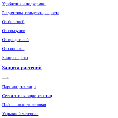
Удобрения и подкормки
Регуляторы, стимуляторы роста
От болезней
От грызунов
От вредителей
От сорняков
Биопрепараты
Защита растений
Парники, теплицы
Сетки затеняющие, от птиц
Плёнка полиэтиленовая
Укрывной материал