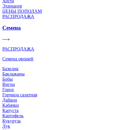
Хоста
Эхинацея
ЦЕНЫ ПОПОЛАМ
РАСПРОДАЖА
Семена
РАСПРОДАЖА
Семена овощей
Базилик
Баклажаны
Бобы
Вигна
Горох
Горчица салатная
Дайкон
Кабачки
Капуста
Картофель
Кукуруза
Лук