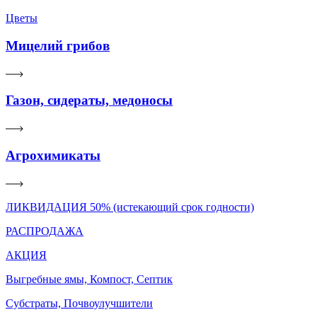
Цветы
Мицелий грибов
Газон, сидераты, медоносы
Агрохимикаты
ЛИКВИДАЦИЯ 50% (истекающий срок годности)
РАСПРОДАЖА
АКЦИЯ
Выгребные ямы, Компост, Септик
Субстраты, Почвоулучшители