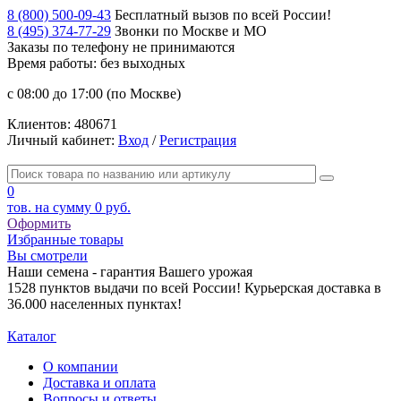
8 (800) 500-09-43
Бесплатный вызов по всей России!
8 (495) 374-77-29
Звонки по Москве и МО
Заказы по телефону
не принимаются
Время работы: без выходных
с 08:00 до 17:00 (по Москве)
Клиентов:
480671
Личный кабинет:
Вход
/
Регистрация
0
тов. на сумму
0 руб.
Оформить
Избранные товары
Вы смотрели
Наши семена - гарантия Вашего урожая
1528 пунктов выдачи по всей России! Курьерская доставка в
36.000 населенных пунктах!
Каталог
О компании
Доставка и оплата
Вопросы и ответы