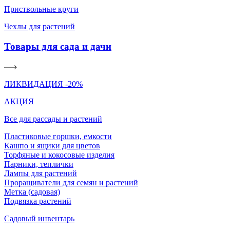
Приствольные круги
Чехлы для растений
Товары для сада и дачи
ЛИКВИДАЦИЯ -20%
АКЦИЯ
Все для рассады и растений
Пластиковые горшки, емкости
Кашпо и ящики для цветов
Торфяные и кокосовые изделия
Парники, теплички
Лампы для растений
Проращиватели для семян и растений
Метка (садовая)
Подвязка растений
Садовый инвентарь