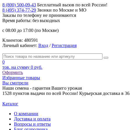
8 (800) 500-09-43
Бесплатный вызов по всей России!
8 (495) 374-77-29
Звонки по Москве и МО
Заказы по телефону
не принимаются
Время работы: без выходных
с 08:00 до 17:00 (по Москве)
Клиентов:
480591
Личный кабинет:
Вход
/
Регистрация
0
тов. на сумму
0 руб.
Оформить
Избранные товары
Вы смотрели
Наши семена - гарантия Вашего урожая
1528 пунктов выдачи по всей России! Курьерская доставка в 3
Каталог
О компании
Доставка и оплата
Вопросы и ответы
Блог огородника