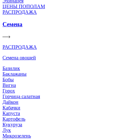
Эхинацея
ЦЕНЫ ПОПОЛАМ
РАСПРОДАЖА
Семена
РАСПРОДАЖА
Семена овощей
Базилик
Баклажаны
Бобы
Вигна
Горох
Горчица салатная
Дайкон
Кабачки
Капуста
Картофель
Кукуруза
Лук
Микрозелень