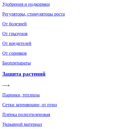
Удобрения и подкормки
Регуляторы, стимуляторы роста
От болезней
От грызунов
От вредителей
От сорняков
Биопрепараты
Защита растений
Парники, теплицы
Сетки затеняющие, от птиц
Плёнка полиэтиленовая
Укрывной материал