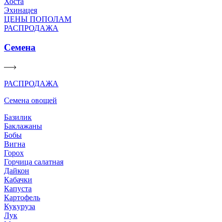
Хоста
Эхинацея
ЦЕНЫ ПОПОЛАМ
РАСПРОДАЖА
Семена
РАСПРОДАЖА
Семена овощей
Базилик
Баклажаны
Бобы
Вигна
Горох
Горчица салатная
Дайкон
Кабачки
Капуста
Картофель
Кукуруза
Лук