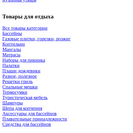
Товары для отдыха
Все товары категории
Бассейны
Газовые плитки, горелки, розжиг
Коптильни
Мангалы
Матрасы
Наборы для пикника
Палатки
Плащи дождевики
Разное, полезное
Решетки гриль
Спальные мешки
Термосумки
Туристическая мебель
Шампуры
Щепа для копчения
Аксессуары для бассейнов
Плавательные принадлежности
Средства для бассейнов