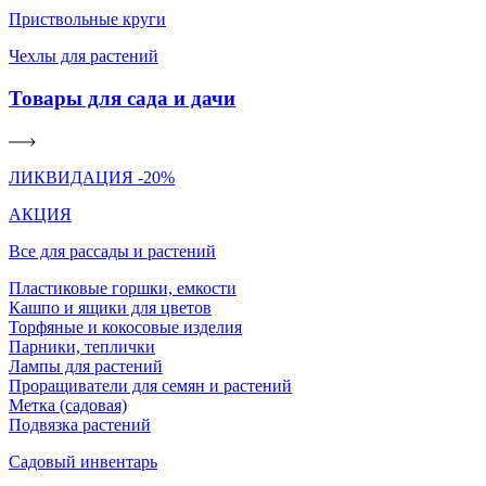
Приствольные круги
Чехлы для растений
Товары для сада и дачи
ЛИКВИДАЦИЯ -20%
АКЦИЯ
Все для рассады и растений
Пластиковые горшки, емкости
Кашпо и ящики для цветов
Торфяные и кокосовые изделия
Парники, теплички
Лампы для растений
Проращиватели для семян и растений
Метка (садовая)
Подвязка растений
Садовый инвентарь