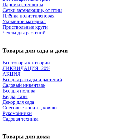
Парники, теплицы
Сетки затеняющие, от птиц
Плёнка полиэтиленовая
Укрывной материал
Приствольные круги
Чехлы для растений
Товары для сада и дачи
Все товары категории
ЛИКВИДАЦИЯ -20%
АКЦИЯ
Все для рассады и растений
Садовый инвентарь
Все для полива
Ведра, тазы
Декор для сада
Снеговые лопаты, ковши
Рукомойники
Садовая техника
Товары для дома