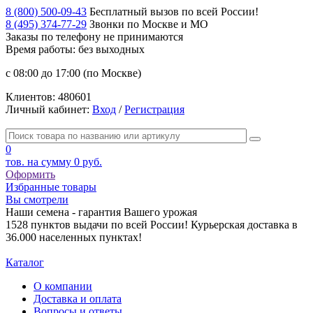
8 (800) 500-09-43
Бесплатный вызов по всей России!
8 (495) 374-77-29
Звонки по Москве и МО
Заказы по телефону
не принимаются
Время работы: без выходных
с 08:00 до 17:00 (по Москве)
Клиентов:
480601
Личный кабинет:
Вход
/
Регистрация
0
тов. на сумму
0 руб.
Оформить
Избранные товары
Вы смотрели
Наши семена - гарантия Вашего урожая
1528 пунктов выдачи по всей России! Курьерская доставка в
36.000 населенных пунктах!
Каталог
О компании
Доставка и оплата
Вопросы и ответы