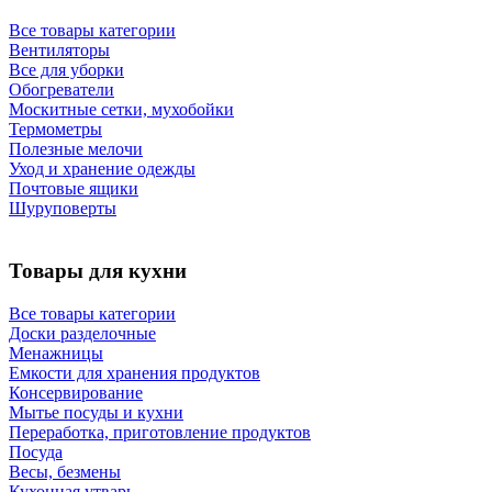
Все товары категории
Вентиляторы
Все для уборки
Обогреватели
Москитные сетки, мухобойки
Термометры
Полезные мелочи
Уход и хранение одежды
Почтовые ящики
Шуруповерты
Товары для кухни
Все товары категории
Доски разделочные
Менажницы
Емкости для хранения продуктов
Консервирование
Мытье посуды и кухни
Переработка, приготовление продуктов
Посуда
Весы, безмены
Кухонная утварь