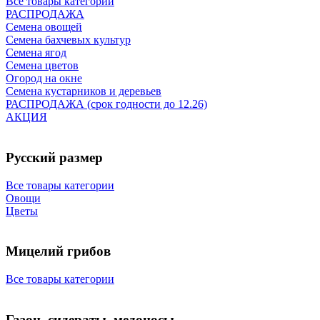
Все товары категории
РАСПРОДАЖА
Семена овощей
Семена бахчевых культур
Семена ягод
Семена цветов
Огород на окне
Семена кустарников и деревьев
РАСПРОДАЖА (срок годности до 12.26)
АКЦИЯ
Русский размер
Все товары категории
Овощи
Цветы
Мицелий грибов
Все товары категории
Газон, сидераты, медоносы