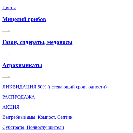
Цветы
Мицелий грибов
Газон, сидераты, медоносы
Агрохимикаты
ЛИКВИДАЦИЯ 50% (истекающий срок годности)
РАСПРОДАЖА
АКЦИЯ
Выгребные ямы, Компост, Септик
Субстраты, Почвоулучшители