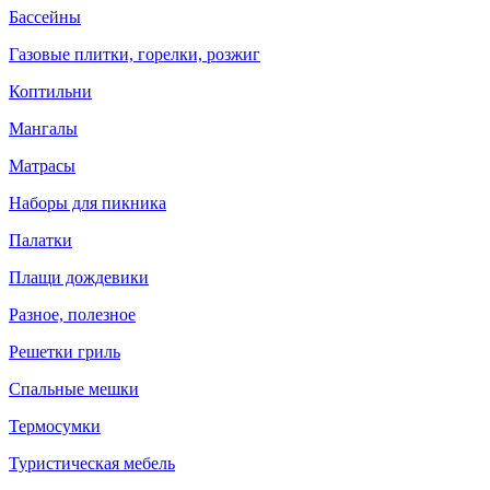
Бассейны
Газовые плитки, горелки, розжиг
Коптильни
Мангалы
Матрасы
Наборы для пикника
Палатки
Плащи дождевики
Разное, полезное
Решетки гриль
Спальные мешки
Термосумки
Туристическая мебель