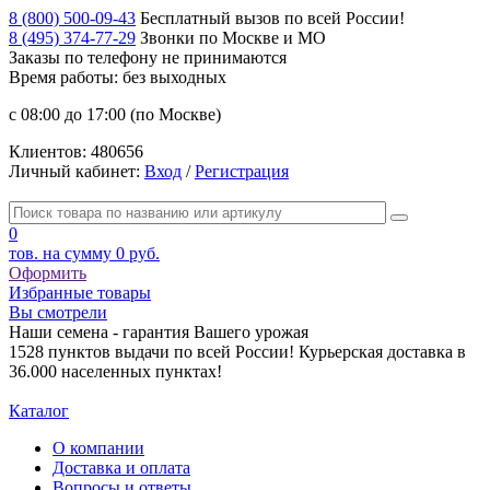
8 (800) 500-09-43
Бесплатный вызов по всей России!
8 (495) 374-77-29
Звонки по Москве и МО
Заказы по телефону
не принимаются
Время работы: без выходных
с 08:00 до 17:00 (по Москве)
Клиентов:
480656
Личный кабинет:
Вход
/
Регистрация
0
тов. на сумму
0 руб.
Оформить
Избранные товары
Вы смотрели
Наши семена - гарантия Вашего урожая
1528 пунктов выдачи по всей России! Курьерская доставка в
36.000 населенных пунктах!
Каталог
О компании
Доставка и оплата
Вопросы и ответы