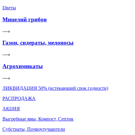
Цветы
Мицелий грибов
Газон, сидераты, медоносы
Агрохимикаты
ЛИКВИДАЦИЯ 50% (истекающий срок годности)
РАСПРОДАЖА
АКЦИЯ
Выгребные ямы, Компост, Септик
Субстраты, Почвоулучшители