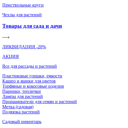
Приствольные круги
Чехлы для растений
Товары для сада и дачи
ЛИКВИДАЦИЯ -20%
АКЦИЯ
Все для рассады и растений
Пластиковые горшки, емкости
Кашпо и ящики для цветов
Торфяные и кокосовые изделия
Парники, теплички
Лампы для растений
Проращиватели для семян и растений
Метка (садовая)
Подвязка растений
Садовый инвентарь