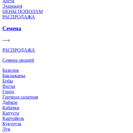
Хоста
Эхинацея
ЦЕНЫ ПОПОЛАМ
РАСПРОДАЖА
Семена
РАСПРОДАЖА
Семена овощей
Базилик
Баклажаны
Бобы
Вигна
Горох
Горчица салатная
Дайкон
Кабачки
Капуста
Картофель
Кукуруза
Лук