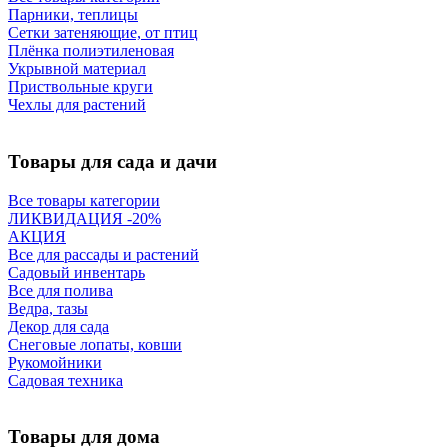
Парники, теплицы
Сетки затеняющие, от птиц
Плёнка полиэтиленовая
Укрывной материал
Приствольные круги
Чехлы для растений
Товары для сада и дачи
Все товары категории
ЛИКВИДАЦИЯ -20%
АКЦИЯ
Все для рассады и растений
Садовый инвентарь
Все для полива
Ведра, тазы
Декор для сада
Снеговые лопаты, ковши
Рукомойники
Садовая техника
Товары для дома