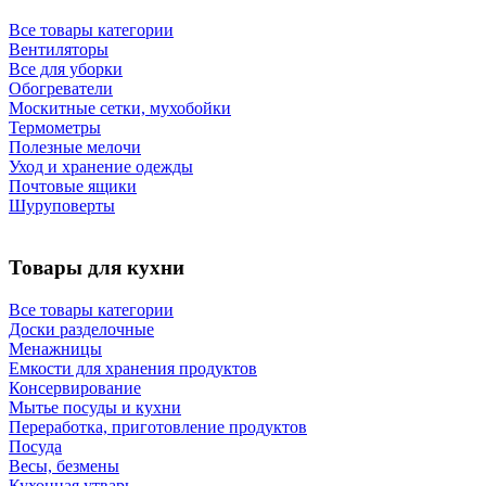
Все товары категории
Вентиляторы
Все для уборки
Обогреватели
Москитные сетки, мухобойки
Термометры
Полезные мелочи
Уход и хранение одежды
Почтовые ящики
Шуруповерты
Товары для кухни
Все товары категории
Доски разделочные
Менажницы
Емкости для хранения продуктов
Консервирование
Мытье посуды и кухни
Переработка, приготовление продуктов
Посуда
Весы, безмены
Кухонная утварь