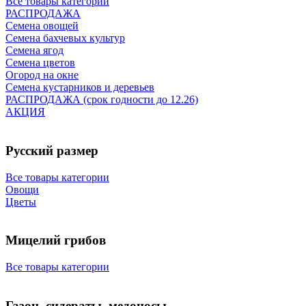
Все товары категории
РАСПРОДАЖА
Семена овощей
Семена бахчевых культур
Семена ягод
Семена цветов
Огород на окне
Семена кустарников и деревьев
РАСПРОДАЖА (срок годности до 12.26)
АКЦИЯ
Русский размер
Все товары категории
Овощи
Цветы
Мицелий грибов
Все товары категории
Газон, сидераты, медоносы