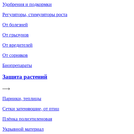
Удобрения и подкормки
Регуляторы, стимуляторы роста
От болезней
От грызунов
От вредителей
От сорняков
Биопрепараты
Защита растений
Парники, теплицы
Сетки затеняющие, от птиц
Плёнка полиэтиленовая
Укрывной материал