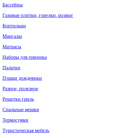
Бассейны
Газовые плитки, горелки, розжиг
Коптильни
Мангалы
Матрасы
Наборы для пикника
Палатки
Плащи дождевики
Разное, полезное
Решетки гриль
Спальные мешки
Термосумки
Туристическая мебель