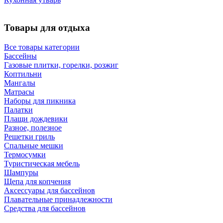
Товары для отдыха
Все товары категории
Бассейны
Газовые плитки, горелки, розжиг
Коптильни
Мангалы
Матрасы
Наборы для пикника
Палатки
Плащи дождевики
Разное, полезное
Решетки гриль
Спальные мешки
Термосумки
Туристическая мебель
Шампуры
Щепа для копчения
Аксессуары для бассейнов
Плавательные принадлежности
Средства для бассейнов