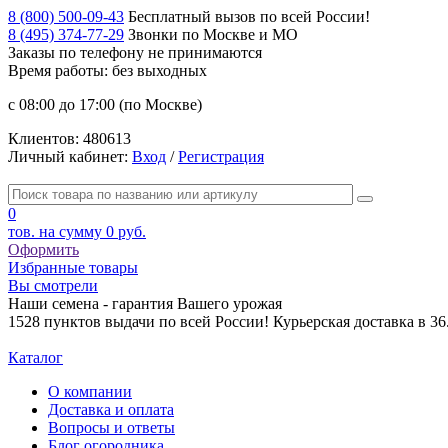
8 (800) 500-09-43
Бесплатный вызов по всей России!
8 (495) 374-77-29
Звонки по Москве и МО
Заказы по телефону
не принимаются
Время работы: без выходных
с 08:00 до 17:00 (по Москве)
Клиентов:
480613
Личный кабинет:
Вход
/
Регистрация
0
тов. на сумму
0 руб.
Оформить
Избранные товары
Вы смотрели
Наши семена - гарантия Вашего урожая
1528 пунктов выдачи по всей России! Курьерская доставка в 3
Каталог
О компании
Доставка и оплата
Вопросы и ответы
Блог огородника