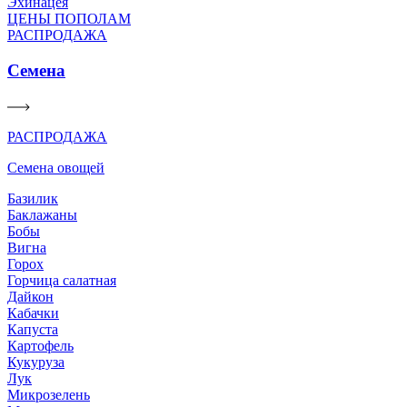
Эхинацея
ЦЕНЫ ПОПОЛАМ
РАСПРОДАЖА
Семена
РАСПРОДАЖА
Семена овощей
Базилик
Баклажаны
Бобы
Вигна
Горох
Горчица салатная
Дайкон
Кабачки
Капуста
Картофель
Кукуруза
Лук
Микрозелень