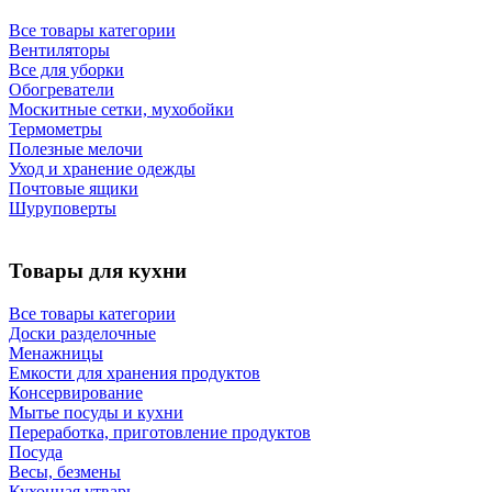
Все товары категории
Вентиляторы
Все для уборки
Обогреватели
Москитные сетки, мухобойки
Термометры
Полезные мелочи
Уход и хранение одежды
Почтовые ящики
Шуруповерты
Товары для кухни
Все товары категории
Доски разделочные
Менажницы
Емкости для хранения продуктов
Консервирование
Мытье посуды и кухни
Переработка, приготовление продуктов
Посуда
Весы, безмены
Кухонная утварь