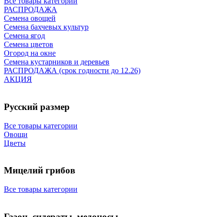
Все товары категории
РАСПРОДАЖА
Семена овощей
Семена бахчевых культур
Семена ягод
Семена цветов
Огород на окне
Семена кустарников и деревьев
РАСПРОДАЖА (срок годности до 12.26)
АКЦИЯ
Русский размер
Все товары категории
Овощи
Цветы
Мицелий грибов
Все товары категории
Газон, сидераты, медоносы