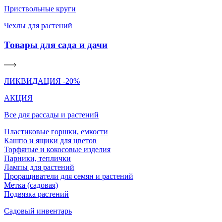
Приствольные круги
Чехлы для растений
Товары для сада и дачи
ЛИКВИДАЦИЯ -20%
АКЦИЯ
Все для рассады и растений
Пластиковые горшки, емкости
Кашпо и ящики для цветов
Торфяные и кокосовые изделия
Парники, теплички
Лампы для растений
Проращиватели для семян и растений
Метка (садовая)
Подвязка растений
Садовый инвентарь