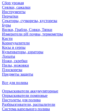
Сбор урожая
Сеялки, сажалки
Инструменты
Перчатки
Секаторы, сучкорезы, кусторезы
Буры
Вилки, Грабли, Совки, Тяпки
Измерители pH почвы, термометры
Кисти
Корнеудалители
Косы и серпы
Культиваторы, аэраторы
Лопаты
Ножи, скребки
Пилы, ножовки
Плоскорезы
Предметы защиты
Все для полива
Опрыскиватели аккумуляторные
Опрыскиватели помповые
Пистолеты для полива
Разбрызгиватели, распылители
Система капельного полива