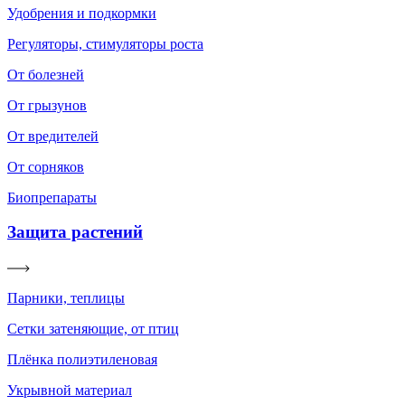
Удобрения и подкормки
Регуляторы, стимуляторы роста
От болезней
От грызунов
От вредителей
От сорняков
Биопрепараты
Защита растений
Парники, теплицы
Сетки затеняющие, от птиц
Плёнка полиэтиленовая
Укрывной материал