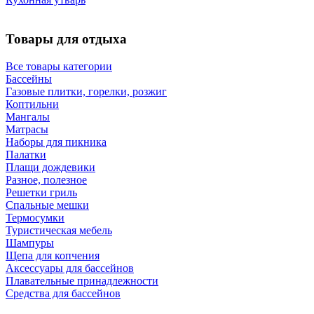
Товары для отдыха
Все товары категории
Бассейны
Газовые плитки, горелки, розжиг
Коптильни
Мангалы
Матрасы
Наборы для пикника
Палатки
Плащи дождевики
Разное, полезное
Решетки гриль
Спальные мешки
Термосумки
Туристическая мебель
Шампуры
Щепа для копчения
Аксессуары для бассейнов
Плавательные принадлежности
Средства для бассейнов