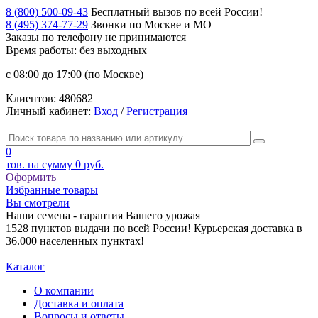
8 (800) 500-09-43
Бесплатный вызов по всей России!
8 (495) 374-77-29
Звонки по Москве и МО
Заказы по телефону
не принимаются
Время работы: без выходных
с 08:00 до 17:00 (по Москве)
Клиентов:
480682
Личный кабинет:
Вход
/
Регистрация
0
тов. на сумму
0 руб.
Оформить
Избранные товары
Вы смотрели
Наши семена - гарантия Вашего урожая
1528 пунктов выдачи по всей России! Курьерская доставка в
36.000 населенных пунктах!
Каталог
О компании
Доставка и оплата
Вопросы и ответы