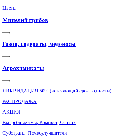
Цветы
Мицелий грибов
Газон, сидераты, медоносы
Агрохимикаты
ЛИКВИДАЦИЯ 50% (истекающий срок годности)
РАСПРОДАЖА
АКЦИЯ
Выгребные ямы, Компост, Септик
Субстраты, Почвоулучшители