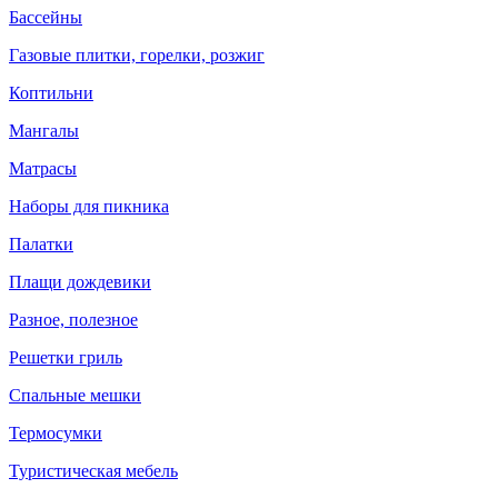
Бассейны
Газовые плитки, горелки, розжиг
Коптильни
Мангалы
Матрасы
Наборы для пикника
Палатки
Плащи дождевики
Разное, полезное
Решетки гриль
Спальные мешки
Термосумки
Туристическая мебель