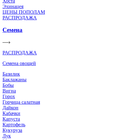
Хоста
Эхинацея
ЦЕНЫ ПОПОЛАМ
РАСПРОДАЖА
Семена
РАСПРОДАЖА
Семена овощей
Базилик
Баклажаны
Бобы
Вигна
Горох
Горчица салатная
Дайкон
Кабачки
Капуста
Картофель
Кукуруза
Лук