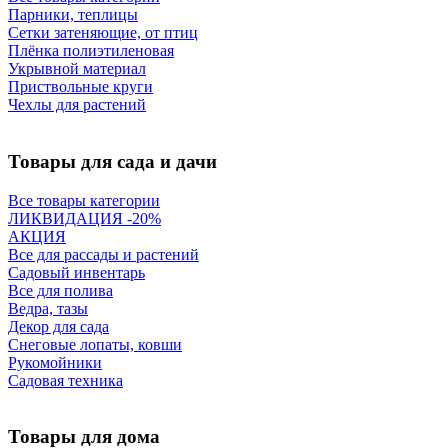
Парники, теплицы
Сетки затеняющие, от птиц
Плёнка полиэтиленовая
Укрывной материал
Приствольные круги
Чехлы для растений
Товары для сада и дачи
Все товары категории
ЛИКВИДАЦИЯ -20%
АКЦИЯ
Все для рассады и растений
Садовый инвентарь
Все для полива
Ведра, тазы
Декор для сада
Снеговые лопаты, ковши
Рукомойники
Садовая техника
Товары для дома