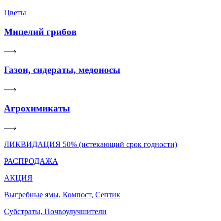
Цветы
Мицелий грибов
Газон, сидераты, медоносы
Агрохимикаты
ЛИКВИДАЦИЯ 50% (истекающий срок годности)
РАСПРОДАЖА
АКЦИЯ
Выгребные ямы, Компост, Септик
Субстраты, Почвоулучшители