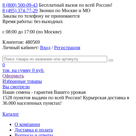
8 (800) 500-09-43
Бесплатный вызов по всей России!
8 (495) 374-77-29
Звонки по Москве и МО
Заказы по телефону
не принимаются
Время работы: без выходных
с 08:00 до 17:00 (по Москве)
Клиентов:
480569
Личный кабинет:
Вход
/
Регистрация
0
тов. на сумму
0 руб.
Оформить
Избранные товары
Вы смотрели
Наши семена - гарантия Вашего урожая
1528 пунктов выдачи по всей России! Курьерская доставка в
36.000 населенных пунктах!
Каталог
О компании
Доставка и оплата
Вопросы и ответы