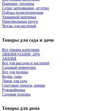
Парники, теплицы
Сетки затеняющие, от птиц
Плёнка полиэтиленовая
Укрывной материал
Приствольные круги
Чехлы для растений
Товары для сада и дачи
Все товары категории
ЛИКВИДАЦИЯ -20%
АКЦИЯ
Все для рассады и растений
Садовый инвентарь
Все для полива
Ведра, тазы
Декор для сада
Снеговые лопаты, ковши
Рукомойники
Садовая техника
Товары для дома