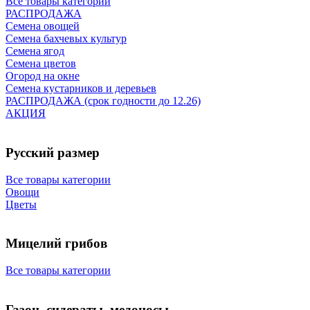
Все товары категории
РАСПРОДАЖА
Семена овощей
Семена бахчевых культур
Семена ягод
Семена цветов
Огород на окне
Семена кустарников и деревьев
РАСПРОДАЖА (срок годности до 12.26)
АКЦИЯ
Русский размер
Все товары категории
Овощи
Цветы
Мицелий грибов
Все товары категории
Газон, сидераты, медоносы