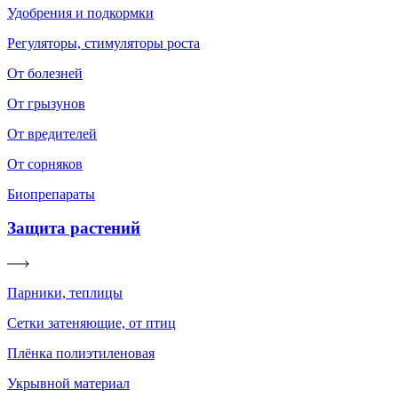
Удобрения и подкормки
Регуляторы, стимуляторы роста
От болезней
От грызунов
От вредителей
От сорняков
Биопрепараты
Защита растений
Парники, теплицы
Сетки затеняющие, от птиц
Плёнка полиэтиленовая
Укрывной материал