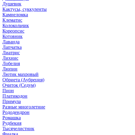
Душевик
Кактусы, суккуленты
Камнеломка
Клематис
Колокольчик
Кореопсис
Котовник
Лаванда
Лапчатка
Лиатрис
Лихнис
Лобелия
Люпин
Лютик махровый
Обриета (Аубреция)
Очиток (Седум)
Пион
Платикодон
Примула
Разные многолетние
Рододендрон
Ромашка
Рудбекия
Тысячелистник
Фиалка