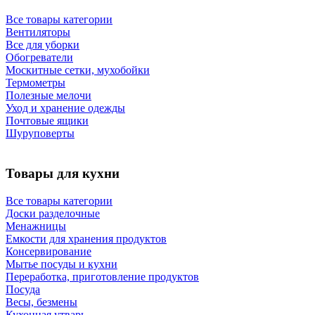
Все товары категории
Вентиляторы
Все для уборки
Обогреватели
Москитные сетки, мухобойки
Термометры
Полезные мелочи
Уход и хранение одежды
Почтовые ящики
Шуруповерты
Товары для кухни
Все товары категории
Доски разделочные
Менажницы
Емкости для хранения продуктов
Консервирование
Мытье посуды и кухни
Переработка, приготовление продуктов
Посуда
Весы, безмены
Кухонная утварь