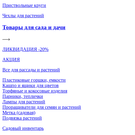
Приствольные круги
Чехлы для растений
Товары для сада и дачи
ЛИКВИДАЦИЯ -20%
АКЦИЯ
Все для рассады и растений
Пластиковые горшки, емкости
Кашпо и ящики для цветов
Торфяные и кокосовые изделия
Парники, теплички
Лампы для растений
Проращиватели для семян и растений
Метка (садовая)
Подвязка растений
Садовый инвентарь