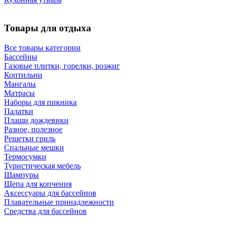
Товары для отдыха
Все товары категории
Бассейны
Газовые плитки, горелки, розжиг
Коптильни
Мангалы
Матрасы
Наборы для пикника
Палатки
Плащи дождевики
Разное, полезное
Решетки гриль
Спальные мешки
Термосумки
Туристическая мебель
Шампуры
Щепа для копчения
Аксессуары для бассейнов
Плавательные принадлежности
Средства для бассейнов