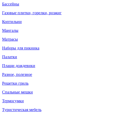
Бассейны
Газовые плитки, горелки, розжиг
Коптильни
Мангалы
Матрасы
Наборы для пикника
Палатки
Плащи дождевики
Разное, полезное
Решетки гриль
Спальные мешки
Термосумки
Туристическая мебель