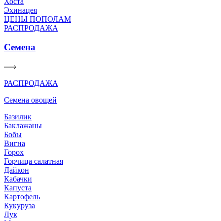
Хоста
Эхинацея
ЦЕНЫ ПОПОЛАМ
РАСПРОДАЖА
Семена
РАСПРОДАЖА
Семена овощей
Базилик
Баклажаны
Бобы
Вигна
Горох
Горчица салатная
Дайкон
Кабачки
Капуста
Картофель
Кукуруза
Лук