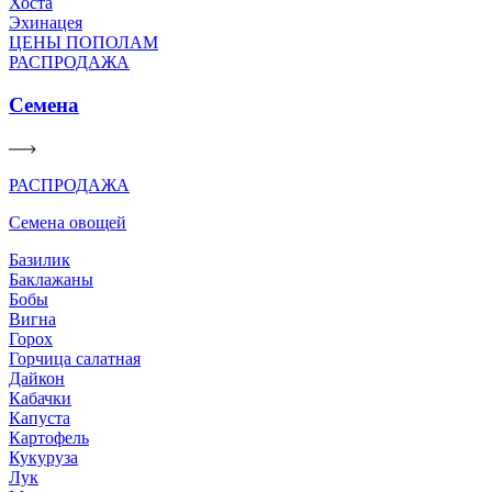
Хоста
Эхинацея
ЦЕНЫ ПОПОЛАМ
РАСПРОДАЖА
Семена
РАСПРОДАЖА
Семена овощей
Базилик
Баклажаны
Бобы
Вигна
Горох
Горчица салатная
Дайкон
Кабачки
Капуста
Картофель
Кукуруза
Лук