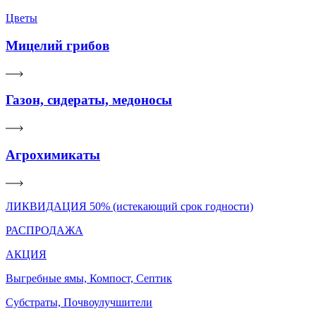
Цветы
Мицелий грибов
Газон, сидераты, медоносы
Агрохимикаты
ЛИКВИДАЦИЯ 50% (истекающий срок годности)
РАСПРОДАЖА
АКЦИЯ
Выгребные ямы, Компост, Септик
Субстраты, Почвоулучшители