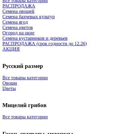
Все товары категории
РАСПРОДАЖА
Семена овощей
Семена бахчевых культур
Семена ягод
Семена цветов
Огород на окне
Семена кустарников и деревьев
РАСПРОДАЖА (срок годности до 12.26)
АКЦИЯ
Русский размер
Все товары категории
Овощи
Цветы
Мицелий грибов
Все товары категории
Газон, сидераты, медоносы