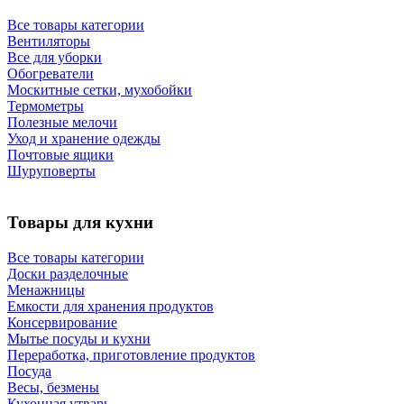
Все товары категории
Вентиляторы
Все для уборки
Обогреватели
Москитные сетки, мухобойки
Термометры
Полезные мелочи
Уход и хранение одежды
Почтовые ящики
Шуруповерты
Товары для кухни
Все товары категории
Доски разделочные
Менажницы
Емкости для хранения продуктов
Консервирование
Мытье посуды и кухни
Переработка, приготовление продуктов
Посуда
Весы, безмены
Кухонная утварь