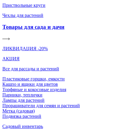
Приствольные круги
Чехлы для растений
Товары для сада и дачи
ЛИКВИДАЦИЯ -20%
АКЦИЯ
Все для рассады и растений
Пластиковые горшки, емкости
Кашпо и ящики для цветов
Торфяные и кокосовые изделия
Парники, теплички
Лампы для растений
Проращиватели для семян и растений
Метка (садовая)
Подвязка растений
Садовый инвентарь