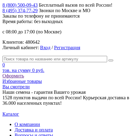
8 (800) 500-09-43
Бесплатный вызов по всей России!
8 (495) 374-77-29
Звонки по Москве и МО
Заказы по телефону
не принимаются
Время работы: без выходных
с 08:00 до 17:00 (по Москве)
Клиентов:
480642
Личный кабинет:
Вход
/
Регистрация
0
тов. на сумму
0 руб.
Оформить
Избранные товары
Вы смотрели
Наши семена - гарантия Вашего урожая
1528 пунктов выдачи по всей России! Курьерская доставка в
36.000 населенных пунктах!
Каталог
О компании
Доставка и оплата
Вопросы и ответы