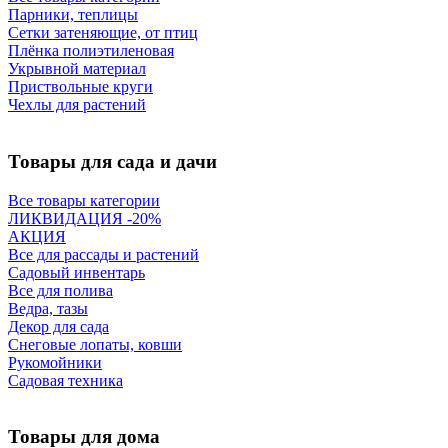
Парники, теплицы
Сетки затеняющие, от птиц
Плёнка полиэтиленовая
Укрывной материал
Приствольные круги
Чехлы для растений
Товары для сада и дачи
Все товары категории
ЛИКВИДАЦИЯ -20%
АКЦИЯ
Все для рассады и растений
Садовый инвентарь
Все для полива
Ведра, тазы
Декор для сада
Снеговые лопаты, ковши
Рукомойники
Садовая техника
Товары для дома