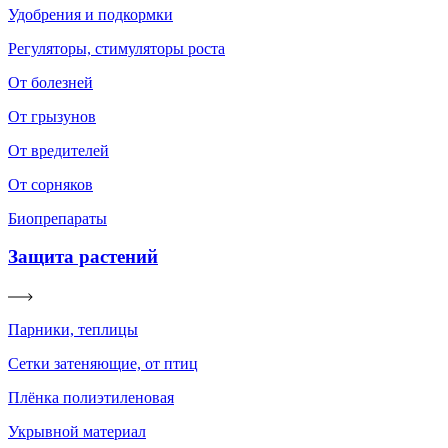
Удобрения и подкормки
Регуляторы, стимуляторы роста
От болезней
От грызунов
От вредителей
От сорняков
Биопрепараты
Защита растений
Парники, теплицы
Сетки затеняющие, от птиц
Плёнка полиэтиленовая
Укрывной материал