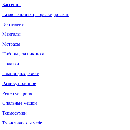
Бассейны
Газовые плитки, горелки, розжиг
Коптильни
Мангалы
Матрасы
Наборы для пикника
Палатки
Плащи дождевики
Разное, полезное
Решетки гриль
Спальные мешки
Термосумки
Туристическая мебель