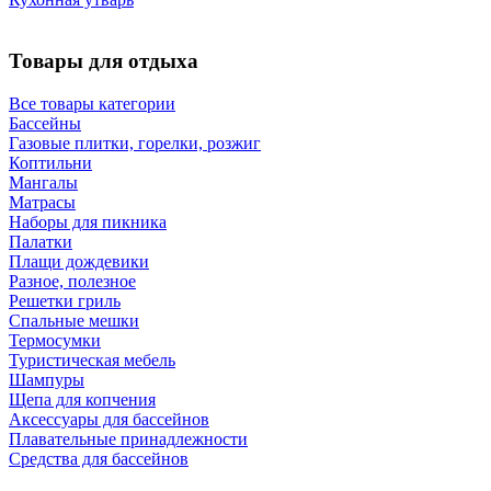
Товары для отдыха
Все товары категории
Бассейны
Газовые плитки, горелки, розжиг
Коптильни
Мангалы
Матрасы
Наборы для пикника
Палатки
Плащи дождевики
Разное, полезное
Решетки гриль
Спальные мешки
Термосумки
Туристическая мебель
Шампуры
Щепа для копчения
Аксессуары для бассейнов
Плавательные принадлежности
Средства для бассейнов