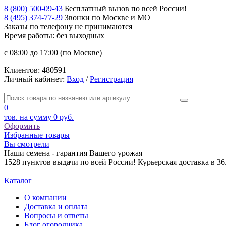
8 (800) 500-09-43
Бесплатный вызов по всей России!
8 (495) 374-77-29
Звонки по Москве и МО
Заказы по телефону
не принимаются
Время работы: без выходных
с 08:00 до 17:00 (по Москве)
Клиентов:
480591
Личный кабинет:
Вход
/
Регистрация
0
тов. на сумму
0 руб.
Оформить
Избранные товары
Вы смотрели
Наши семена - гарантия Вашего урожая
1528 пунктов выдачи по всей России! Курьерская доставка в 3
Каталог
О компании
Доставка и оплата
Вопросы и ответы
Блог огородника