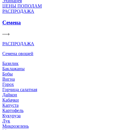
Эхинацея
ЦЕНЫ ПОПОЛАМ
РАСПРОДАЖА
Семена
РАСПРОДАЖА
Семена овощей
Базилик
Баклажаны
Бобы
Вигна
Горох
Горчица салатная
Дайкон
Кабачки
Капуста
Картофель
Кукуруза
Лук
Микрозелень