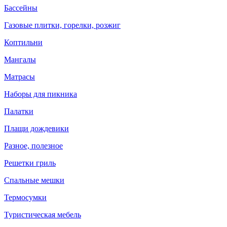
Бассейны
Газовые плитки, горелки, розжиг
Коптильни
Мангалы
Матрасы
Наборы для пикника
Палатки
Плащи дождевики
Разное, полезное
Решетки гриль
Спальные мешки
Термосумки
Туристическая мебель