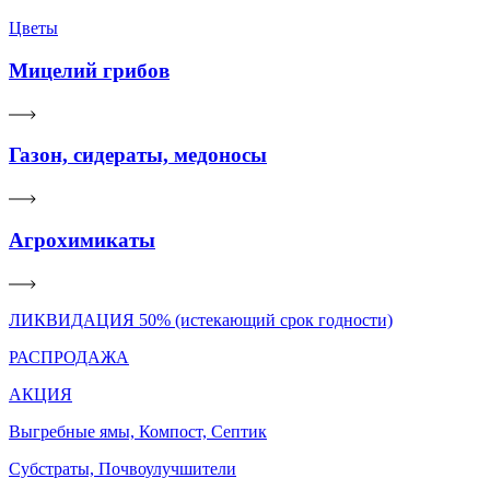
Цветы
Мицелий грибов
Газон, сидераты, медоносы
Агрохимикаты
ЛИКВИДАЦИЯ 50% (истекающий срок годности)
РАСПРОДАЖА
АКЦИЯ
Выгребные ямы, Компост, Септик
Субстраты, Почвоулучшители