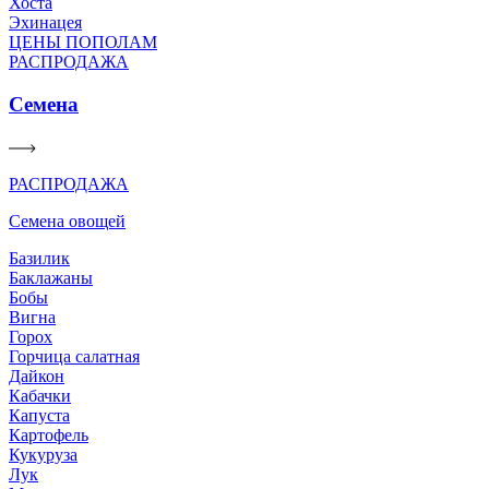
Хоста
Эхинацея
ЦЕНЫ ПОПОЛАМ
РАСПРОДАЖА
Семена
РАСПРОДАЖА
Семена овощей
Базилик
Баклажаны
Бобы
Вигна
Горох
Горчица салатная
Дайкон
Кабачки
Капуста
Картофель
Кукуруза
Лук