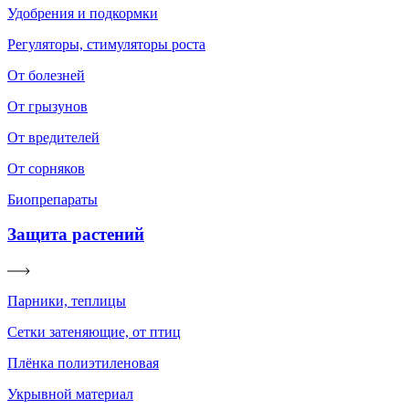
Удобрения и подкормки
Регуляторы, стимуляторы роста
От болезней
От грызунов
От вредителей
От сорняков
Биопрепараты
Защита растений
Парники, теплицы
Сетки затеняющие, от птиц
Плёнка полиэтиленовая
Укрывной материал