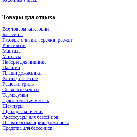
Товары для отдыха
Все товары категории
Бассейны
Газовые плитки, горелки, розжиг
Коптильни
Мангалы
Матрасы
Наборы для пикника
Палатки
Плащи дождевики
Разное, полезное
Решетки гриль
Спальные мешки
Термосумки
Туристическая мебель
Шампуры
Щепа для копчения
Аксессуары для бассейнов
Плавательные принадлежности
Средства для бассейнов