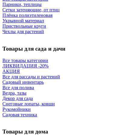
Парники, теплицы
Сетки затеняющие, от птиц
Плёнка полиэтиленовая
Укрывной материал
Приствольные круги
Чехлы для растений
Товары для сада и дачи
Все товары категории
ЛИКВИДАЦИЯ -20%
АКЦИЯ
Все для рассады и растений
Садовый инвентарь
Все для полива
Ведра, тазы
Декор для сада
Снеговые лопаты, ковши
Рукомойники
Садовая техника
Товары для дома