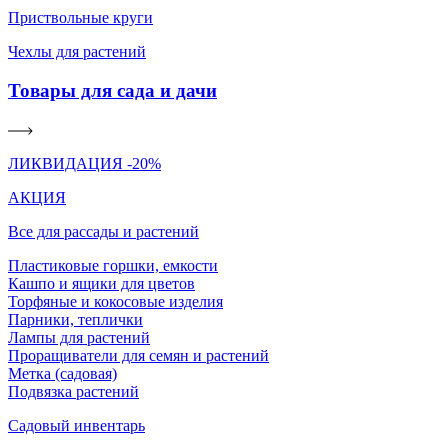
Приствольные круги
Чехлы для растений
Товары для сада и дачи
ЛИКВИДАЦИЯ -20%
АКЦИЯ
Все для рассады и растений
Пластиковые горшки, емкости
Кашпо и ящики для цветов
Торфяные и кокосовые изделия
Парники, теплички
Лампы для растений
Проращиватели для семян и растений
Метка (садовая)
Подвязка растений
Садовый инвентарь