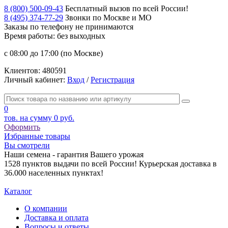
8 (800) 500-09-43
Бесплатный вызов по всей России!
8 (495) 374-77-29
Звонки по Москве и МО
Заказы по телефону
не принимаются
Время работы: без выходных
с 08:00 до 17:00 (по Москве)
Клиентов:
480591
Личный кабинет:
Вход
/
Регистрация
0
тов. на сумму
0 руб.
Оформить
Избранные товары
Вы смотрели
Наши семена - гарантия Вашего урожая
1528 пунктов выдачи по всей России! Курьерская доставка в
36.000 населенных пунктах!
Каталог
О компании
Доставка и оплата
Вопросы и ответы