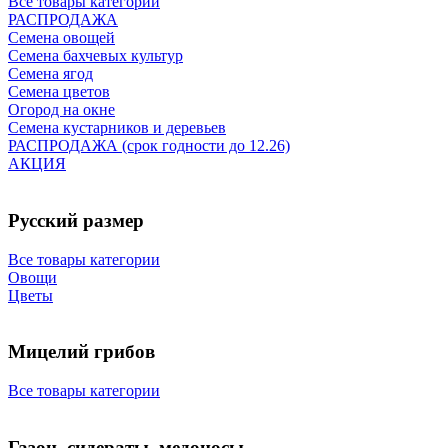
Все товары категории
РАСПРОДАЖА
Семена овощей
Семена бахчевых культур
Семена ягод
Семена цветов
Огород на окне
Семена кустарников и деревьев
РАСПРОДАЖА (срок годности до 12.26)
АКЦИЯ
Русский размер
Все товары категории
Овощи
Цветы
Мицелий грибов
Все товары категории
Газон, сидераты, медоносы