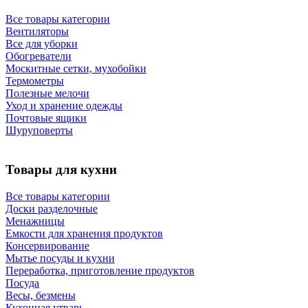
Все товары категории
Вентиляторы
Все для уборки
Обогреватели
Москитные сетки, мухобойки
Термометры
Полезные мелочи
Уход и хранение одежды
Почтовые ящики
Шуруповерты
Товары для кухни
Все товары категории
Доски разделочные
Менажницы
Емкости для хранения продуктов
Консервирование
Мытье посуды и кухни
Переработка, приготовление продуктов
Посуда
Весы, безмены
Кухонная утварь