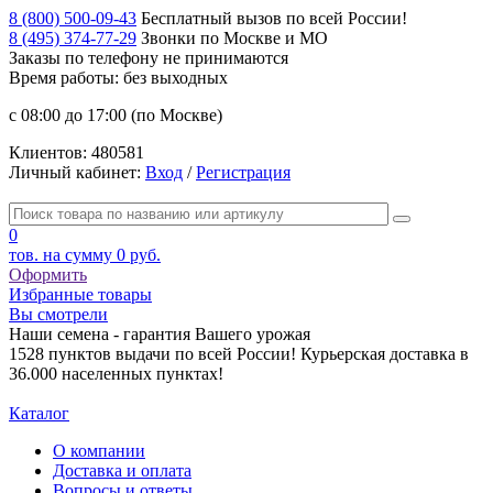
8 (800) 500-09-43
Бесплатный вызов по всей России!
8 (495) 374-77-29
Звонки по Москве и МО
Заказы по телефону
не принимаются
Время работы: без выходных
с 08:00 до 17:00 (по Москве)
Клиентов:
480581
Личный кабинет:
Вход
/
Регистрация
0
тов. на сумму
0 руб.
Оформить
Избранные товары
Вы смотрели
Наши семена - гарантия Вашего урожая
1528 пунктов выдачи по всей России! Курьерская доставка в
36.000 населенных пунктах!
Каталог
О компании
Доставка и оплата
Вопросы и ответы