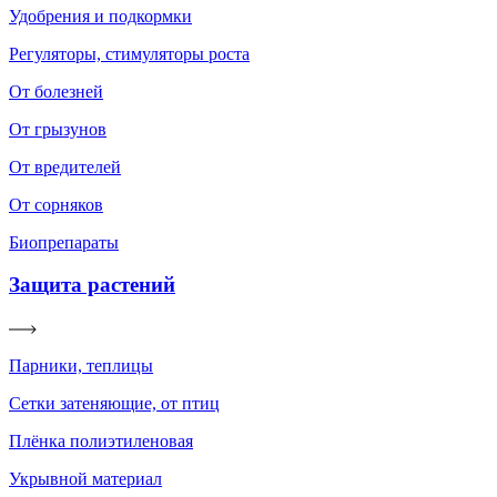
Удобрения и подкормки
Регуляторы, стимуляторы роста
От болезней
От грызунов
От вредителей
От сорняков
Биопрепараты
Защита растений
Парники, теплицы
Сетки затеняющие, от птиц
Плёнка полиэтиленовая
Укрывной материал