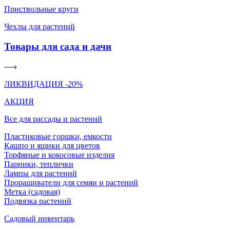
Приствольные круги
Чехлы для растений
Товары для сада и дачи
ЛИКВИДАЦИЯ -20%
АКЦИЯ
Все для рассады и растений
Пластиковые горшки, емкости
Кашпо и ящики для цветов
Торфяные и кокосовые изделия
Парники, теплички
Лампы для растений
Проращиватели для семян и растений
Метка (садовая)
Подвязка растений
Садовый инвентарь