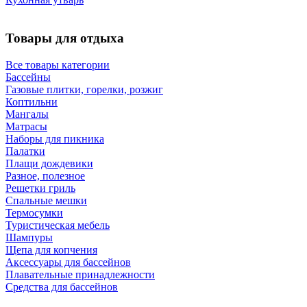
Товары для отдыха
Все товары категории
Бассейны
Газовые плитки, горелки, розжиг
Коптильни
Мангалы
Матрасы
Наборы для пикника
Палатки
Плащи дождевики
Разное, полезное
Решетки гриль
Спальные мешки
Термосумки
Туристическая мебель
Шампуры
Щепа для копчения
Аксессуары для бассейнов
Плавательные принадлежности
Средства для бассейнов