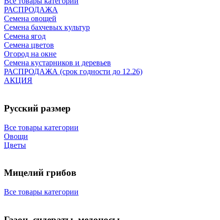
Все товары категории
РАСПРОДАЖА
Семена овощей
Семена бахчевых культур
Семена ягод
Семена цветов
Огород на окне
Семена кустарников и деревьев
РАСПРОДАЖА (срок годности до 12.26)
АКЦИЯ
Русский размер
Все товары категории
Овощи
Цветы
Мицелий грибов
Все товары категории
Газон, сидераты, медоносы