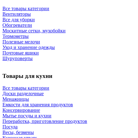
Все товары категории
Вентиляторы
Все для уборки
Обогреватели
Москитные сетки, мухобойки
Термометры
Полезные мелочи
Уход и хранение одежды
Почтовые ящики
Шуруповерты
Товары для кухни
Все товары категории
Доски разделочные
Менажницы
Емкости для хранения продуктов
Консервирование
Мытье посуды и кухни
Переработка, приготовление продуктов
Посуда
Весы, безмены
Кухонная утварь