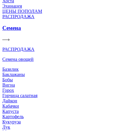
Хоста
Эхинацея
ЦЕНЫ ПОПОЛАМ
РАСПРОДАЖА
Семена
РАСПРОДАЖА
Семена овощей
Базилик
Баклажаны
Бобы
Вигна
Горох
Горчица салатная
Дайкон
Кабачки
Капуста
Картофель
Кукуруза
Лук