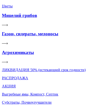
Цветы
Мицелий грибов
Газон, сидераты, медоносы
Агрохимикаты
ЛИКВИДАЦИЯ 50% (истекающий срок годности)
РАСПРОДАЖА
АКЦИЯ
Выгребные ямы, Компост, Септик
Субстраты, Почвоулучшители