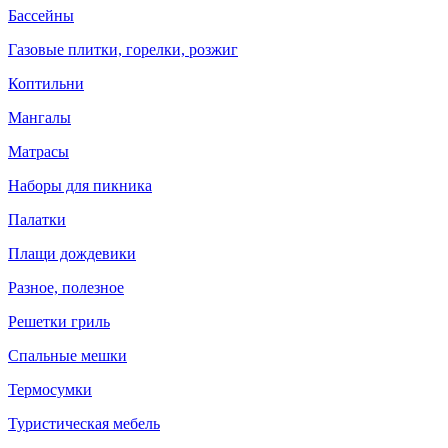
Бассейны
Газовые плитки, горелки, розжиг
Коптильни
Мангалы
Матрасы
Наборы для пикника
Палатки
Плащи дождевики
Разное, полезное
Решетки гриль
Спальные мешки
Термосумки
Туристическая мебель