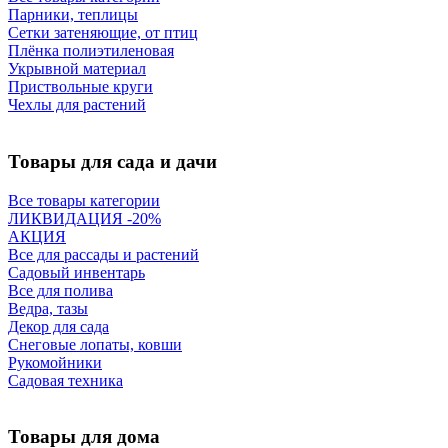
Парники, теплицы
Сетки затеняющие, от птиц
Плёнка полиэтиленовая
Укрывной материал
Приствольные круги
Чехлы для растений
Товары для сада и дачи
Все товары категории
ЛИКВИДАЦИЯ -20%
АКЦИЯ
Все для рассады и растений
Садовый инвентарь
Все для полива
Ведра, тазы
Декор для сада
Снеговые лопаты, ковши
Рукомойники
Садовая техника
Товары для дома