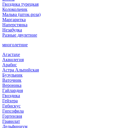
Гвоздика турецкая
Колокольчик
Мальва (шток-роза)
Маргаритка
Наперстянка
Незабудка
Разные двулетние
многолетние
Агастахе
Аквилегия
Арабис
Астра Альпийская
Бузульник
Ваточник
Вероника
Гайлардия
Гвоздика
Гейхера
Гибискус
Гипсофила
Гортензия
Гравилат
Дельфиниум