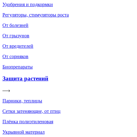
Удобрения и подкормки
Регуляторы, стимуляторы роста
От болезней
От грызунов
От вредителей
От сорняков
Биопрепараты
Защита растений
Парники, теплицы
Сетки затеняющие, от птиц
Плёнка полиэтиленовая
Укрывной материал