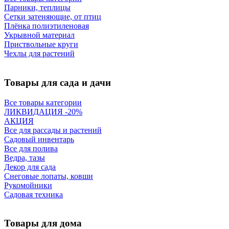
Парники, теплицы
Сетки затеняющие, от птиц
Плёнка полиэтиленовая
Укрывной материал
Приствольные круги
Чехлы для растений
Товары для сада и дачи
Все товары категории
ЛИКВИДАЦИЯ -20%
АКЦИЯ
Все для рассады и растений
Садовый инвентарь
Все для полива
Ведра, тазы
Декор для сада
Снеговые лопаты, ковши
Рукомойники
Садовая техника
Товары для дома