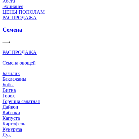
Хоста
Эхинацея
ЦЕНЫ ПОПОЛАМ
РАСПРОДАЖА
Семена
РАСПРОДАЖА
Семена овощей
Базилик
Баклажаны
Бобы
Вигна
Горох
Горчица салатная
Дайкон
Кабачки
Капуста
Картофель
Кукуруза
Лук