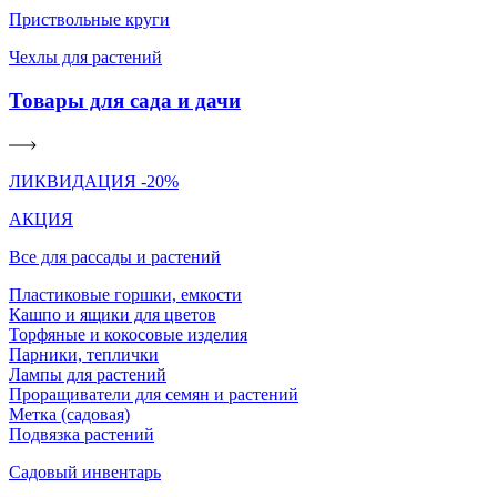
Приствольные круги
Чехлы для растений
Товары для сада и дачи
ЛИКВИДАЦИЯ -20%
АКЦИЯ
Все для рассады и растений
Пластиковые горшки, емкости
Кашпо и ящики для цветов
Торфяные и кокосовые изделия
Парники, теплички
Лампы для растений
Проращиватели для семян и растений
Метка (садовая)
Подвязка растений
Садовый инвентарь