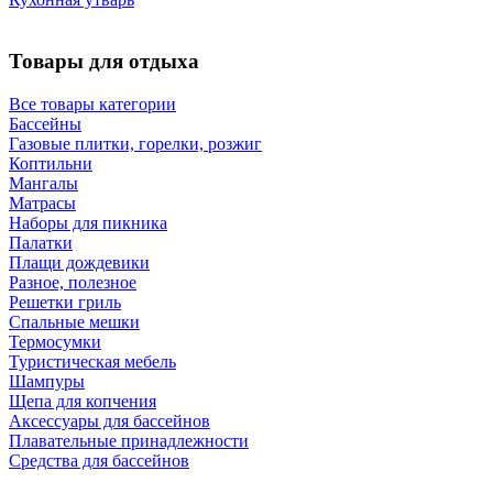
Товары для отдыха
Все товары категории
Бассейны
Газовые плитки, горелки, розжиг
Коптильни
Мангалы
Матрасы
Наборы для пикника
Палатки
Плащи дождевики
Разное, полезное
Решетки гриль
Спальные мешки
Термосумки
Туристическая мебель
Шампуры
Щепа для копчения
Аксессуары для бассейнов
Плавательные принадлежности
Средства для бассейнов