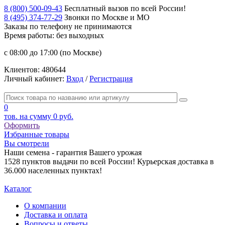
8 (800) 500-09-43
Бесплатный вызов по всей России!
8 (495) 374-77-29
Звонки по Москве и МО
Заказы по телефону
не принимаются
Время работы: без выходных
с 08:00 до 17:00 (по Москве)
Клиентов:
480644
Личный кабинет:
Вход
/
Регистрация
0
тов. на сумму
0 руб.
Оформить
Избранные товары
Вы смотрели
Наши семена - гарантия Вашего урожая
1528 пунктов выдачи по всей России! Курьерская доставка в
36.000 населенных пунктах!
Каталог
О компании
Доставка и оплата
Вопросы и ответы