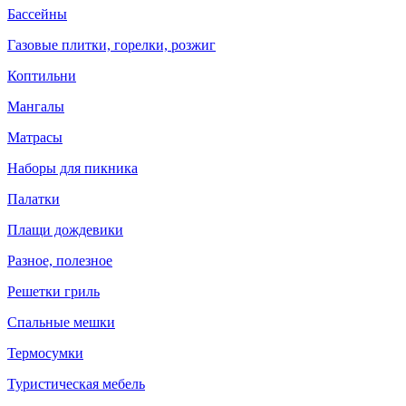
Бассейны
Газовые плитки, горелки, розжиг
Коптильни
Мангалы
Матрасы
Наборы для пикника
Палатки
Плащи дождевики
Разное, полезное
Решетки гриль
Спальные мешки
Термосумки
Туристическая мебель