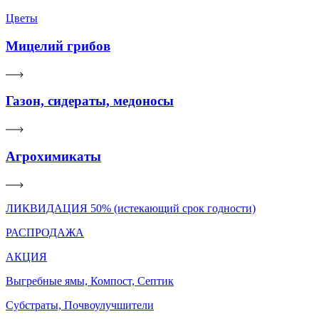
Цветы
Мицелий грибов
Газон, сидераты, медоносы
Агрохимикаты
ЛИКВИДАЦИЯ 50% (истекающий срок годности)
РАСПРОДАЖА
АКЦИЯ
Выгребные ямы, Компост, Септик
Субстраты, Почвоулучшители