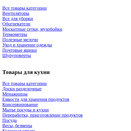
Все товары категории
Вентиляторы
Все для уборки
Обогреватели
Москитные сетки, мухобойки
Термометры
Полезные мелочи
Уход и хранение одежды
Почтовые ящики
Шуруповерты
Товары для кухни
Все товары категории
Доски разделочные
Менажницы
Емкости для хранения продуктов
Консервирование
Мытье посуды и кухни
Переработка, приготовление продуктов
Посуда
Весы, безмены
Кухонная утварь