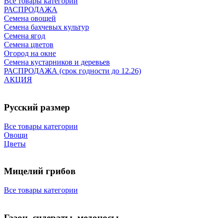
Все товары категории
РАСПРОДАЖА
Семена овощей
Семена бахчевых культур
Семена ягод
Семена цветов
Огород на окне
Семена кустарников и деревьев
РАСПРОДАЖА (срок годности до 12.26)
АКЦИЯ
Русский размер
Все товары категории
Овощи
Цветы
Мицелий грибов
Все товары категории
Газон, сидераты, медоносы