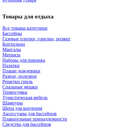
Товары для отдыха
Все товары категории
Бассейны
Газовые плитки, горелки, розжиг
Коптильни
Мангалы
Матрасы
Наборы для пикника
Палатки
Плащи дождевики
Разное, полезное
Решетки гриль
Спальные мешки
Термосумки
Туристическая мебель
Шампуры
Щепа для копчения
Аксессуары для бассейнов
Плавательные принадлежности
Средства для бассейнов