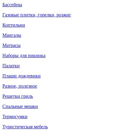
Бассейны
Газовые плитки, горелки, розжиг
Коптильни
Мангалы
Матрасы
Наборы для пикника
Палатки
Плащи дождевики
Разное, полезное
Решетки гриль
Спальные мешки
Термосумки
Туристическая мебель