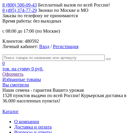
8 (800) 500-09-43
Бесплатный вызов по всей России!
8 (495) 374-77-29
Звонки по Москве и МО
Заказы по телефону
не принимаются
Время работы: без выходных
с 08:00 до 17:00 (по Москве)
Клиентов:
480592
Личный кабинет:
Вход
/
Регистрация
0
тов. на сумму
0 руб.
Оформить
Избранные товары
Вы смотрели
Наши семена - гарантия Вашего урожая
1528 пунктов выдачи по всей России! Курьерская доставка в
36.000 населенных пунктах!
Каталог
О компании
Доставка и оплата
Вопросы и ответы