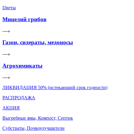
Цветы
Мицелий грибов
Газон, сидераты, медоносы
Агрохимикаты
ЛИКВИДАЦИЯ 50% (истекающий срок годности)
РАСПРОДАЖА
АКЦИЯ
Выгребные ямы, Компост, Септик
Субстраты, Почвоулучшители