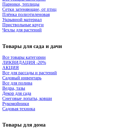
Парники, теплицы
Сетки затеняющие, от птиц
Плёнка полиэтиленовая
Укрывной материал
Приствольные круги
Чехлы для растений
Товары для сада и дачи
Все товары категории
ЛИКВИДАЦИЯ -20%
АКЦИЯ
Все для рассады и растений
Садовый инвентарь
Все для полива
Ведра, тазы
Декор для сада
Снеговые лопаты, ковши
Рукомойники
Садовая техника
Товары для дома