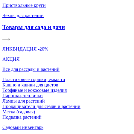
Приствольные круги
Чехлы для растений
Товары для сада и дачи
ЛИКВИДАЦИЯ -20%
АКЦИЯ
Все для рассады и растений
Пластиковые горшки, емкости
Кашпо и ящики для цветов
Торфяные и кокосовые изделия
Парники, теплички
Лампы для растений
Проращиватели для семян и растений
Метка (садовая)
Подвязка растений
Садовый инвентарь