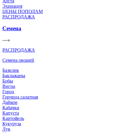
Хоста
Эхинацея
ЦЕНЫ ПОПОЛАМ
РАСПРОДАЖА
Семена
РАСПРОДАЖА
Семена овощей
Базилик
Баклажаны
Бобы
Вигна
Горох
Горчица салатная
Дайкон
Кабачки
Капуста
Картофель
Кукуруза
Лук