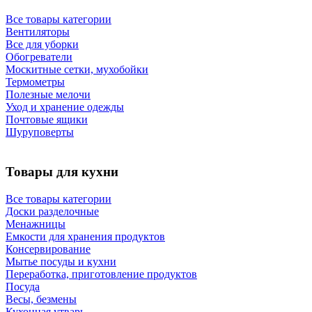
Все товары категории
Вентиляторы
Все для уборки
Обогреватели
Москитные сетки, мухобойки
Термометры
Полезные мелочи
Уход и хранение одежды
Почтовые ящики
Шуруповерты
Товары для кухни
Все товары категории
Доски разделочные
Менажницы
Емкости для хранения продуктов
Консервирование
Мытье посуды и кухни
Переработка, приготовление продуктов
Посуда
Весы, безмены
Кухонная утварь