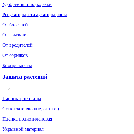
Удобрения и подкормки
Регуляторы, стимуляторы роста
От болезней
От грызунов
От вредителей
От сорняков
Биопрепараты
Защита растений
Парники, теплицы
Сетки затеняющие, от птиц
Плёнка полиэтиленовая
Укрывной материал