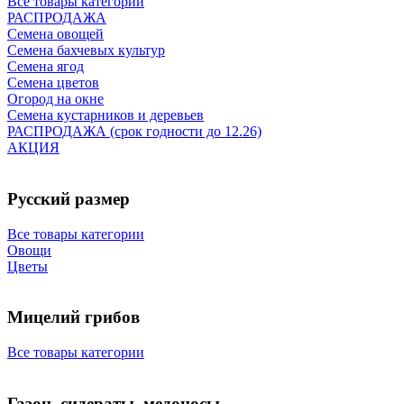
Все товары категории
РАСПРОДАЖА
Семена овощей
Семена бахчевых культур
Семена ягод
Семена цветов
Огород на окне
Семена кустарников и деревьев
РАСПРОДАЖА (срок годности до 12.26)
АКЦИЯ
Русский размер
Все товары категории
Овощи
Цветы
Мицелий грибов
Все товары категории
Газон, сидераты, медоносы