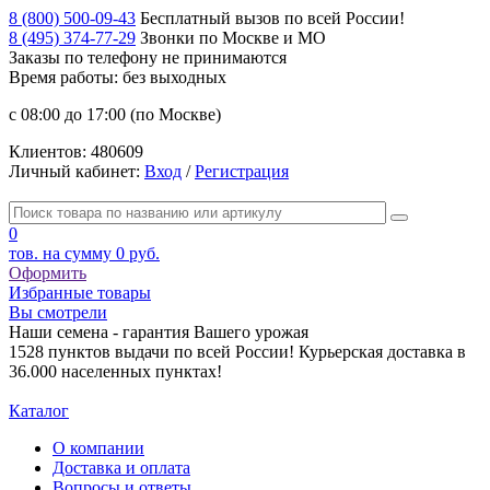
8 (800) 500-09-43
Бесплатный вызов по всей России!
8 (495) 374-77-29
Звонки по Москве и МО
Заказы по телефону
не принимаются
Время работы: без выходных
с 08:00 до 17:00 (по Москве)
Клиентов:
480609
Личный кабинет:
Вход
/
Регистрация
0
тов. на сумму
0 руб.
Оформить
Избранные товары
Вы смотрели
Наши семена - гарантия Вашего урожая
1528 пунктов выдачи по всей России! Курьерская доставка в
36.000 населенных пунктах!
Каталог
О компании
Доставка и оплата
Вопросы и ответы