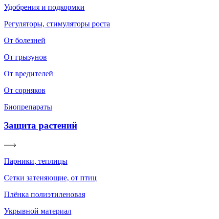
Удобрения и подкормки
Регуляторы, стимуляторы роста
От болезней
От грызунов
От вредителей
От сорняков
Биопрепараты
Защита растений
Парники, теплицы
Сетки затеняющие, от птиц
Плёнка полиэтиленовая
Укрывной материал