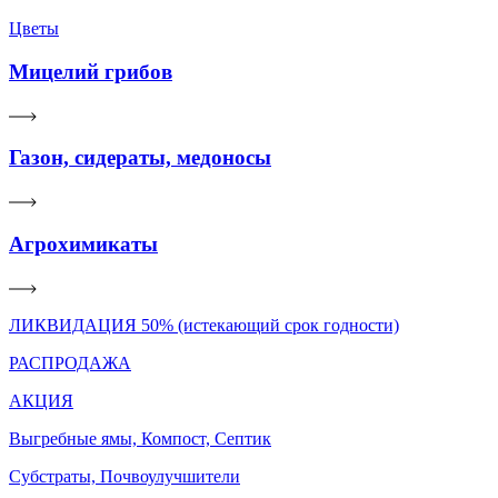
Цветы
Мицелий грибов
Газон, сидераты, медоносы
Агрохимикаты
ЛИКВИДАЦИЯ 50% (истекающий срок годности)
РАСПРОДАЖА
АКЦИЯ
Выгребные ямы, Компост, Септик
Субстраты, Почвоулучшители