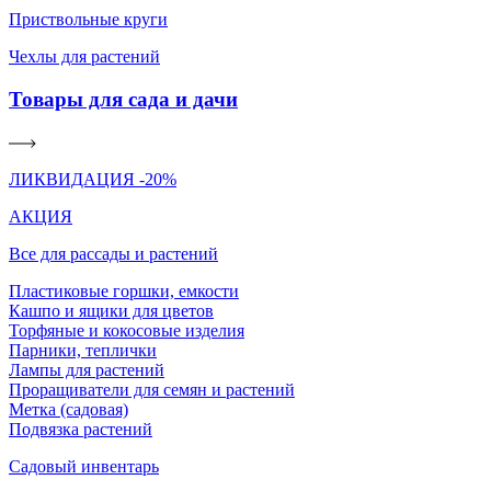
Приствольные круги
Чехлы для растений
Товары для сада и дачи
ЛИКВИДАЦИЯ -20%
АКЦИЯ
Все для рассады и растений
Пластиковые горшки, емкости
Кашпо и ящики для цветов
Торфяные и кокосовые изделия
Парники, теплички
Лампы для растений
Проращиватели для семян и растений
Метка (садовая)
Подвязка растений
Садовый инвентарь