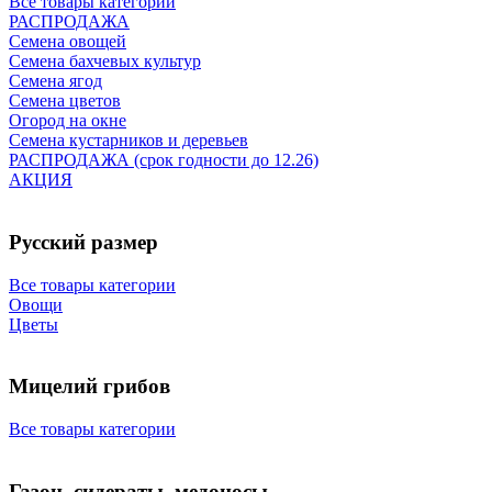
Все товары категории
РАСПРОДАЖА
Семена овощей
Семена бахчевых культур
Семена ягод
Семена цветов
Огород на окне
Семена кустарников и деревьев
РАСПРОДАЖА (срок годности до 12.26)
АКЦИЯ
Русский размер
Все товары категории
Овощи
Цветы
Мицелий грибов
Все товары категории
Газон, сидераты, медоносы