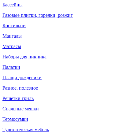
Бассейны
Газовые плитки, горелки, розжиг
Коптильни
Мангалы
Матрасы
Наборы для пикника
Палатки
Плащи дождевики
Разное, полезное
Решетки гриль
Спальные мешки
Термосумки
Туристическая мебель