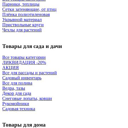
Парники, теплицы
Сетки затеняющие, от птиц
Плёнка полиэтиленовая
Укрывной материал
Приствольные круги
Чехлы для растений
Товары для сада и дачи
Все товары категории
ЛИКВИДАЦИЯ -20%
АКЦИЯ
Все для рассады и растений
Садовый инвентарь
Все для полива
Ведра, тазы
Декор для сада
Снеговые лопаты, ковши
Рукомойники
Садовая техника
Товары для дома