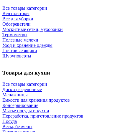
Все товары категории
Вентиляторы
Все для уборки
Обогреватели
Москитные сетки, мухобойки
Термометры
Полезные мелочи
Уход и хранение одежды
Почтовые ящики
Шуруповерты
Товары для кухни
Все товары категории
Доски разделочные
Менажницы
Емкости для хранения продуктов
Консервирование
Мытье посуды и кухни
Переработка, приготовление продуктов
Посуда
Весы, безмены
Кухонная утварь