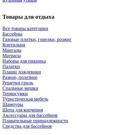
Товары для отдыха
Все товары категории
Бассейны
Газовые плитки, горелки, розжиг
Коптильни
Мангалы
Матрасы
Наборы для пикника
Палатки
Плащи дождевики
Разное, полезное
Решетки гриль
Спальные мешки
Термосумки
Туристическая мебель
Шампуры
Щепа для копчения
Аксессуары для бассейнов
Плавательные принадлежности
Средства для бассейнов