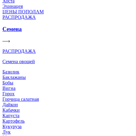
Хоста
Эхинацея
ЦЕНЫ ПОПОЛАМ
РАСПРОДАЖА
Семена
РАСПРОДАЖА
Семена овощей
Базилик
Баклажаны
Бобы
Вигна
Горох
Горчица салатная
Дайкон
Кабачки
Капуста
Картофель
Кукуруза
Лук