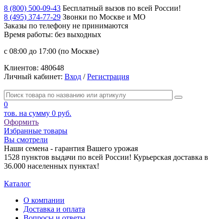
8 (800) 500-09-43
Бесплатный вызов по всей России!
8 (495) 374-77-29
Звонки по Москве и МО
Заказы по телефону
не принимаются
Время работы: без выходных
с 08:00 до 17:00 (по Москве)
Клиентов:
480648
Личный кабинет:
Вход
/
Регистрация
0
тов. на сумму
0 руб.
Оформить
Избранные товары
Вы смотрели
Наши семена - гарантия Вашего урожая
1528 пунктов выдачи по всей России! Курьерская доставка в
36.000 населенных пунктах!
Каталог
О компании
Доставка и оплата
Вопросы и ответы