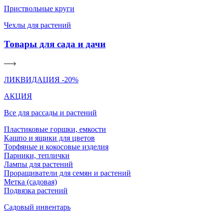
Приствольные круги
Чехлы для растений
Товары для сада и дачи
ЛИКВИДАЦИЯ -20%
АКЦИЯ
Все для рассады и растений
Пластиковые горшки, емкости
Кашпо и ящики для цветов
Торфяные и кокосовые изделия
Парники, теплички
Лампы для растений
Проращиватели для семян и растений
Метка (садовая)
Подвязка растений
Садовый инвентарь