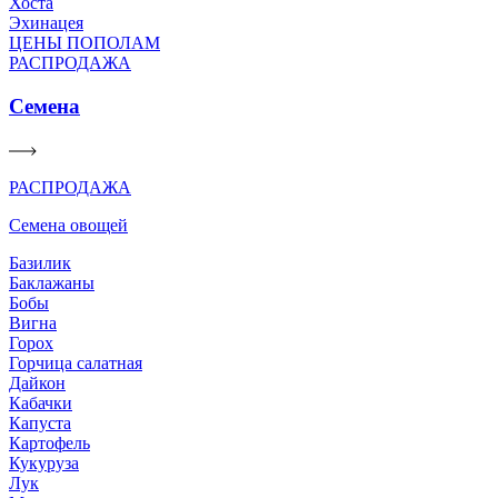
Хоста
Эхинацея
ЦЕНЫ ПОПОЛАМ
РАСПРОДАЖА
Семена
РАСПРОДАЖА
Семена овощей
Базилик
Баклажаны
Бобы
Вигна
Горох
Горчица салатная
Дайкон
Кабачки
Капуста
Картофель
Кукуруза
Лук