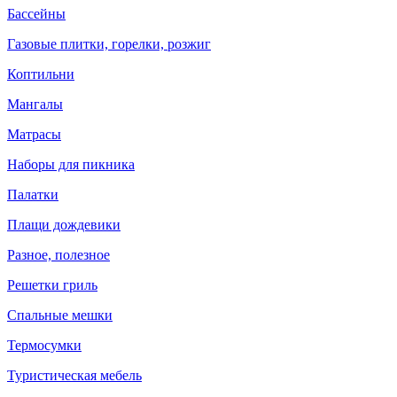
Бассейны
Газовые плитки, горелки, розжиг
Коптильни
Мангалы
Матрасы
Наборы для пикника
Палатки
Плащи дождевики
Разное, полезное
Решетки гриль
Спальные мешки
Термосумки
Туристическая мебель