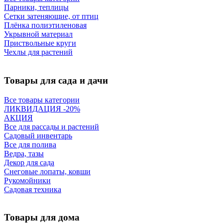
Парники, теплицы
Сетки затеняющие, от птиц
Плёнка полиэтиленовая
Укрывной материал
Приствольные круги
Чехлы для растений
Товары для сада и дачи
Все товары категории
ЛИКВИДАЦИЯ -20%
АКЦИЯ
Все для рассады и растений
Садовый инвентарь
Все для полива
Ведра, тазы
Декор для сада
Снеговые лопаты, ковши
Рукомойники
Садовая техника
Товары для дома