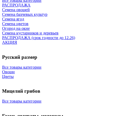
Все товары категории
РАСПРОДАЖА
Семена овощей
Семена бахчевых культур
Семена ягод
Семена цветов
Огород на окне
Семена кустарников и деревьев
РАСПРОДАЖА (срок годности до 12.26)
АКЦИЯ
Русский размер
Все товары категории
Овощи
Цветы
Мицелий грибов
Все товары категории
Газон, сидераты, медоносы