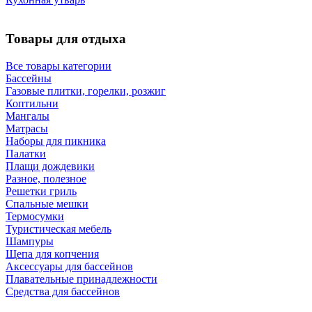
Товары для отдыха
Все товары категории
Бассейны
Газовые плитки, горелки, розжиг
Коптильни
Мангалы
Матрасы
Наборы для пикника
Палатки
Плащи дождевики
Разное, полезное
Решетки гриль
Спальные мешки
Термосумки
Туристическая мебель
Шампуры
Щепа для копчения
Аксессуары для бассейнов
Плавательные принадлежности
Средства для бассейнов