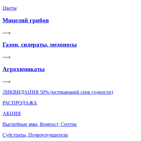
Цветы
Мицелий грибов
Газон, сидераты, медоносы
Агрохимикаты
ЛИКВИДАЦИЯ 50% (истекающий срок годности)
РАСПРОДАЖА
АКЦИЯ
Выгребные ямы, Компост, Септик
Субстраты, Почвоулучшители