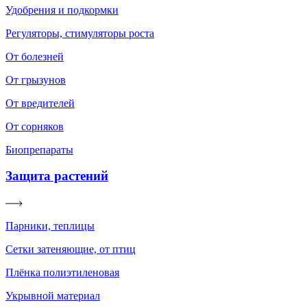
Удобрения и подкормки
Регуляторы, стимуляторы роста
От болезней
От грызунов
От вредителей
От сорняков
Биопрепараты
Защита растений
Парники, теплицы
Сетки затеняющие, от птиц
Плёнка полиэтиленовая
Укрывной материал