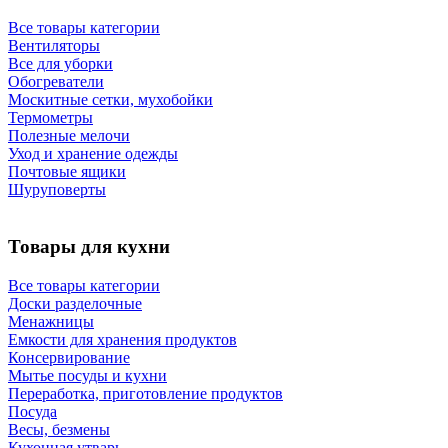
Все товары категории
Вентиляторы
Все для уборки
Обогреватели
Москитные сетки, мухобойки
Термометры
Полезные мелочи
Уход и хранение одежды
Почтовые ящики
Шуруповерты
Товары для кухни
Все товары категории
Доски разделочные
Менажницы
Емкости для хранения продуктов
Консервирование
Мытье посуды и кухни
Переработка, приготовление продуктов
Посуда
Весы, безмены
Кухонная утварь