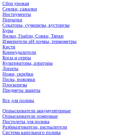
Сбор урожая
Сеялки, сажалки
Инструменты
Перчатки
Секаторы, сучкорезы, кусторезы
Буры
Вилки, Грабли, Совки, Тяпки
Измерители pH почвы, термометры
Кисти
Корнеудалители
Косы и серпы
Культиваторы, аэраторы
Лопаты
Ножи, скребки
Пилы, ножовки
Плоскорезы
Предметы защиты
Все для полива
Опрыскиватели аккумуляторные
Опрыскиватели помповые
Пистолеты для полива
Разбрызгиватели, распылители
Система капельного полива