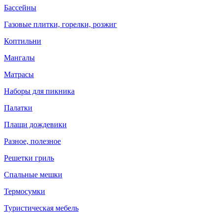
Бассейны
Газовые плитки, горелки, розжиг
Коптильни
Мангалы
Матрасы
Наборы для пикника
Палатки
Плащи дождевики
Разное, полезное
Решетки гриль
Спальные мешки
Термосумки
Туристическая мебель