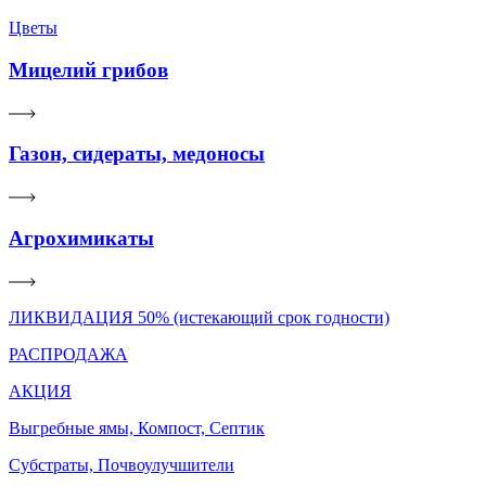
Цветы
Мицелий грибов
Газон, сидераты, медоносы
Агрохимикаты
ЛИКВИДАЦИЯ 50% (истекающий срок годности)
РАСПРОДАЖА
АКЦИЯ
Выгребные ямы, Компост, Септик
Субстраты, Почвоулучшители