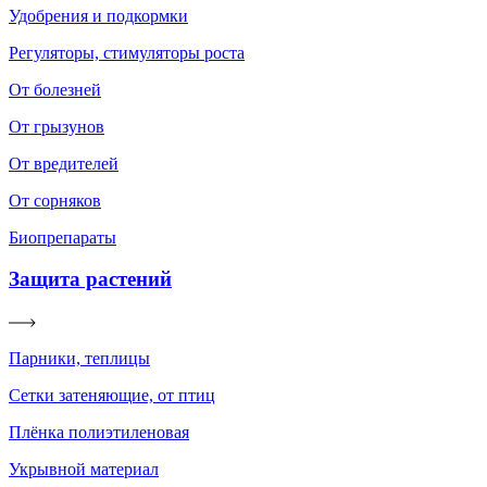
Удобрения и подкормки
Регуляторы, стимуляторы роста
От болезней
От грызунов
От вредителей
От сорняков
Биопрепараты
Защита растений
Парники, теплицы
Сетки затеняющие, от птиц
Плёнка полиэтиленовая
Укрывной материал