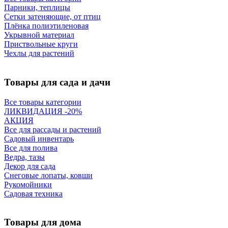
Парники, теплицы
Сетки затеняющие, от птиц
Плёнка полиэтиленовая
Укрывной материал
Приствольные круги
Чехлы для растений
Товары для сада и дачи
Все товары категории
ЛИКВИДАЦИЯ -20%
АКЦИЯ
Все для рассады и растений
Садовый инвентарь
Все для полива
Ведра, тазы
Декор для сада
Снеговые лопаты, ковши
Рукомойники
Садовая техника
Товары для дома