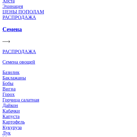
Хоста
Эхинацея
ЦЕНЫ ПОПОЛАМ
РАСПРОДАЖА
Семена
РАСПРОДАЖА
Семена овощей
Базилик
Баклажаны
Бобы
Вигна
Горох
Горчица салатная
Дайкон
Кабачки
Капуста
Картофель
Кукуруза
Лук