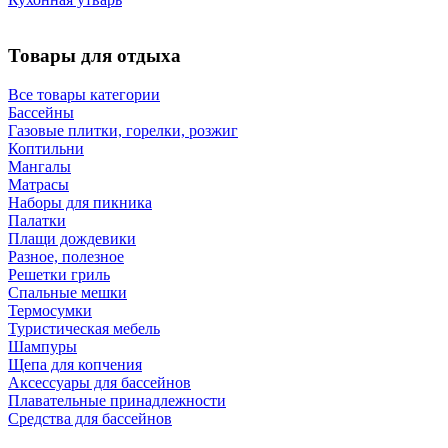
Товары для отдыха
Все товары категории
Бассейны
Газовые плитки, горелки, розжиг
Коптильни
Мангалы
Матрасы
Наборы для пикника
Палатки
Плащи дождевики
Разное, полезное
Решетки гриль
Спальные мешки
Термосумки
Туристическая мебель
Шампуры
Щепа для копчения
Аксессуары для бассейнов
Плавательные принадлежности
Средства для бассейнов