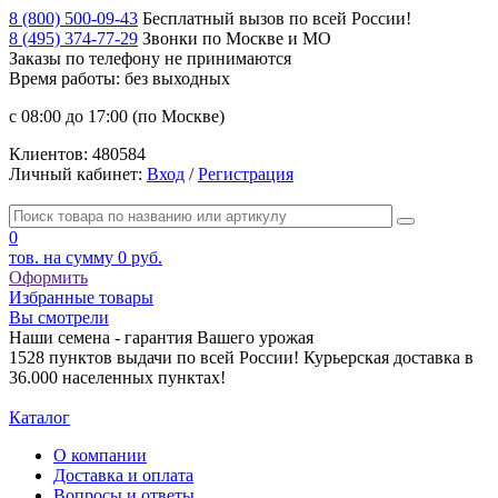
8 (800) 500-09-43
Бесплатный вызов по всей России!
8 (495) 374-77-29
Звонки по Москве и МО
Заказы по телефону
не принимаются
Время работы: без выходных
с 08:00 до 17:00 (по Москве)
Клиентов:
480584
Личный кабинет:
Вход
/
Регистрация
0
тов. на сумму
0 руб.
Оформить
Избранные товары
Вы смотрели
Наши семена - гарантия Вашего урожая
1528 пунктов выдачи по всей России! Курьерская доставка в
36.000 населенных пунктах!
Каталог
О компании
Доставка и оплата
Вопросы и ответы