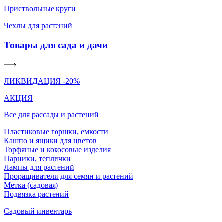
Приствольные круги
Чехлы для растений
Товары для сада и дачи
ЛИКВИДАЦИЯ -20%
АКЦИЯ
Все для рассады и растений
Пластиковые горшки, емкости
Кашпо и ящики для цветов
Торфяные и кокосовые изделия
Парники, теплички
Лампы для растений
Проращиватели для семян и растений
Метка (садовая)
Подвязка растений
Садовый инвентарь