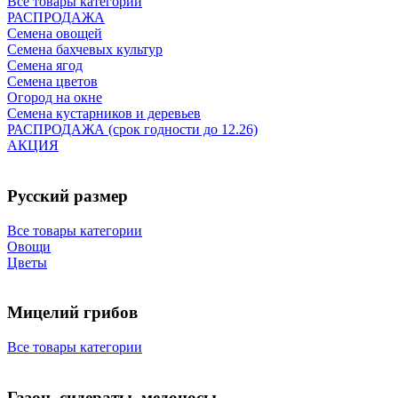
Все товары категории
РАСПРОДАЖА
Семена овощей
Семена бахчевых культур
Семена ягод
Семена цветов
Огород на окне
Семена кустарников и деревьев
РАСПРОДАЖА (срок годности до 12.26)
АКЦИЯ
Русский размер
Все товары категории
Овощи
Цветы
Мицелий грибов
Все товары категории
Газон, сидераты, медоносы