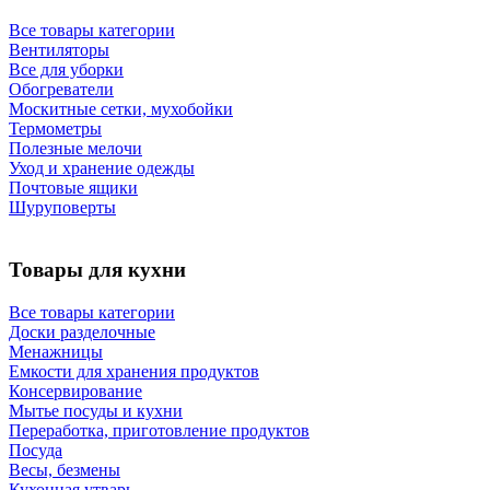
Все товары категории
Вентиляторы
Все для уборки
Обогреватели
Москитные сетки, мухобойки
Термометры
Полезные мелочи
Уход и хранение одежды
Почтовые ящики
Шуруповерты
Товары для кухни
Все товары категории
Доски разделочные
Менажницы
Емкости для хранения продуктов
Консервирование
Мытье посуды и кухни
Переработка, приготовление продуктов
Посуда
Весы, безмены
Кухонная утварь