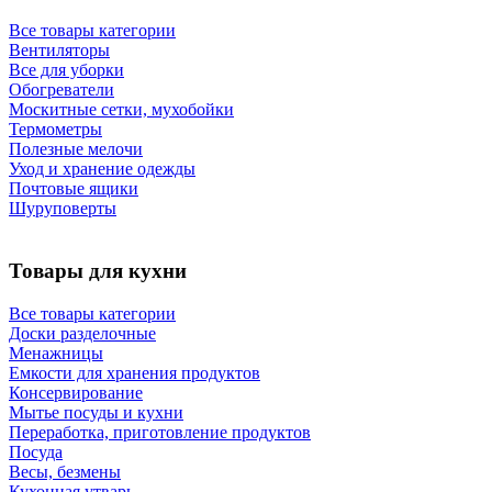
Все товары категории
Вентиляторы
Все для уборки
Обогреватели
Москитные сетки, мухобойки
Термометры
Полезные мелочи
Уход и хранение одежды
Почтовые ящики
Шуруповерты
Товары для кухни
Все товары категории
Доски разделочные
Менажницы
Емкости для хранения продуктов
Консервирование
Мытье посуды и кухни
Переработка, приготовление продуктов
Посуда
Весы, безмены
Кухонная утварь