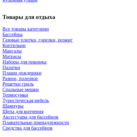
Товары для отдыха
Все товары категории
Бассейны
Газовые плитки, горелки, розжиг
Коптильни
Мангалы
Матрасы
Наборы для пикника
Палатки
Плащи дождевики
Разное, полезное
Решетки гриль
Спальные мешки
Термосумки
Туристическая мебель
Шампуры
Щепа для копчения
Аксессуары для бассейнов
Плавательные принадлежности
Средства для бассейнов