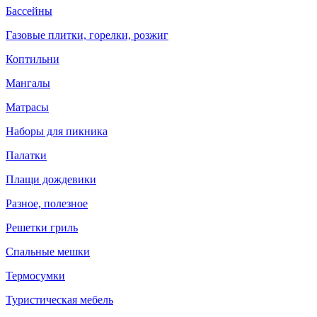
Бассейны
Газовые плитки, горелки, розжиг
Коптильни
Мангалы
Матрасы
Наборы для пикника
Палатки
Плащи дождевики
Разное, полезное
Решетки гриль
Спальные мешки
Термосумки
Туристическая мебель