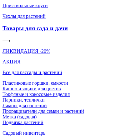
Приствольные круги
Чехлы для растений
Товары для сада и дачи
ЛИКВИДАЦИЯ -20%
АКЦИЯ
Все для рассады и растений
Пластиковые горшки, емкости
Кашпо и ящики для цветов
Торфяные и кокосовые изделия
Парники, теплички
Лампы для растений
Проращиватели для семян и растений
Метка (садовая)
Подвязка растений
Садовый инвентарь