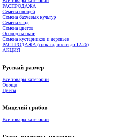
Все товары категории
РАСПРОДАЖА
Семена овощей
Семена бахчевых культур
Семена ягод
Семена цветов
Огород на окне
Семена кустарников и деревьев
РАСПРОДАЖА (срок годности до 12.26)
АКЦИЯ
Русский размер
Все товары категории
Овощи
Цветы
Мицелий грибов
Все товары категории
Газон, сидераты, медоносы