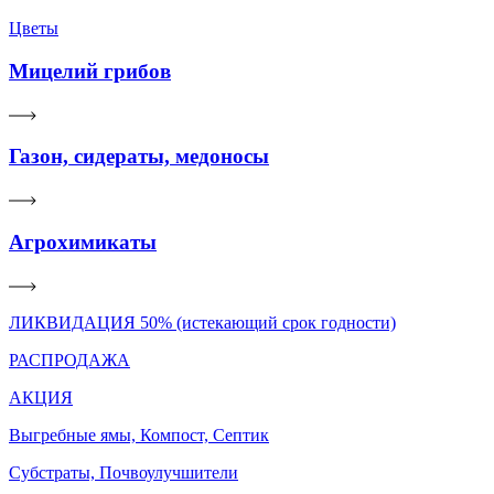
Цветы
Мицелий грибов
Газон, сидераты, медоносы
Агрохимикаты
ЛИКВИДАЦИЯ 50% (истекающий срок годности)
РАСПРОДАЖА
АКЦИЯ
Выгребные ямы, Компост, Септик
Субстраты, Почвоулучшители