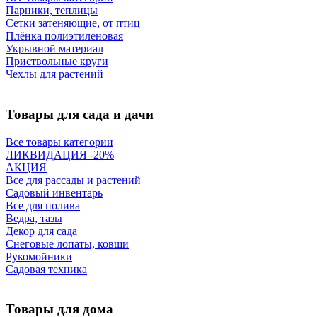
Парники, теплицы
Сетки затеняющие, от птиц
Плёнка полиэтиленовая
Укрывной материал
Приствольные круги
Чехлы для растений
Товары для сада и дачи
Все товары категории
ЛИКВИДАЦИЯ -20%
АКЦИЯ
Все для рассады и растений
Садовый инвентарь
Все для полива
Ведра, тазы
Декор для сада
Снеговые лопаты, ковши
Рукомойники
Садовая техника
Товары для дома