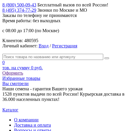
8 (800) 500-09-43
Бесплатный вызов по всей России!
8 (495) 374-77-29
Звонки по Москве и МО
Заказы по телефону
не принимаются
Время работы: без выходных
с 08:00 до 17:00 (по Москве)
Клиентов:
480595
Личный кабинет:
Вход
/
Регистрация
0
тов. на сумму
0 руб.
Оформить
Избранные товары
Вы смотрели
Наши семена - гарантия Вашего урожая
1528 пунктов выдачи по всей России! Курьерская доставка в
36.000 населенных пунктах!
Каталог
О компании
Доставка и оплата
Вопросы и ответы