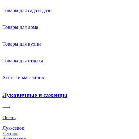
Товары для сада и дачи
Товары для дома
Товары для кухни
Товары для отдыха
Хиты тв-магазинов
Луковичные и саженцы
Осень
Лук-севок
Чеснок