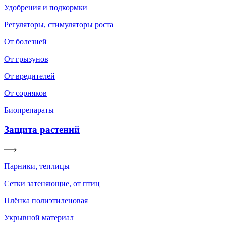
Удобрения и подкормки
Регуляторы, стимуляторы роста
От болезней
От грызунов
От вредителей
От сорняков
Биопрепараты
Защита растений
Парники, теплицы
Сетки затеняющие, от птиц
Плёнка полиэтиленовая
Укрывной материал