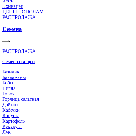
Хоста
Эхинацея
ЦЕНЫ ПОПОЛАМ
РАСПРОДАЖА
Семена
РАСПРОДАЖА
Семена овощей
Базилик
Баклажаны
Бобы
Вигна
Горох
Горчица салатная
Дайкон
Кабачки
Капуста
Картофель
Кукуруза
Лук