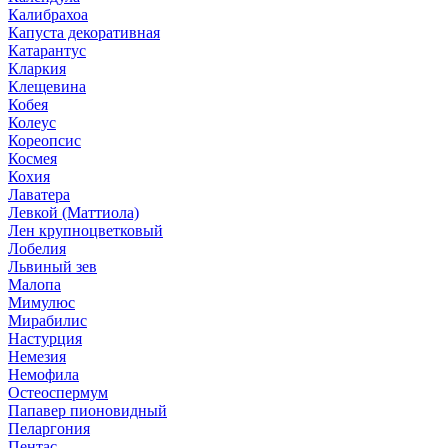
Калибрахоа
Капуста декоративная
Катарантус
Кларкия
Клещевина
Кобея
Колеус
Кореопсис
Космея
Кохия
Лаватера
Левкой (Маттиола)
Лен крупноцветковый
Лобелия
Львиный зев
Малопа
Мимулюс
Мирабилис
Настурция
Немезия
Немофила
Остеоспермум
Папавер пионовидный
Пеларгония
Пентас