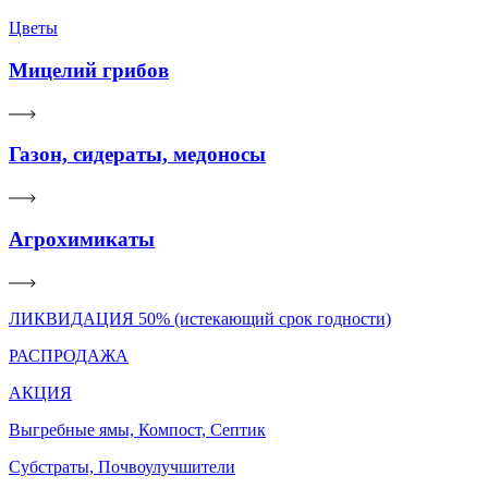
Цветы
Мицелий грибов
Газон, сидераты, медоносы
Агрохимикаты
ЛИКВИДАЦИЯ 50% (истекающий срок годности)
РАСПРОДАЖА
АКЦИЯ
Выгребные ямы, Компост, Септик
Субстраты, Почвоулучшители