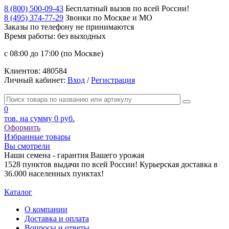
8 (800) 500-09-43
Бесплатный вызов по всей России!
8 (495) 374-77-29
Звонки по Москве и МО
Заказы по телефону
не принимаются
Время работы: без выходных
с 08:00 до 17:00 (по Москве)
Клиентов:
480584
Личный кабинет:
Вход
/
Регистрация
0
тов. на сумму
0 руб.
Оформить
Избранные товары
Вы смотрели
Наши семена - гарантия Вашего урожая
1528 пунктов выдачи по всей России! Курьерская доставка в
36.000 населенных пунктах!
Каталог
О компании
Доставка и оплата
Вопросы и ответы