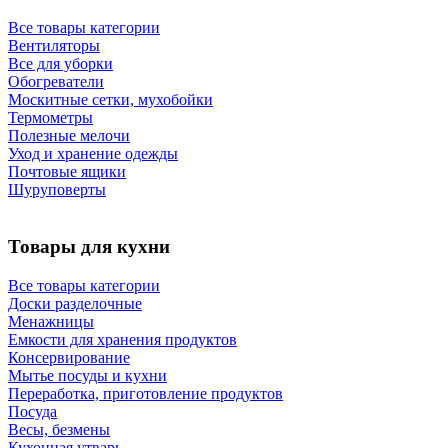
Все товары категории
Вентиляторы
Все для уборки
Обогреватели
Москитные сетки, мухобойки
Термометры
Полезные мелочи
Уход и хранение одежды
Почтовые ящики
Шуруповерты
Товары для кухни
Все товары категории
Доски разделочные
Менажницы
Емкости для хранения продуктов
Консервирование
Мытье посуды и кухни
Переработка, приготовление продуктов
Посуда
Весы, безмены
Кухонная утварь