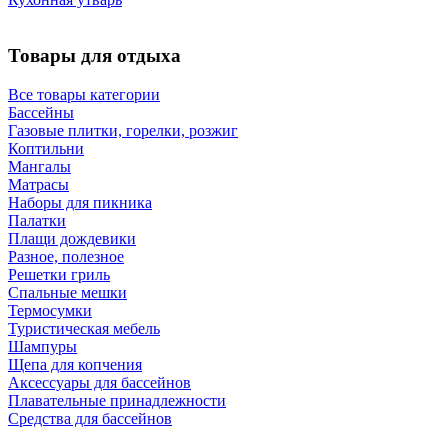
Товары для отдыха
Все товары категории
Бассейны
Газовые плитки, горелки, розжиг
Коптильни
Мангалы
Матрасы
Наборы для пикника
Палатки
Плащи дождевики
Разное, полезное
Решетки гриль
Спальные мешки
Термосумки
Туристическая мебель
Шампуры
Щепа для копчения
Аксессуары для бассейнов
Плавательные принадлежности
Средства для бассейнов