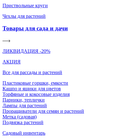
Приствольные круги
Чехлы для растений
Товары для сада и дачи
ЛИКВИДАЦИЯ -20%
АКЦИЯ
Все для рассады и растений
Пластиковые горшки, емкости
Кашпо и ящики для цветов
Торфяные и кокосовые изделия
Парники, теплички
Лампы для растений
Проращиватели для семян и растений
Метка (садовая)
Подвязка растений
Садовый инвентарь