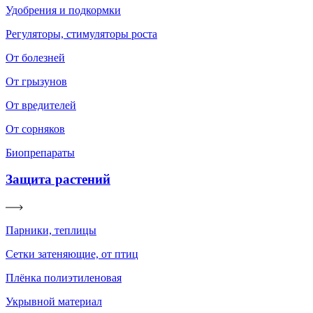
Удобрения и подкормки
Регуляторы, стимуляторы роста
От болезней
От грызунов
От вредителей
От сорняков
Биопрепараты
Защита растений
Парники, теплицы
Сетки затеняющие, от птиц
Плёнка полиэтиленовая
Укрывной материал