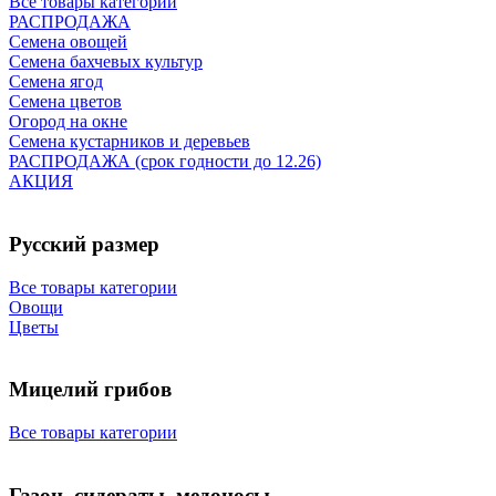
Все товары категории
РАСПРОДАЖА
Семена овощей
Семена бахчевых культур
Семена ягод
Семена цветов
Огород на окне
Семена кустарников и деревьев
РАСПРОДАЖА (срок годности до 12.26)
АКЦИЯ
Русский размер
Все товары категории
Овощи
Цветы
Мицелий грибов
Все товары категории
Газон, сидераты, медоносы