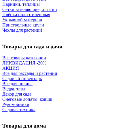
Парники, теплицы
Сетки затеняющие, от птиц
Плёнка полиэтиленовая
Укрывной материал
Приствольные круги
Чехлы для растений
Товары для сада и дачи
Все товары категории
ЛИКВИДАЦИЯ -20%
АКЦИЯ
Все для рассады и растений
Садовый инвентарь
Все для полива
Ведра, тазы
Декор для сада
Снеговые лопаты, ковши
Рукомойники
Садовая техника
Товары для дома