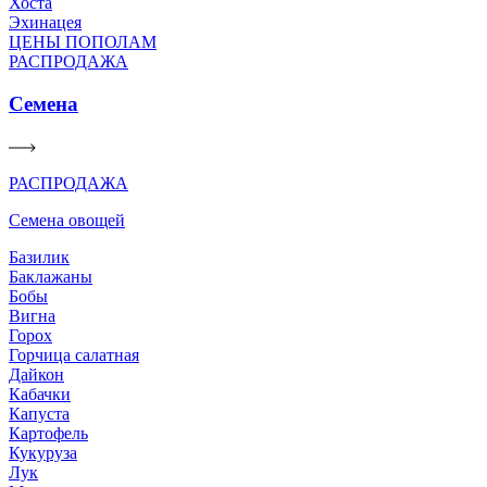
Хоста
Эхинацея
ЦЕНЫ ПОПОЛАМ
РАСПРОДАЖА
Семена
РАСПРОДАЖА
Семена овощей
Базилик
Баклажаны
Бобы
Вигна
Горох
Горчица салатная
Дайкон
Кабачки
Капуста
Картофель
Кукуруза
Лук