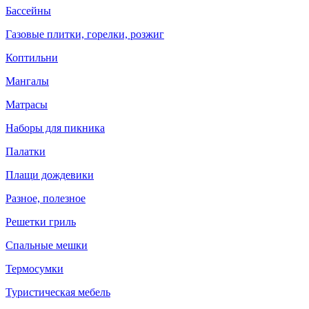
Бассейны
Газовые плитки, горелки, розжиг
Коптильни
Мангалы
Матрасы
Наборы для пикника
Палатки
Плащи дождевики
Разное, полезное
Решетки гриль
Спальные мешки
Термосумки
Туристическая мебель