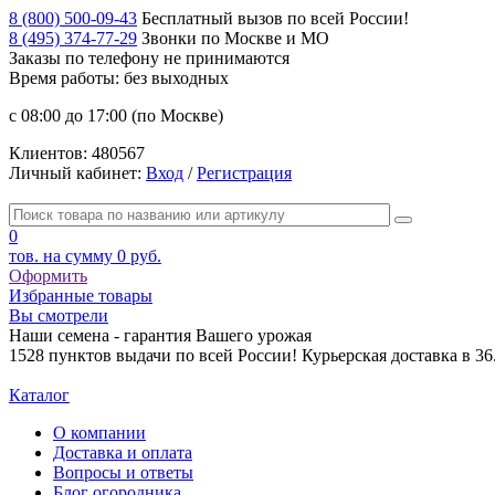
8 (800) 500-09-43
Бесплатный вызов по всей России!
8 (495) 374-77-29
Звонки по Москве и МО
Заказы по телефону
не принимаются
Время работы: без выходных
с 08:00 до 17:00 (по Москве)
Клиентов:
480567
Личный кабинет:
Вход
/
Регистрация
0
тов. на сумму
0 руб.
Оформить
Избранные товары
Вы смотрели
Наши семена - гарантия Вашего урожая
1528 пунктов выдачи по всей России! Курьерская доставка в 3
Каталог
О компании
Доставка и оплата
Вопросы и ответы
Блог огородника