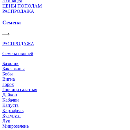
Эхинацея
ЦЕНЫ ПОПОЛАМ
РАСПРОДАЖА
Семена
РАСПРОДАЖА
Семена овощей
Базилик
Баклажаны
Бобы
Вигна
Горох
Горчица салатная
Дайкон
Кабачки
Капуста
Картофель
Кукуруза
Лук
Микрозелень