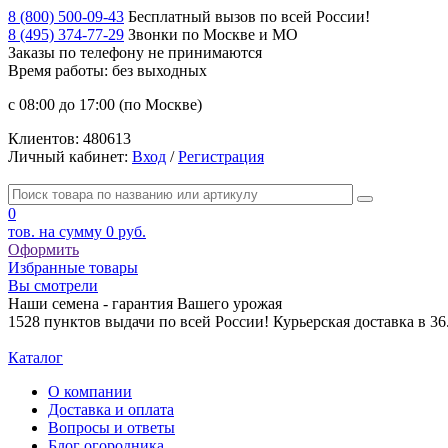
8 (800) 500-09-43
Бесплатный вызов по всей России!
8 (495) 374-77-29
Звонки по Москве и МО
Заказы по телефону
не принимаются
Время работы: без выходных
с 08:00 до 17:00 (по Москве)
Клиентов:
480613
Личный кабинет:
Вход
/
Регистрация
0
тов. на сумму
0 руб.
Оформить
Избранные товары
Вы смотрели
Наши семена - гарантия Вашего урожая
1528 пунктов выдачи по всей России! Курьерская доставка в 3
Каталог
О компании
Доставка и оплата
Вопросы и ответы
Блог огородника