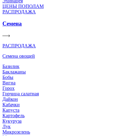
Эхинацея
ЦЕНЫ ПОПОЛАМ
РАСПРОДАЖА
Семена
РАСПРОДАЖА
Семена овощей
Базилик
Баклажаны
Бобы
Вигна
Горох
Горчица салатная
Дайкон
Кабачки
Капуста
Картофель
Кукуруза
Лук
Микрозелень