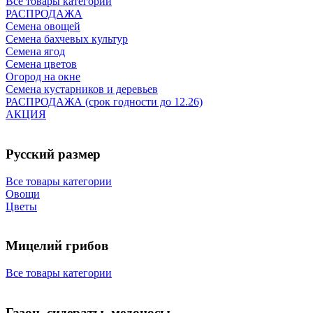
Все товары категории
РАСПРОДАЖА
Семена овощей
Семена бахчевых культур
Семена ягод
Семена цветов
Огород на окне
Семена кустарников и деревьев
РАСПРОДАЖА (срок годности до 12.26)
АКЦИЯ
Русский размер
Все товары категории
Овощи
Цветы
Мицелий грибов
Все товары категории
Газон, сидераты, медоносы