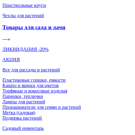
Приствольные круги
Чехлы для растений
Товары для сада и дачи
ЛИКВИДАЦИЯ -20%
АКЦИЯ
Все для рассады и растений
Пластиковые горшки, емкости
Кашпо и ящики для цветов
Торфяные и кокосовые изделия
Парники, теплички
Лампы для растений
Проращиватели для семян и растений
Метка (садовая)
Подвязка растений
Садовый инвентарь