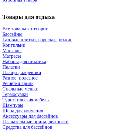
Товары для отдыха
Все товары категории
Бассейны
Газовые плитки, горелки, розжиг
Коптильни
Мангалы
Матрасы
Наборы для пикника
Палатки
Плащи дождевики
Разное, полезное
Решетки гриль
Спальные мешки
Термосумки
Туристическая мебель
Шампуры
Щепа для копчения
Аксессуары для бассейнов
Плавательные принадлежности
Средства для бассейнов