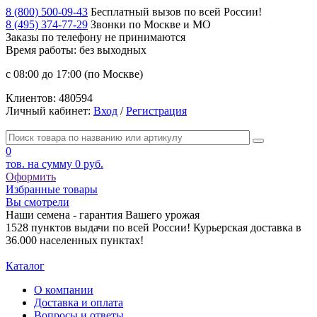
8 (800) 500-09-43
Бесплатный вызов по всей России!
8 (495) 374-77-29
Звонки по Москве и МО
Заказы по телефону
не принимаются
Время работы: без выходных
с 08:00 до 17:00 (по Москве)
Клиентов:
480594
Личный кабинет:
Вход
/
Регистрация
0
тов. на сумму
0 руб.
Оформить
Избранные товары
Вы смотрели
Наши семена - гарантия Вашего урожая
1528 пунктов выдачи по всей России! Курьерская доставка в
36.000 населенных пунктах!
Каталог
О компании
Доставка и оплата
Вопросы и ответы