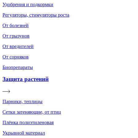
Удобрения и подкормки
Регуляторы, стимуляторы роста
От болезней
От грызунов
От вредителей
От сорняков
Биопрепараты
Защита растений
Парники, теплицы
Сетки затеняющие, от птиц
Плёнка полиэтиленовая
Укрывной материал