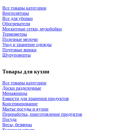
Все товары категории
Вентиляторы
Все для уборки
Обогреватели
Москитные сетки, мухобойки
Термометры
Полезные мелочи
Уход и хранение одежды
Почтовые ящики
Шуруповерты
Товары для кухни
Все товары категории
Доски разделочные
Менажницы
Емкости для хранения продуктов
Консервирование
Мытье посуды и кухни
Переработка, приготовление продуктов
Посуда
Весы, безмены
Кухонная утварь