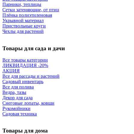
Парники, теплицы
Сетки затеняющие, от птиц
Плёнка полиэтиленовая
Укрывной материал
Приствольные круги
Чехлы для растений
Товары для сада и дачи
Все товары категории
ЛИКВИДАЦИЯ -20%
АКЦИЯ
Все для рассады и растений
Садовый инвентарь
Все для полива
Ведра, тазы
Декор для сада
Снеговые лопаты, ковши
Рукомойники
Садовая техника
Товары для дома