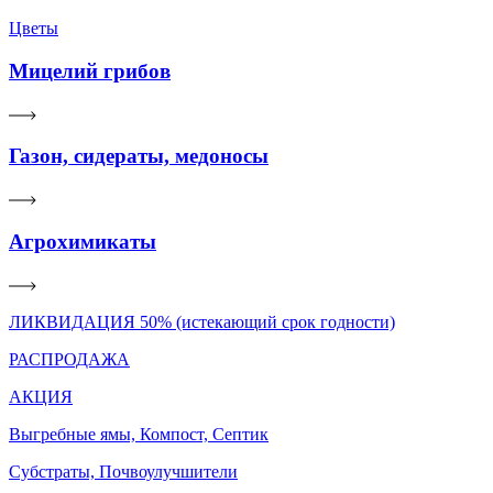
Цветы
Мицелий грибов
Газон, сидераты, медоносы
Агрохимикаты
ЛИКВИДАЦИЯ 50% (истекающий срок годности)
РАСПРОДАЖА
АКЦИЯ
Выгребные ямы, Компост, Септик
Субстраты, Почвоулучшители