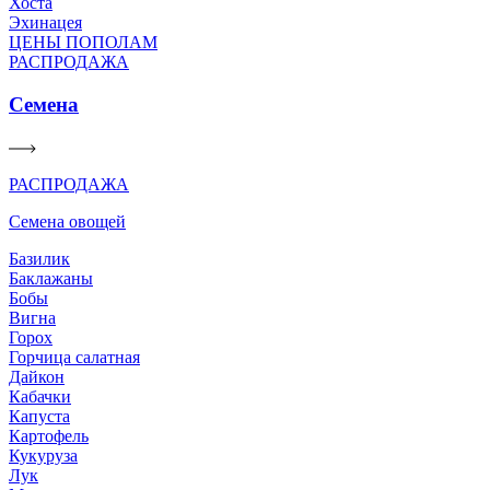
Хоста
Эхинацея
ЦЕНЫ ПОПОЛАМ
РАСПРОДАЖА
Семена
РАСПРОДАЖА
Семена овощей
Базилик
Баклажаны
Бобы
Вигна
Горох
Горчица салатная
Дайкон
Кабачки
Капуста
Картофель
Кукуруза
Лук