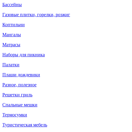
Бассейны
Газовые плитки, горелки, розжиг
Коптильни
Мангалы
Матрасы
Наборы для пикника
Палатки
Плащи дождевики
Разное, полезное
Решетки гриль
Спальные мешки
Термосумки
Туристическая мебель