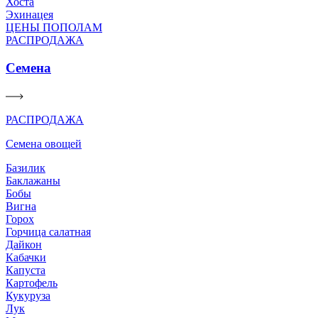
Хоста
Эхинацея
ЦЕНЫ ПОПОЛАМ
РАСПРОДАЖА
Семена
РАСПРОДАЖА
Семена овощей
Базилик
Баклажаны
Бобы
Вигна
Горох
Горчица салатная
Дайкон
Кабачки
Капуста
Картофель
Кукуруза
Лук