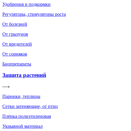
Удобрения и подкормки
Регуляторы, стимуляторы роста
От болезней
От грызунов
От вредителей
От сорняков
Биопрепараты
Защита растений
Парники, теплицы
Сетки затеняющие, от птиц
Плёнка полиэтиленовая
Укрывной материал