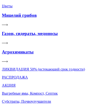
Цветы
Мицелий грибов
Газон, сидераты, медоносы
Агрохимикаты
ЛИКВИДАЦИЯ 50% (истекающий срок годности)
РАСПРОДАЖА
АКЦИЯ
Выгребные ямы, Компост, Септик
Субстраты, Почвоулучшители