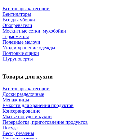
Все товары категории
Вентиляторы
Все для уборки
Обогреватели
Москитные сетки, мухобойки
Термометры
Полезные мелочи
Уход и хранение одежды
Почтовые ящики
Шуруповерты
Товары для кухни
Все товары категории
Доски разделочные
Менажницы
Емкости для хранения продуктов
Консервирование
Мытье посуды и кухни
Переработка, приготовление продуктов
Посуда
Весы, безмены
Кухонная утварь