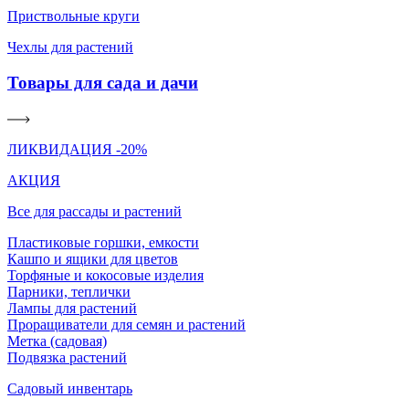
Приствольные круги
Чехлы для растений
Товары для сада и дачи
ЛИКВИДАЦИЯ -20%
АКЦИЯ
Все для рассады и растений
Пластиковые горшки, емкости
Кашпо и ящики для цветов
Торфяные и кокосовые изделия
Парники, теплички
Лампы для растений
Проращиватели для семян и растений
Метка (садовая)
Подвязка растений
Садовый инвентарь