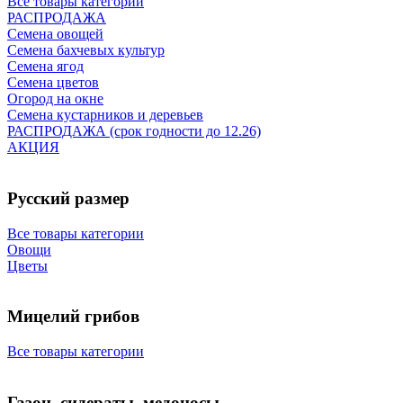
Все товары категории
РАСПРОДАЖА
Семена овощей
Семена бахчевых культур
Семена ягод
Семена цветов
Огород на окне
Семена кустарников и деревьев
РАСПРОДАЖА (срок годности до 12.26)
АКЦИЯ
Русский размер
Все товары категории
Овощи
Цветы
Мицелий грибов
Все товары категории
Газон, сидераты, медоносы