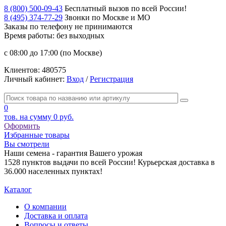
8 (800) 500-09-43
Бесплатный вызов по всей России!
8 (495) 374-77-29
Звонки по Москве и МО
Заказы по телефону
не принимаются
Время работы: без выходных
с 08:00 до 17:00 (по Москве)
Клиентов:
480575
Личный кабинет:
Вход
/
Регистрация
0
тов. на сумму
0 руб.
Оформить
Избранные товары
Вы смотрели
Наши семена - гарантия Вашего урожая
1528 пунктов выдачи по всей России! Курьерская доставка в
36.000 населенных пунктах!
Каталог
О компании
Доставка и оплата
Вопросы и ответы