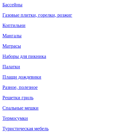
Бассейны
Газовые плитки, горелки, розжиг
Коптильни
Мангалы
Матрасы
Наборы для пикника
Палатки
Плащи дождевики
Разное, полезное
Решетки гриль
Спальные мешки
Термосумки
Туристическая мебель