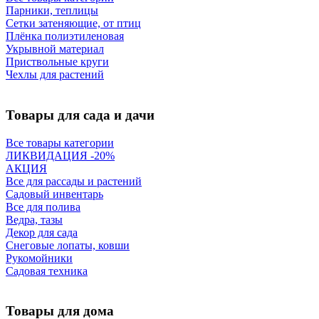
Парники, теплицы
Сетки затеняющие, от птиц
Плёнка полиэтиленовая
Укрывной материал
Приствольные круги
Чехлы для растений
Товары для сада и дачи
Все товары категории
ЛИКВИДАЦИЯ -20%
АКЦИЯ
Все для рассады и растений
Садовый инвентарь
Все для полива
Ведра, тазы
Декор для сада
Снеговые лопаты, ковши
Рукомойники
Садовая техника
Товары для дома