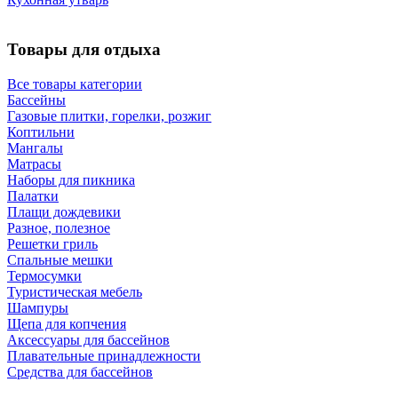
Товары для отдыха
Все товары категории
Бассейны
Газовые плитки, горелки, розжиг
Коптильни
Мангалы
Матрасы
Наборы для пикника
Палатки
Плащи дождевики
Разное, полезное
Решетки гриль
Спальные мешки
Термосумки
Туристическая мебель
Шампуры
Щепа для копчения
Аксессуары для бассейнов
Плавательные принадлежности
Средства для бассейнов