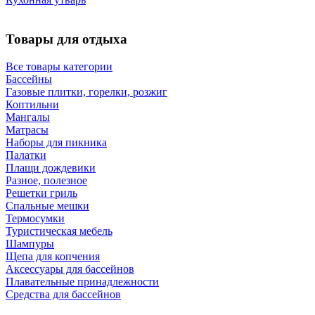
Товары для отдыха
Все товары категории
Бассейны
Газовые плитки, горелки, розжиг
Коптильни
Мангалы
Матрасы
Наборы для пикника
Палатки
Плащи дождевики
Разное, полезное
Решетки гриль
Спальные мешки
Термосумки
Туристическая мебель
Шампуры
Щепа для копчения
Аксессуары для бассейнов
Плавательные принадлежности
Средства для бассейнов