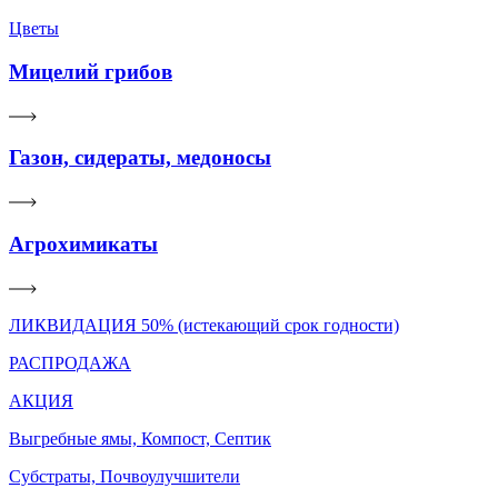
Цветы
Мицелий грибов
Газон, сидераты, медоносы
Агрохимикаты
ЛИКВИДАЦИЯ 50% (истекающий срок годности)
РАСПРОДАЖА
АКЦИЯ
Выгребные ямы, Компост, Септик
Субстраты, Почвоулучшители