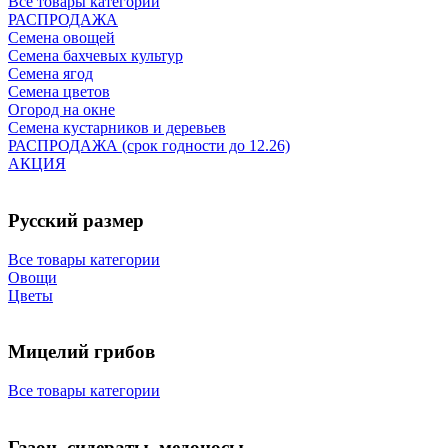
Все товары категории
РАСПРОДАЖА
Семена овощей
Семена бахчевых культур
Семена ягод
Семена цветов
Огород на окне
Семена кустарников и деревьев
РАСПРОДАЖА (срок годности до 12.26)
АКЦИЯ
Русский размер
Все товары категории
Овощи
Цветы
Мицелий грибов
Все товары категории
Газон, сидераты, медоносы