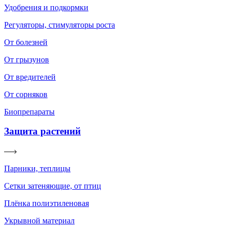
Удобрения и подкормки
Регуляторы, стимуляторы роста
От болезней
От грызунов
От вредителей
От сорняков
Биопрепараты
Защита растений
Парники, теплицы
Сетки затеняющие, от птиц
Плёнка полиэтиленовая
Укрывной материал