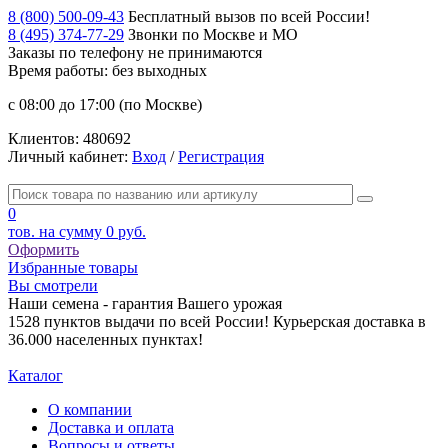
8 (800) 500-09-43
Бесплатный вызов по всей России!
8 (495) 374-77-29
Звонки по Москве и МО
Заказы по телефону
не принимаются
Время работы: без выходных
с 08:00 до 17:00 (по Москве)
Клиентов:
480692
Личный кабинет:
Вход
/
Регистрация
0
тов. на сумму
0 руб.
Оформить
Избранные товары
Вы смотрели
Наши семена - гарантия Вашего урожая
1528 пунктов выдачи по всей России! Курьерская доставка в
36.000 населенных пунктах!
Каталог
О компании
Доставка и оплата
Вопросы и ответы