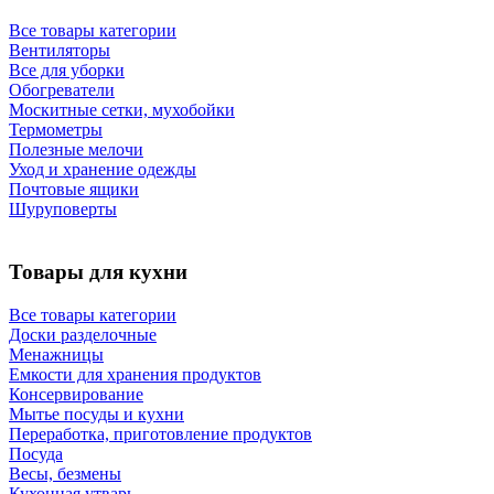
Все товары категории
Вентиляторы
Все для уборки
Обогреватели
Москитные сетки, мухобойки
Термометры
Полезные мелочи
Уход и хранение одежды
Почтовые ящики
Шуруповерты
Товары для кухни
Все товары категории
Доски разделочные
Менажницы
Емкости для хранения продуктов
Консервирование
Мытье посуды и кухни
Переработка, приготовление продуктов
Посуда
Весы, безмены
Кухонная утварь