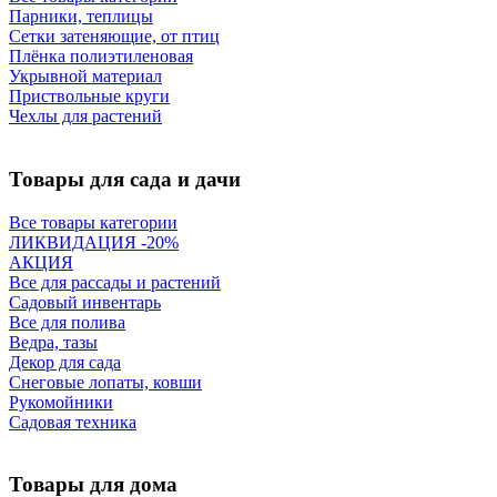
Парники, теплицы
Сетки затеняющие, от птиц
Плёнка полиэтиленовая
Укрывной материал
Приствольные круги
Чехлы для растений
Товары для сада и дачи
Все товары категории
ЛИКВИДАЦИЯ -20%
АКЦИЯ
Все для рассады и растений
Садовый инвентарь
Все для полива
Ведра, тазы
Декор для сада
Снеговые лопаты, ковши
Рукомойники
Садовая техника
Товары для дома