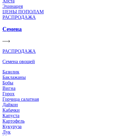
Хоста
Эхинацея
ЦЕНЫ ПОПОЛАМ
РАСПРОДАЖА
Семена
РАСПРОДАЖА
Семена овощей
Базилик
Баклажаны
Бобы
Вигна
Горох
Горчица салатная
Дайкон
Кабачки
Капуста
Картофель
Кукуруза
Лук