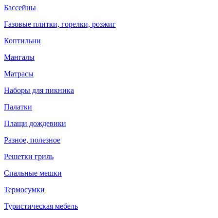
Бассейны
Газовые плитки, горелки, розжиг
Коптильни
Мангалы
Матрасы
Наборы для пикника
Палатки
Плащи дождевики
Разное, полезное
Решетки гриль
Спальные мешки
Термосумки
Туристическая мебель