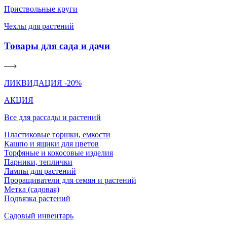
Приствольные круги
Чехлы для растений
Товары для сада и дачи
ЛИКВИДАЦИЯ -20%
АКЦИЯ
Все для рассады и растений
Пластиковые горшки, емкости
Кашпо и ящики для цветов
Торфяные и кокосовые изделия
Парники, теплички
Лампы для растений
Проращиватели для семян и растений
Метка (садовая)
Подвязка растений
Садовый инвентарь