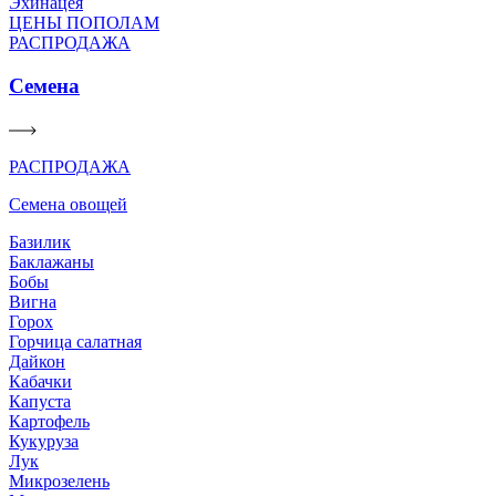
Эхинацея
ЦЕНЫ ПОПОЛАМ
РАСПРОДАЖА
Семена
РАСПРОДАЖА
Семена овощей
Базилик
Баклажаны
Бобы
Вигна
Горох
Горчица салатная
Дайкон
Кабачки
Капуста
Картофель
Кукуруза
Лук
Микрозелень