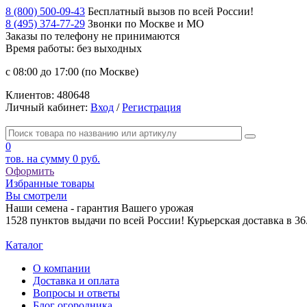
8 (800) 500-09-43
Бесплатный вызов по всей России!
8 (495) 374-77-29
Звонки по Москве и МО
Заказы по телефону
не принимаются
Время работы: без выходных
с 08:00 до 17:00 (по Москве)
Клиентов:
480648
Личный кабинет:
Вход
/
Регистрация
0
тов. на сумму
0 руб.
Оформить
Избранные товары
Вы смотрели
Наши семена - гарантия Вашего урожая
1528 пунктов выдачи по всей России! Курьерская доставка в 3
Каталог
О компании
Доставка и оплата
Вопросы и ответы
Блог огородника