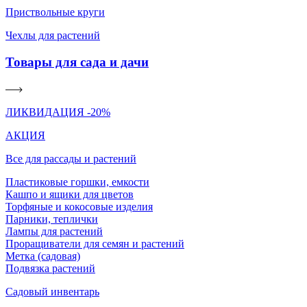
Приствольные круги
Чехлы для растений
Товары для сада и дачи
ЛИКВИДАЦИЯ -20%
АКЦИЯ
Все для рассады и растений
Пластиковые горшки, емкости
Кашпо и ящики для цветов
Торфяные и кокосовые изделия
Парники, теплички
Лампы для растений
Проращиватели для семян и растений
Метка (садовая)
Подвязка растений
Садовый инвентарь