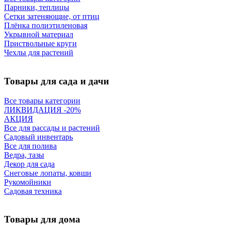
Парники, теплицы
Сетки затеняющие, от птиц
Плёнка полиэтиленовая
Укрывной материал
Приствольные круги
Чехлы для растений
Товары для сада и дачи
Все товары категории
ЛИКВИДАЦИЯ -20%
АКЦИЯ
Все для рассады и растений
Садовый инвентарь
Все для полива
Ведра, тазы
Декор для сада
Снеговые лопаты, ковши
Рукомойники
Садовая техника
Товары для дома