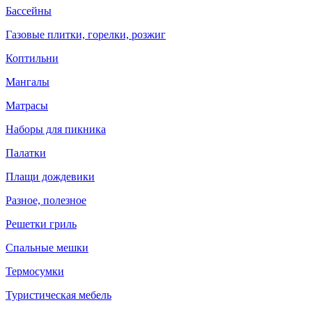
Бассейны
Газовые плитки, горелки, розжиг
Коптильни
Мангалы
Матрасы
Наборы для пикника
Палатки
Плащи дождевики
Разное, полезное
Решетки гриль
Спальные мешки
Термосумки
Туристическая мебель