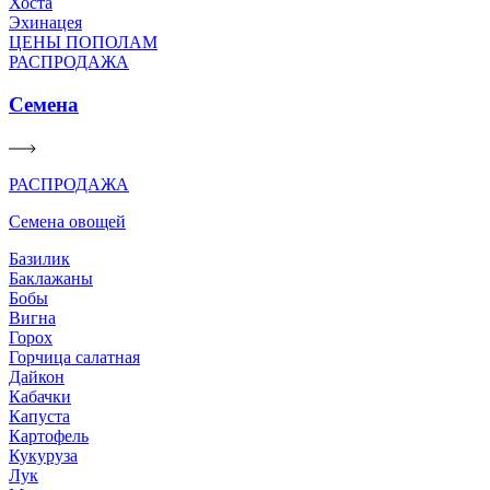
Хоста
Эхинацея
ЦЕНЫ ПОПОЛАМ
РАСПРОДАЖА
Семена
РАСПРОДАЖА
Семена овощей
Базилик
Баклажаны
Бобы
Вигна
Горох
Горчица салатная
Дайкон
Кабачки
Капуста
Картофель
Кукуруза
Лук