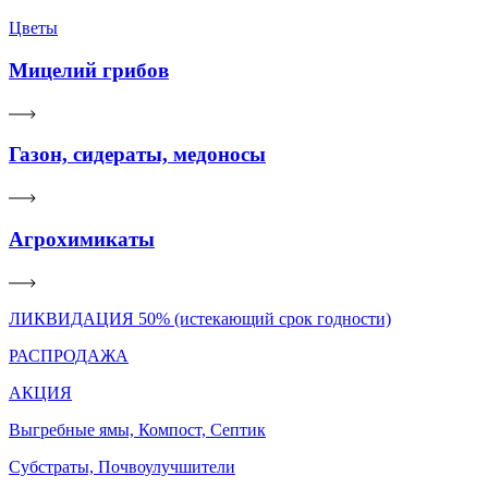
Цветы
Мицелий грибов
Газон, сидераты, медоносы
Агрохимикаты
ЛИКВИДАЦИЯ 50% (истекающий срок годности)
РАСПРОДАЖА
АКЦИЯ
Выгребные ямы, Компост, Септик
Субстраты, Почвоулучшители