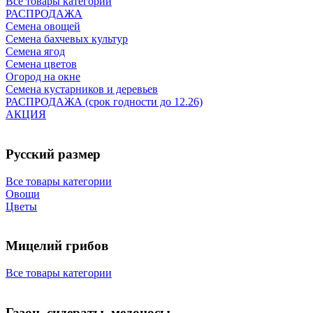
Все товары категории
РАСПРОДАЖА
Семена овощей
Семена бахчевых культур
Семена ягод
Семена цветов
Огород на окне
Семена кустарников и деревьев
РАСПРОДАЖА (срок годности до 12.26)
АКЦИЯ
Русский размер
Все товары категории
Овощи
Цветы
Мицелий грибов
Все товары категории
Газон, сидераты, медоносы