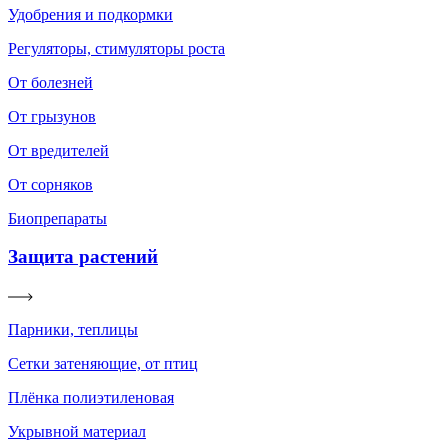
Удобрения и подкормки
Регуляторы, стимуляторы роста
От болезней
От грызунов
От вредителей
От сорняков
Биопрепараты
Защита растений
Парники, теплицы
Сетки затеняющие, от птиц
Плёнка полиэтиленовая
Укрывной материал