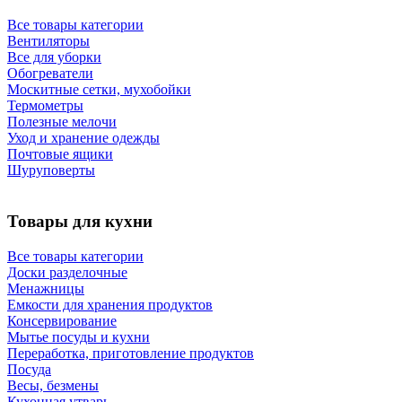
Все товары категории
Вентиляторы
Все для уборки
Обогреватели
Москитные сетки, мухобойки
Термометры
Полезные мелочи
Уход и хранение одежды
Почтовые ящики
Шуруповерты
Товары для кухни
Все товары категории
Доски разделочные
Менажницы
Емкости для хранения продуктов
Консервирование
Мытье посуды и кухни
Переработка, приготовление продуктов
Посуда
Весы, безмены
Кухонная утварь