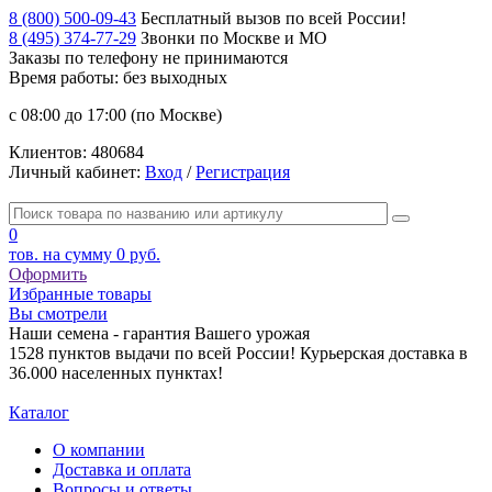
8 (800) 500-09-43
Бесплатный вызов по всей России!
8 (495) 374-77-29
Звонки по Москве и МО
Заказы по телефону
не принимаются
Время работы: без выходных
с 08:00 до 17:00 (по Москве)
Клиентов:
480684
Личный кабинет:
Вход
/
Регистрация
0
тов. на сумму
0 руб.
Оформить
Избранные товары
Вы смотрели
Наши семена - гарантия Вашего урожая
1528 пунктов выдачи по всей России! Курьерская доставка в
36.000 населенных пунктах!
Каталог
О компании
Доставка и оплата
Вопросы и ответы