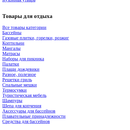
Товары для отдыха
Все товары категории
Бассейны
Газовые плитки, горелки, розжиг
Коптильни
Мангалы
Матрасы
Наборы для пикника
Палатки
Плащи дождевики
Разное, полезное
Решетки гриль
Спальные мешки
Термосумки
Туристическая мебель
Шампуры
Щепа для копчения
Аксессуары для бассейнов
Плавательные принадлежности
Средства для бассейнов