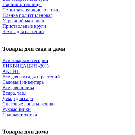
Парники, теплицы
Сетки затеняющие, от птиц
Плёнка полиэтиленовая
Укрывной материал
Приствольные круги
Чехлы для растений
Товары для сада и дачи
Все товары категории
ЛИКВИДАЦИЯ -20%
АКЦИЯ
Все для рассады и растений
Садовый инвентарь
Все для полива
Ведра, тазы
Декор для сада
Снеговые лопаты, ковши
Рукомойники
Садовая техника
Товары для дома