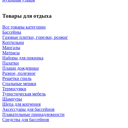
Товары для отдыха
Все товары категории
Бассейны
Газовые плитки, горелки, розжиг
Коптильни
Мангалы
Матрасы
Наборы для пикника
Палатки
Плащи дождевики
Разное, полезное
Решетки гриль
Спальные мешки
Термосумки
Туристическая мебель
Шампуры
Щепа для копчения
Аксессуары для бассейнов
Плавательные принадлежности
Средства для бассейнов