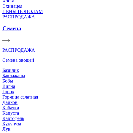
Хоста
Эхинацея
ЦЕНЫ ПОПОЛАМ
РАСПРОДАЖА
Семена
РАСПРОДАЖА
Семена овощей
Базилик
Баклажаны
Бобы
Вигна
Горох
Горчица салатная
Дайкон
Кабачки
Капуста
Картофель
Кукуруза
Лук