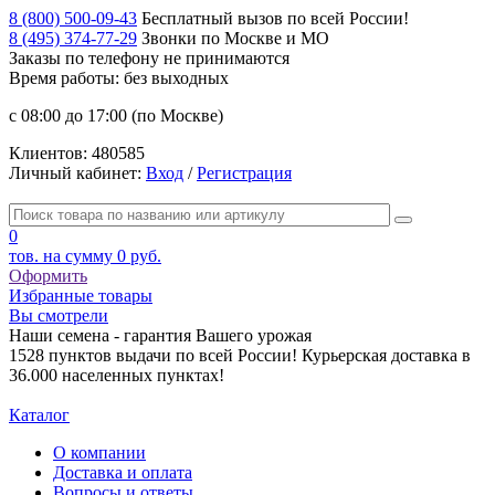
8 (800) 500-09-43
Бесплатный вызов по всей России!
8 (495) 374-77-29
Звонки по Москве и МО
Заказы по телефону
не принимаются
Время работы: без выходных
с 08:00 до 17:00 (по Москве)
Клиентов:
480585
Личный кабинет:
Вход
/
Регистрация
0
тов. на сумму
0 руб.
Оформить
Избранные товары
Вы смотрели
Наши семена - гарантия Вашего урожая
1528 пунктов выдачи по всей России! Курьерская доставка в
36.000 населенных пунктах!
Каталог
О компании
Доставка и оплата
Вопросы и ответы