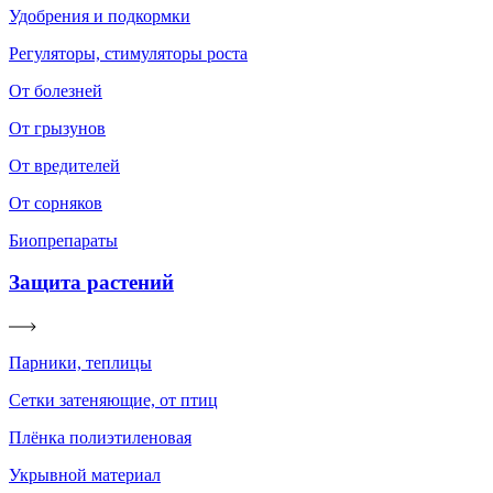
Удобрения и подкормки
Регуляторы, стимуляторы роста
От болезней
От грызунов
От вредителей
От сорняков
Биопрепараты
Защита растений
Парники, теплицы
Сетки затеняющие, от птиц
Плёнка полиэтиленовая
Укрывной материал