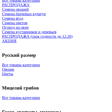
Все товары категории
РАСПРОДАЖА
Семена овощей
Семена бахчевых культур
Семена ягод
Семена цветов
Огород на окне
Семена кустарников и деревьев
РАСПРОДАЖА (срок годности до 12.26)
АКЦИЯ
Русский размер
Все товары категории
Овощи
Цветы
Мицелий грибов
Все товары категории
Газон, сидераты, медоносы