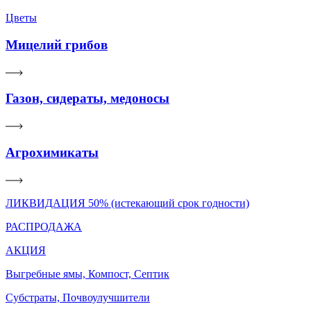
Цветы
Мицелий грибов
Газон, сидераты, медоносы
Агрохимикаты
ЛИКВИДАЦИЯ 50% (истекающий срок годности)
РАСПРОДАЖА
АКЦИЯ
Выгребные ямы, Компост, Септик
Субстраты, Почвоулучшители