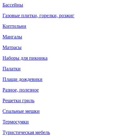
Бассейны
Газовые плитки, горелки, розжиг
Коптильни
Мангалы
Матрасы
Наборы для пикника
Палатки
Плащи дождевики
Разное, полезное
Решетки гриль
Спальные мешки
Термосумки
Туристическая мебель