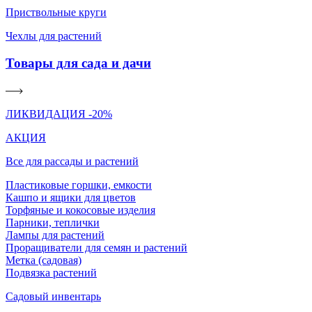
Приствольные круги
Чехлы для растений
Товары для сада и дачи
ЛИКВИДАЦИЯ -20%
АКЦИЯ
Все для рассады и растений
Пластиковые горшки, емкости
Кашпо и ящики для цветов
Торфяные и кокосовые изделия
Парники, теплички
Лампы для растений
Проращиватели для семян и растений
Метка (садовая)
Подвязка растений
Садовый инвентарь