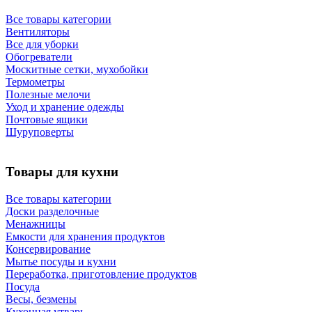
Все товары категории
Вентиляторы
Все для уборки
Обогреватели
Москитные сетки, мухобойки
Термометры
Полезные мелочи
Уход и хранение одежды
Почтовые ящики
Шуруповерты
Товары для кухни
Все товары категории
Доски разделочные
Менажницы
Емкости для хранения продуктов
Консервирование
Мытье посуды и кухни
Переработка, приготовление продуктов
Посуда
Весы, безмены
Кухонная утварь