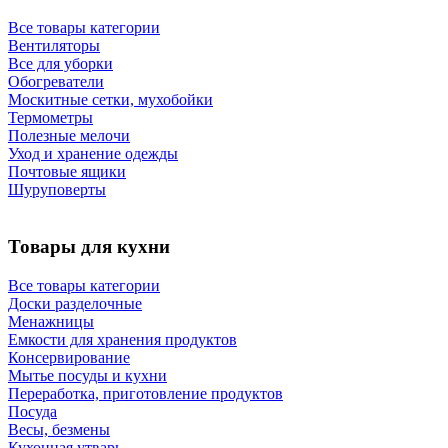
Все товары категории
Вентиляторы
Все для уборки
Обогреватели
Москитные сетки, мухобойки
Термометры
Полезные мелочи
Уход и хранение одежды
Почтовые ящики
Шуруповерты
Товары для кухни
Все товары категории
Доски разделочные
Менажницы
Емкости для хранения продуктов
Консервирование
Мытье посуды и кухни
Переработка, приготовление продуктов
Посуда
Весы, безмены
Кухонная утварь