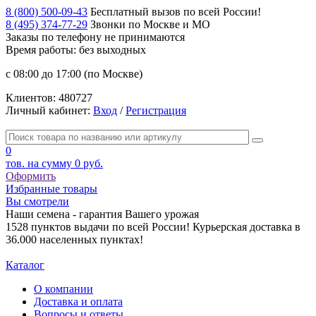
8 (800) 500-09-43
Бесплатный вызов по всей России!
8 (495) 374-77-29
Звонки по Москве и МО
Заказы по телефону
не принимаются
Время работы: без выходных
с 08:00 до 17:00 (по Москве)
Клиентов:
480727
Личный кабинет:
Вход
/
Регистрация
0
тов. на сумму
0 руб.
Оформить
Избранные товары
Вы смотрели
Наши семена - гарантия Вашего урожая
1528 пунктов выдачи по всей России! Курьерская доставка в
36.000 населенных пунктах!
Каталог
О компании
Доставка и оплата
Вопросы и ответы