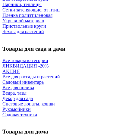
Парники, теплицы
Сетки затеняющие, от птиц
Плёнка полиэтиленовая
Укрывной материал
Приствольные круги
Чехлы для растений
Товары для сада и дачи
Все товары категории
ЛИКВИДАЦИЯ -20%
АКЦИЯ
Все для рассады и растений
Садовый инвентарь
Все для полива
Ведра, тазы
Декор для сада
Снеговые лопаты, ковши
Рукомойники
Садовая техника
Товары для дома