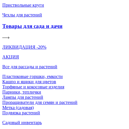
Приствольные круги
Чехлы для растений
Товары для сада и дачи
ЛИКВИДАЦИЯ -20%
АКЦИЯ
Все для рассады и растений
Пластиковые горшки, емкости
Кашпо и ящики для цветов
Торфяные и кокосовые изделия
Парники, теплички
Лампы для растений
Проращиватели для семян и растений
Метка (садовая)
Подвязка растений
Садовый инвентарь