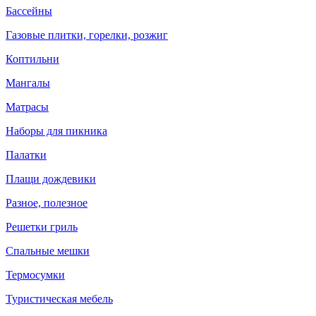
Бассейны
Газовые плитки, горелки, розжиг
Коптильни
Мангалы
Матрасы
Наборы для пикника
Палатки
Плащи дождевики
Разное, полезное
Решетки гриль
Спальные мешки
Термосумки
Туристическая мебель