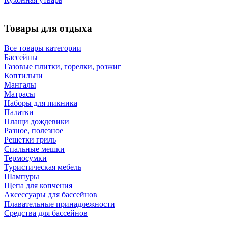
Товары для отдыха
Все товары категории
Бассейны
Газовые плитки, горелки, розжиг
Коптильни
Мангалы
Матрасы
Наборы для пикника
Палатки
Плащи дождевики
Разное, полезное
Решетки гриль
Спальные мешки
Термосумки
Туристическая мебель
Шампуры
Щепа для копчения
Аксессуары для бассейнов
Плавательные принадлежности
Средства для бассейнов