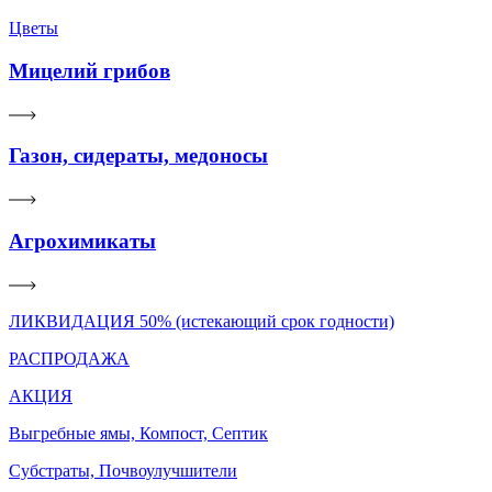
Цветы
Мицелий грибов
Газон, сидераты, медоносы
Агрохимикаты
ЛИКВИДАЦИЯ 50% (истекающий срок годности)
РАСПРОДАЖА
АКЦИЯ
Выгребные ямы, Компост, Септик
Субстраты, Почвоулучшители