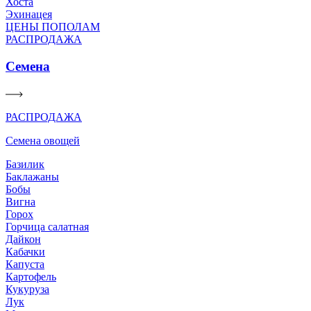
Хоста
Эхинацея
ЦЕНЫ ПОПОЛАМ
РАСПРОДАЖА
Семена
РАСПРОДАЖА
Семена овощей
Базилик
Баклажаны
Бобы
Вигна
Горох
Горчица салатная
Дайкон
Кабачки
Капуста
Картофель
Кукуруза
Лук