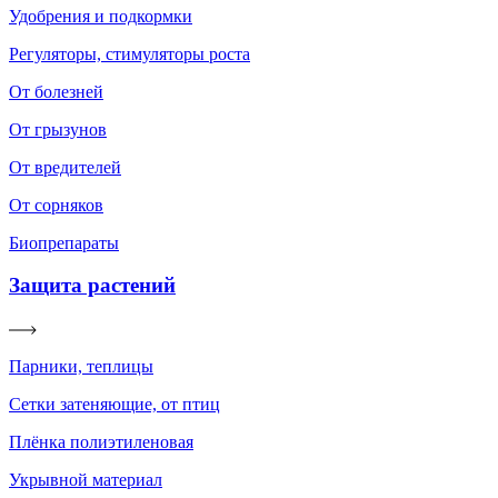
Удобрения и подкормки
Регуляторы, стимуляторы роста
От болезней
От грызунов
От вредителей
От сорняков
Биопрепараты
Защита растений
Парники, теплицы
Сетки затеняющие, от птиц
Плёнка полиэтиленовая
Укрывной материал