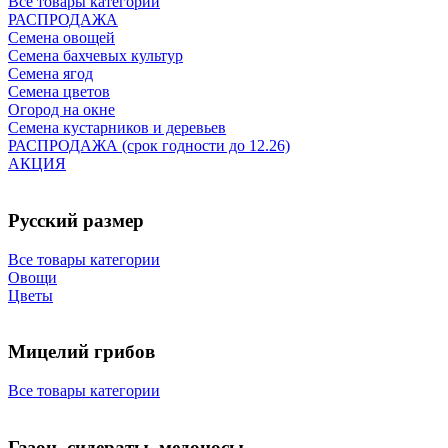
Все товары категории
РАСПРОДАЖА
Семена овощей
Семена бахчевых культур
Семена ягод
Семена цветов
Огород на окне
Семена кустарников и деревьев
РАСПРОДАЖА (срок годности до 12.26)
АКЦИЯ
Русский размер
Все товары категории
Овощи
Цветы
Мицелий грибов
Все товары категории
Газон, сидераты, медоносы