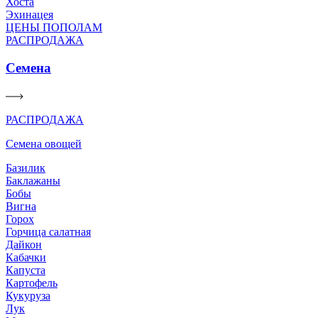
Хоста
Эхинацея
ЦЕНЫ ПОПОЛАМ
РАСПРОДАЖА
Семена
РАСПРОДАЖА
Семена овощей
Базилик
Баклажаны
Бобы
Вигна
Горох
Горчица салатная
Дайкон
Кабачки
Капуста
Картофель
Кукуруза
Лук