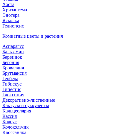
Хоста
Хризантема
Энотера
Ясколка
Гелиопсис
Комнатные цветы и растения
Аспарагус
Бальзамин
Барвинок
Бегония
Броваллия
Бругмансия
Гербера
Гибискус
Гипестис
Глоксиния
Декоративно-лиственные
Кактусы и суккуленты
Кальцеолярия
Кассия
Колеус
Колокольчик
Кроссандра