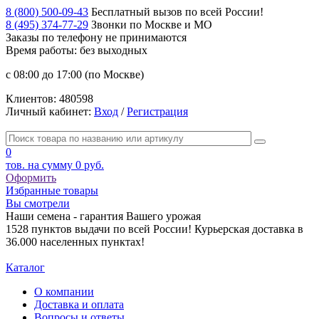
8 (800) 500-09-43
Бесплатный вызов по всей России!
8 (495) 374-77-29
Звонки по Москве и МО
Заказы по телефону
не принимаются
Время работы: без выходных
с 08:00 до 17:00 (по Москве)
Клиентов:
480598
Личный кабинет:
Вход
/
Регистрация
0
тов. на сумму
0 руб.
Оформить
Избранные товары
Вы смотрели
Наши семена - гарантия Вашего урожая
1528 пунктов выдачи по всей России! Курьерская доставка в
36.000 населенных пунктах!
Каталог
О компании
Доставка и оплата
Вопросы и ответы