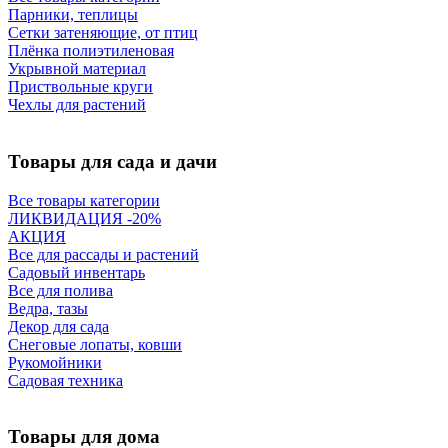
Парники, теплицы
Сетки затеняющие, от птиц
Плёнка полиэтиленовая
Укрывной материал
Приствольные круги
Чехлы для растений
Товары для сада и дачи
Все товары категории
ЛИКВИДАЦИЯ -20%
АКЦИЯ
Все для рассады и растений
Садовый инвентарь
Все для полива
Ведра, тазы
Декор для сада
Снеговые лопаты, ковши
Рукомойники
Садовая техника
Товары для дома