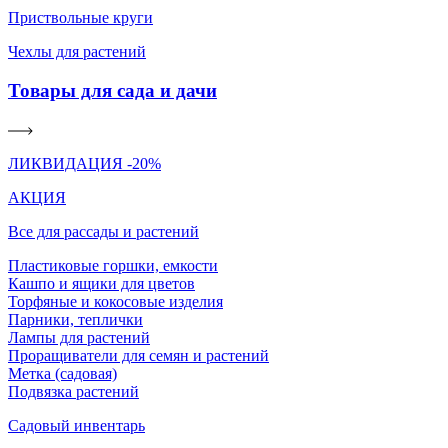
Приствольные круги
Чехлы для растений
Товары для сада и дачи
ЛИКВИДАЦИЯ -20%
АКЦИЯ
Все для рассады и растений
Пластиковые горшки, емкости
Кашпо и ящики для цветов
Торфяные и кокосовые изделия
Парники, теплички
Лампы для растений
Проращиватели для семян и растений
Метка (садовая)
Подвязка растений
Садовый инвентарь