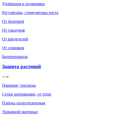
Удобрения и подкормки
Регуляторы, стимуляторы роста
От болезней
От грызунов
От вредителей
От сорняков
Биопрепараты
Защита растений
Парники, теплицы
Сетки затеняющие, от птиц
Плёнка полиэтиленовая
Укрывной материал