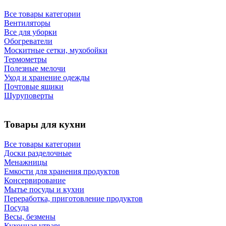
Все товары категории
Вентиляторы
Все для уборки
Обогреватели
Москитные сетки, мухобойки
Термометры
Полезные мелочи
Уход и хранение одежды
Почтовые ящики
Шуруповерты
Товары для кухни
Все товары категории
Доски разделочные
Менажницы
Емкости для хранения продуктов
Консервирование
Мытье посуды и кухни
Переработка, приготовление продуктов
Посуда
Весы, безмены
Кухонная утварь