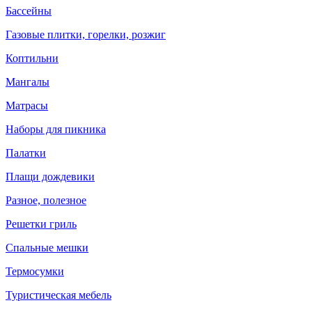
Бассейны
Газовые плитки, горелки, розжиг
Коптильни
Мангалы
Матрасы
Наборы для пикника
Палатки
Плащи дождевики
Разное, полезное
Решетки гриль
Спальные мешки
Термосумки
Туристическая мебель