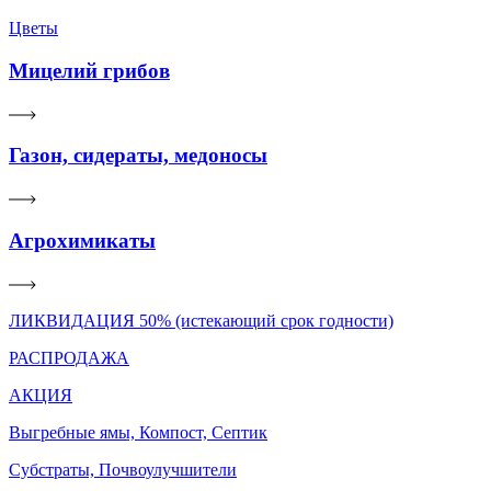
Цветы
Мицелий грибов
Газон, сидераты, медоносы
Агрохимикаты
ЛИКВИДАЦИЯ 50% (истекающий срок годности)
РАСПРОДАЖА
АКЦИЯ
Выгребные ямы, Компост, Септик
Субстраты, Почвоулучшители