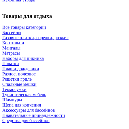
Товары для отдыха
Все товары категории
Бассейны
Газовые плитки, горелки, розжиг
Коптильни
Мангалы
Матрасы
Наборы для пикника
Палатки
Плащи дождевики
Разное, полезное
Решетки гриль
Спальные мешки
Термосумки
Туристическая мебель
Шампуры
Щепа для копчения
Аксессуары для бассейнов
Плавательные принадлежности
Средства для бассейнов