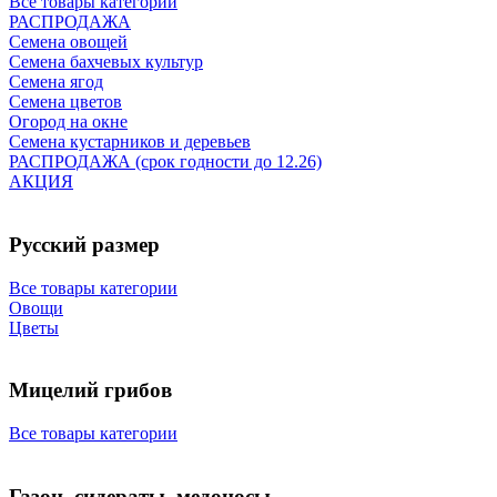
Все товары категории
РАСПРОДАЖА
Семена овощей
Семена бахчевых культур
Семена ягод
Семена цветов
Огород на окне
Семена кустарников и деревьев
РАСПРОДАЖА (срок годности до 12.26)
АКЦИЯ
Русский размер
Все товары категории
Овощи
Цветы
Мицелий грибов
Все товары категории
Газон, сидераты, медоносы