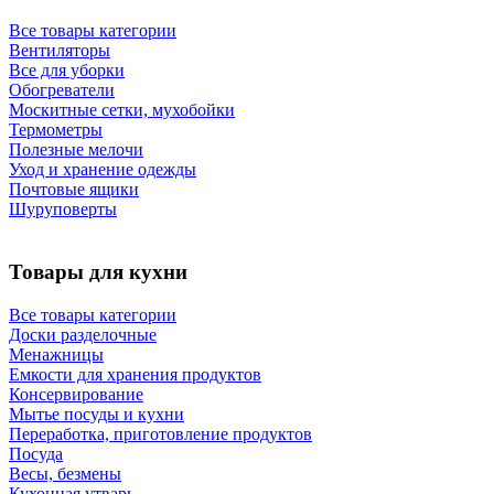
Все товары категории
Вентиляторы
Все для уборки
Обогреватели
Москитные сетки, мухобойки
Термометры
Полезные мелочи
Уход и хранение одежды
Почтовые ящики
Шуруповерты
Товары для кухни
Все товары категории
Доски разделочные
Менажницы
Емкости для хранения продуктов
Консервирование
Мытье посуды и кухни
Переработка, приготовление продуктов
Посуда
Весы, безмены
Кухонная утварь