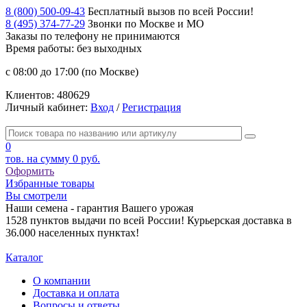
8 (800) 500-09-43
Бесплатный вызов по всей России!
8 (495) 374-77-29
Звонки по Москве и МО
Заказы по телефону
не принимаются
Время работы: без выходных
с 08:00 до 17:00 (по Москве)
Клиентов:
480629
Личный кабинет:
Вход
/
Регистрация
0
тов. на сумму
0 руб.
Оформить
Избранные товары
Вы смотрели
Наши семена - гарантия Вашего урожая
1528 пунктов выдачи по всей России! Курьерская доставка в
36.000 населенных пунктах!
Каталог
О компании
Доставка и оплата
Вопросы и ответы