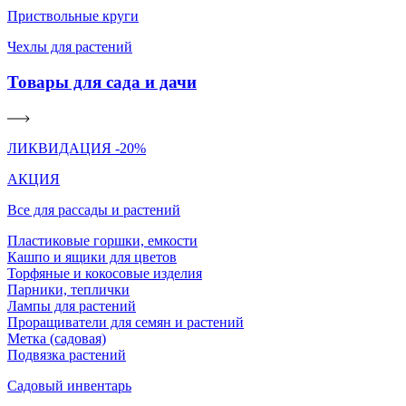
Приствольные круги
Чехлы для растений
Товары для сада и дачи
ЛИКВИДАЦИЯ -20%
АКЦИЯ
Все для рассады и растений
Пластиковые горшки, емкости
Кашпо и ящики для цветов
Торфяные и кокосовые изделия
Парники, теплички
Лампы для растений
Проращиватели для семян и растений
Метка (садовая)
Подвязка растений
Садовый инвентарь