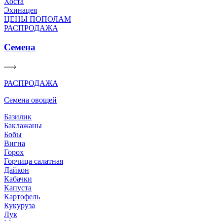
Хоста
Эхинацея
ЦЕНЫ ПОПОЛАМ
РАСПРОДАЖА
Семена
РАСПРОДАЖА
Семена овощей
Базилик
Баклажаны
Бобы
Вигна
Горох
Горчица салатная
Дайкон
Кабачки
Капуста
Картофель
Кукуруза
Лук