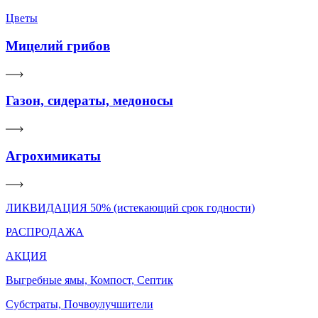
Цветы
Мицелий грибов
Газон, сидераты, медоносы
Агрохимикаты
ЛИКВИДАЦИЯ 50% (истекающий срок годности)
РАСПРОДАЖА
АКЦИЯ
Выгребные ямы, Компост, Септик
Субстраты, Почвоулучшители