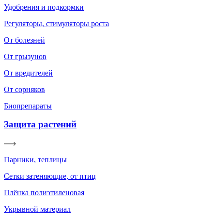
Удобрения и подкормки
Регуляторы, стимуляторы роста
От болезней
От грызунов
От вредителей
От сорняков
Биопрепараты
Защита растений
Парники, теплицы
Сетки затеняющие, от птиц
Плёнка полиэтиленовая
Укрывной материал