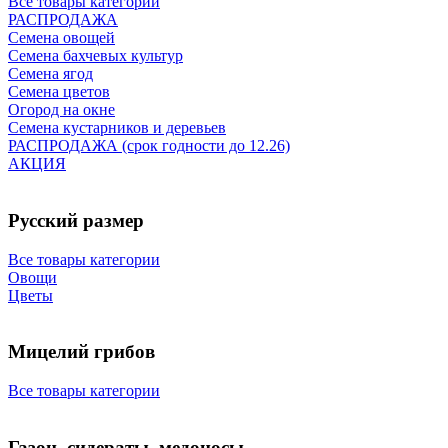
Все товары категории
РАСПРОДАЖА
Семена овощей
Семена бахчевых культур
Семена ягод
Семена цветов
Огород на окне
Семена кустарников и деревьев
РАСПРОДАЖА (срок годности до 12.26)
АКЦИЯ
Русский размер
Все товары категории
Овощи
Цветы
Мицелий грибов
Все товары категории
Газон, сидераты, медоносы