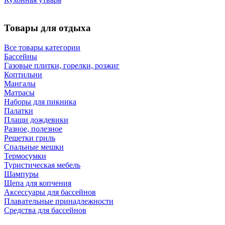
Товары для отдыха
Все товары категории
Бассейны
Газовые плитки, горелки, розжиг
Коптильни
Мангалы
Матрасы
Наборы для пикника
Палатки
Плащи дождевики
Разное, полезное
Решетки гриль
Спальные мешки
Термосумки
Туристическая мебель
Шампуры
Щепа для копчения
Аксессуары для бассейнов
Плавательные принадлежности
Средства для бассейнов