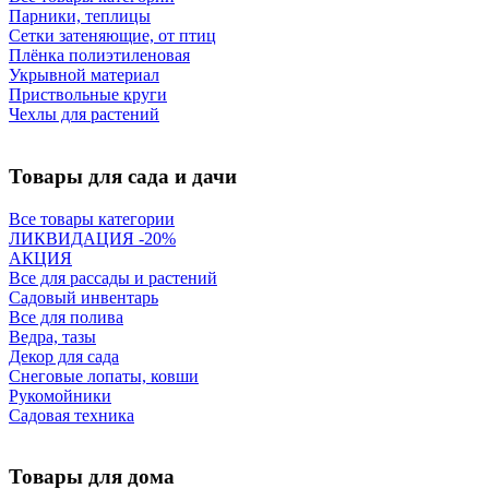
Парники, теплицы
Сетки затеняющие, от птиц
Плёнка полиэтиленовая
Укрывной материал
Приствольные круги
Чехлы для растений
Товары для сада и дачи
Все товары категории
ЛИКВИДАЦИЯ -20%
АКЦИЯ
Все для рассады и растений
Садовый инвентарь
Все для полива
Ведра, тазы
Декор для сада
Снеговые лопаты, ковши
Рукомойники
Садовая техника
Товары для дома