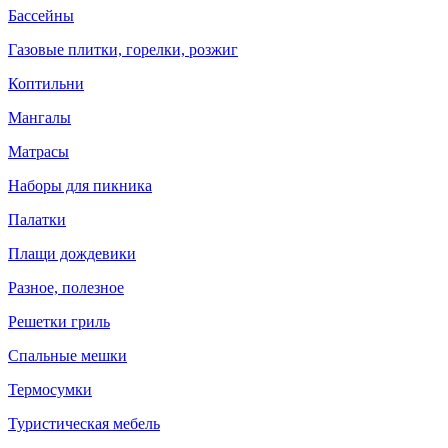
Бассейны
Газовые плитки, горелки, розжиг
Коптильни
Мангалы
Матрасы
Наборы для пикника
Палатки
Плащи дождевики
Разное, полезное
Решетки гриль
Спальные мешки
Термосумки
Туристическая мебель